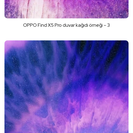
OPPO Find X5 Pro duvar kağıdı örneği – 3