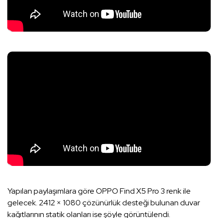
Yapılan paylaşımlara göre OPPO Find X5 Pro 3 renk ile
gelecek. 2412 × 1080 çözünürlük desteği bulunan duvar
kağıtlarının statik olanları ise şöyle görüntülendi.