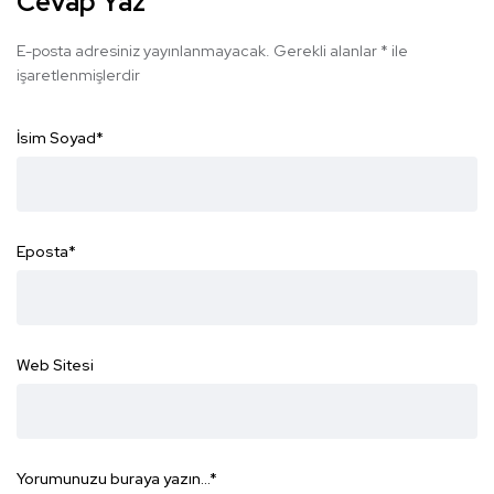
Cevap Yaz
E-posta adresiniz yayınlanmayacak.
Gerekli alanlar
*
ile
işaretlenmişlerdir
İsim Soyad
*
Eposta
*
Web Sitesi
Yorumunuzu buraya yazın...
*