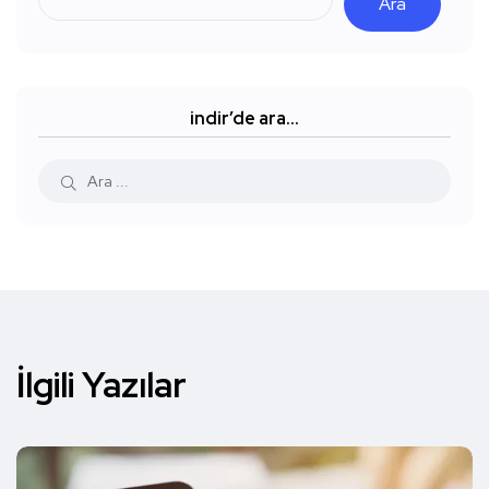
Ara
indir’de ara…
İlgili Yazılar