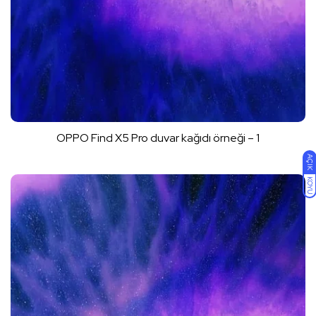
OPPO Find X5 Pro duvar kağıdı örneği – 1
AÇIK
KOYU