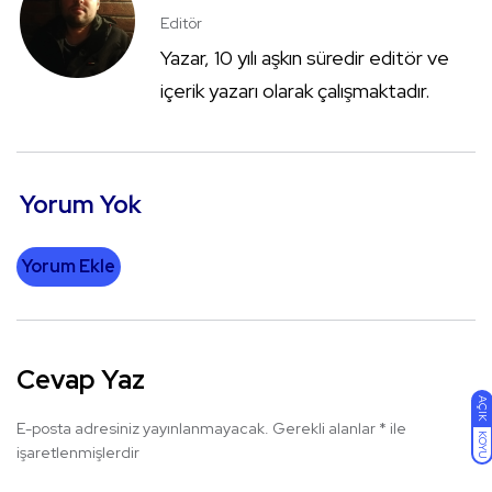
Editör
Yazar, 10 yılı aşkın süredir editör ve
içerik yazarı olarak çalışmaktadır.
Yorum Yok
Yorum Ekle
Cevap Yaz
AÇIK
E-posta adresiniz yayınlanmayacak.
Gerekli alanlar
*
ile
KOYU
işaretlenmişlerdir