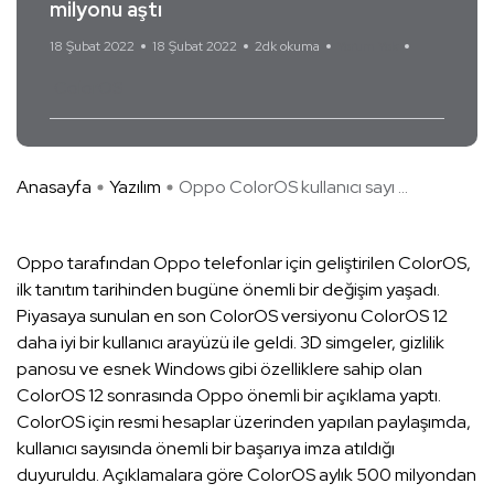
milyonu aştı
18 Şubat 2022
18 Şubat 2022
2dk okuma
Yorum Yok
ColorOS
Anasayfa
Yazılım
Oppo ColorOS kullanıcı sayı ...
Oppo tarafından Oppo telefonlar için geliştirilen ColorOS,
ilk tanıtım tarihinden bugüne önemli bir değişim yaşadı.
Piyasaya sunulan en son ColorOS versiyonu ColorOS 12
daha iyi bir kullanıcı arayüzü ile geldi. 3D simgeler, gizlilik
panosu ve esnek Windows gibi özelliklere sahip olan
ColorOS 12 sonrasında Oppo önemli bir açıklama yaptı.
ColorOS için resmi hesaplar üzerinden yapılan paylaşımda,
kullanıcı sayısında önemli bir başarıya imza atıldığı
duyuruldu. Açıklamalara göre ColorOS aylık 500 milyondan