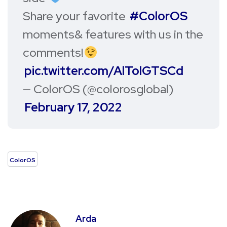
Share your favorite
#ColorOS
moments& features with us in the
comments!
pic.twitter.com/AlTolGTSCd
— ColorOS (@colorosglobal)
February 17, 2022
ColorOS
Arda