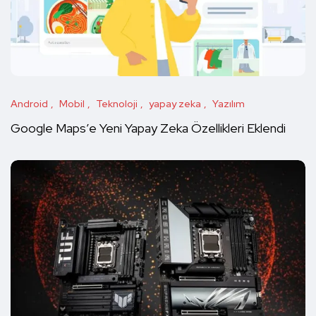
Android
Mobil
Teknoloji
yapay zeka
Yazılım
Google Maps’e Yeni Yapay Zeka Özellikleri Eklendi