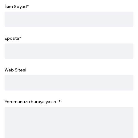
İsim Soyad
*
Eposta
*
Web Sitesi
Yorumunuzu buraya yazın...
*