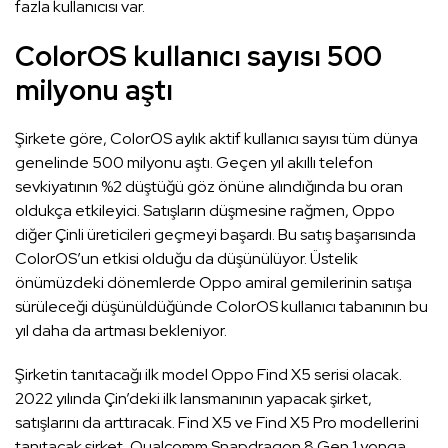
fazla kullanıcısı var.
ColorOS kullanıcı sayısı 500
milyonu aştı
Şirkete göre, ColorOS aylık aktif kullanıcı sayısı tüm dünya
genelinde 500 milyonu aştı. Geçen yıl akıllı telefon
sevkiyatının %2 düştüğü göz önüne alındığında bu oran
oldukça etkileyici. Satışların düşmesine rağmen, Oppo
diğer Çinli üreticileri geçmeyi başardı. Bu satış başarısında
ColorOS’un etkisi olduğu da düşünülüyor. Üstelik
önümüzdeki dönemlerde Oppo amiral gemilerinin satışa
sürüleceği düşünüldüğünde ColorOS kullanıcı tabanının bu
yıl daha da artması bekleniyor.
Şirketin tanıtacağı ilk model Oppo Find X5 serisi olacak.
2022 yılında Çin’deki ilk lansmanının yapacak şirket,
satışlarını da arttıracak. Find X5 ve Find X5 Pro modellerini
tanıtacak şirket, Qualcomm Snapdragon 8 Gen 1 yonga