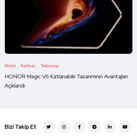
Mobil
Rehber
Teknoloji
HONOR Magic V6 Katlanabilir Tasarımının Avantajları
Açıklandı
Bizi Takip Et