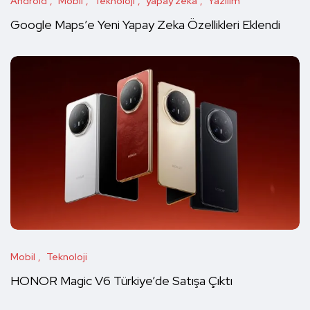
Android
Mobil
Teknoloji
yapay zeka
Yazılım
Google Maps’e Yeni Yapay Zeka Özellikleri Eklendi
Mobil
Teknoloji
HONOR Magic V6 Türkiye’de Satışa Çıktı