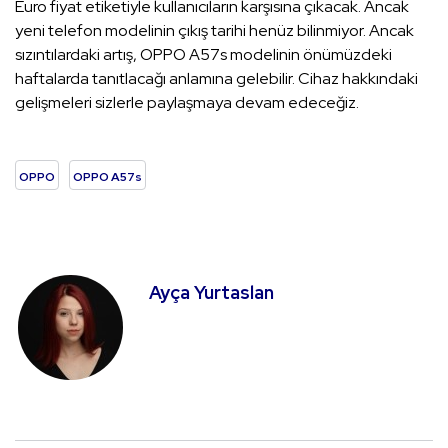
Euro fiyat etiketiyle kullanıcıların karşısına çıkacak. Ancak
yeni telefon modelinin çıkış tarihi henüz bilinmiyor. Ancak
sızıntılardaki artış, OPPO A57s modelinin önümüzdeki
haftalarda tanıtlacağı anlamına gelebilir. Cihaz hakkındaki
gelişmeleri sizlerle paylaşmaya devam edeceğiz.
OPPO
OPPO A57s
Ayça Yurtaslan