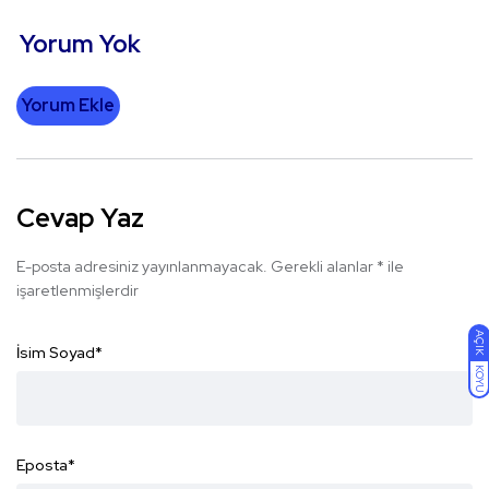
Yorum Yok
Yorum Ekle
Cevap Yaz
E-posta adresiniz yayınlanmayacak.
Gerekli alanlar
*
ile
işaretlenmişlerdir
AÇIK
İsim Soyad
*
KOYU
Eposta
*