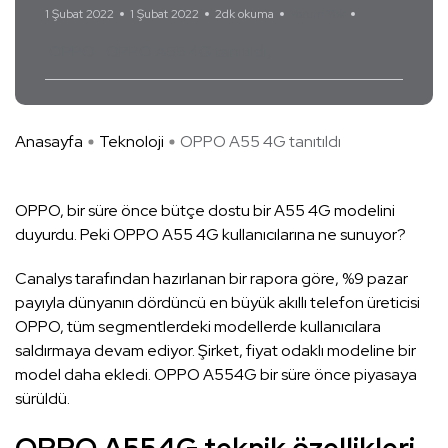
1 Şubat 2022
1 Şubat 2022
2dk okuma
Yorum Yok
OPPO
OPPO A55 4G tanıtıldı
Anasayfa
Teknoloji
OPPO A55 4G tanıtıldı
OPPO, bir süre önce bütçe dostu bir A55 4G modelini
duyurdu. Peki OPPO A55 4G kullanıcılarına ne sunuyor?
Canalys tarafından hazırlanan bir rapora göre, %9 pazar
payıyla dünyanın dördüncü en büyük akıllı telefon üreticisi
OPPO, tüm segmentlerdeki modellerde kullanıcılara
saldırmaya devam ediyor. Şirket, fiyat odaklı modeline bir
model daha ekledi. OPPO A554G bir süre önce piyasaya
sürüldü.