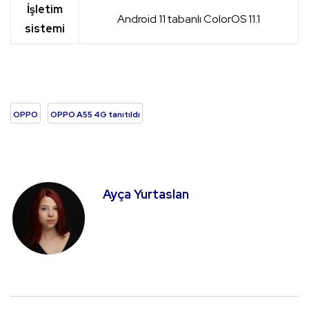
İşletim
Android 11 tabanlı ColorOS 11.1
sistemi
OPPO
OPPO A55 4G tanıtıldı
Ayça Yurtaslan