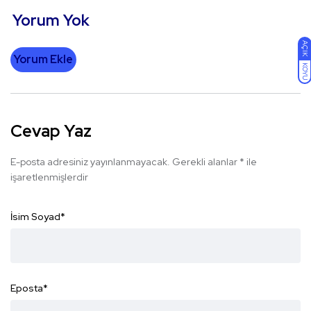
Yorum Yok
AÇIK
Yorum Ekle
KOYU
Cevap Yaz
E-posta adresiniz yayınlanmayacak.
Gerekli alanlar
*
ile
işaretlenmişlerdir
İsim Soyad
*
Eposta
*