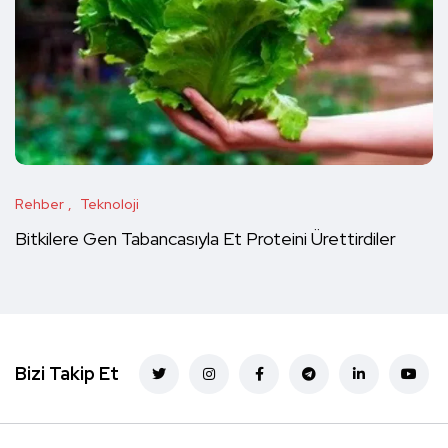
Rehber
Teknoloji
Bitkilere Gen Tabancasıyla Et Proteini Ürettirdiler
Bizi Takip Et