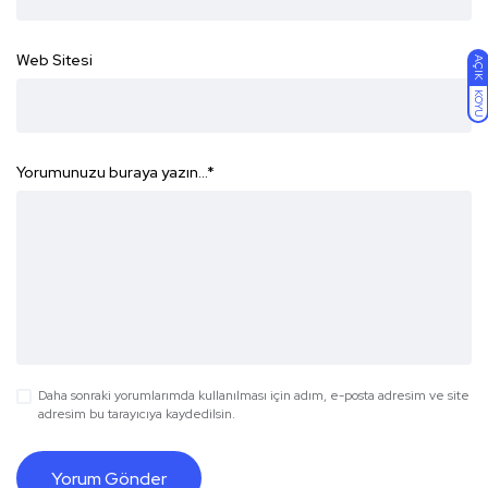
Web Sitesi
AÇIK
KOYU
Yorumunuzu buraya yazın...
*
Daha sonraki yorumlarımda kullanılması için adım, e-posta adresim ve site
adresim bu tarayıcıya kaydedilsin.