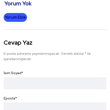
Yorum Yok
Yorum Ekle
Cevap Yaz
E-posta adresiniz yayınlanmayacak.
Gerekli alanlar
*
ile
işaretlenmişlerdir
İsim Soyad
*
Eposta
*