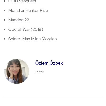
COD Vanguard
Monster Hunter Rise
Madden 22
God of War (2018)
Spider-Man Miles Morales
Özlem Özbek
Editör