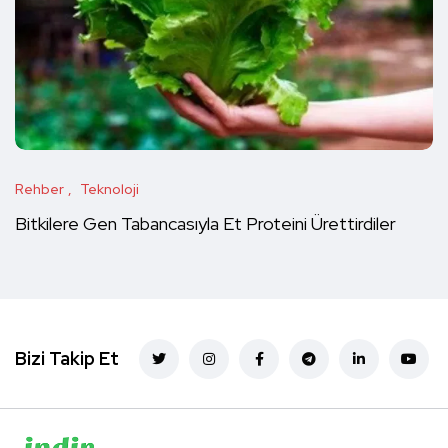
Rehber
Teknoloji
Bitkilere Gen Tabancasıyla Et Proteini Ürettirdiler
Bizi Takip Et