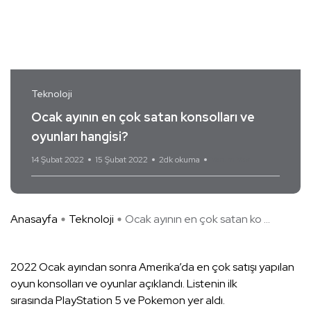
Teknoloji
Ocak ayının en çok satan konsolları ve
oyunları hangisi?
14 Şubat 2022
15 Şubat 2022
2dk okuma
Yorum Yok
Anasayfa
Teknoloji
Ocak ayının en çok satan ko ...
2022 Ocak ayından sonra Amerika’da en çok satışı yapılan
oyun konsolları ve oyunlar açıklandı. Listenin ilk
sırasında PlayStation 5 ve Pokemon yer aldı.