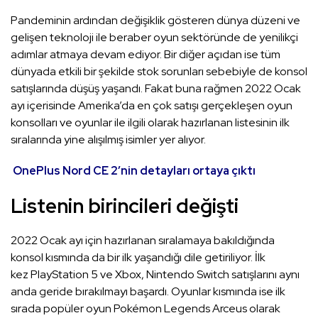
Pandeminin ardından değişiklik gösteren dünya düzeni ve
gelişen teknoloji ile beraber oyun sektöründe de yenilikçi
adımlar atmaya devam ediyor. Bir diğer açıdan ise tüm
dünyada etkili bir şekilde stok sorunları sebebiyle de konsol
satışlarında düşüş yaşandı. Fakat buna rağmen 2022 Ocak
ayı içerisinde Amerika’da en çok satışı gerçekleşen oyun
konsolları ve oyunlar ile ilgili olarak hazırlanan listesinin ilk
sıralarında yine alışılmış isimler yer alıyor.
OnePlus Nord CE 2’nin detayları ortaya çıktı
Listenin birincileri değişti
2022 Ocak ayı için hazırlanan sıralamaya bakıldığında
konsol kısmında da bir ilk yaşandığı dile getiriliyor. İlk
kez PlayStation 5 ve Xbox, Nintendo Switch satışlarını aynı
anda geride bırakılmayı başardı. Oyunlar kısmında ise ilk
sırada popüler oyun Pokémon Legends Arceus olarak