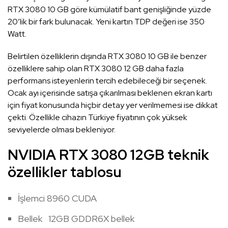
RTX 3080 10 GB göre kümülatif bant genişliğinde yüzde
20’lik bir fark bulunacak. Yeni kartın TDP değeri ise 350
Watt.
Belirtilen özelliklerin dışında RTX 3080 10 GB ile benzer
özelliklere sahip olan RTX 3080 12 GB daha fazla
performans isteyenlerin tercih edebileceği bir seçenek.
Ocak ayı içerisinde satışa çıkarılması beklenen ekran kartı
için fiyat konusunda hiçbir detay yer verilmemesi ise dikkat
çekti. Özellikle cihazın Türkiye fiyatının çok yüksek
seviyelerde olması bekleniyor.
NVIDIA RTX 3080 12GB teknik
özellikler tablosu
İşlemci 8960 CUDA
Bellek 12GB GDDR6X bellek