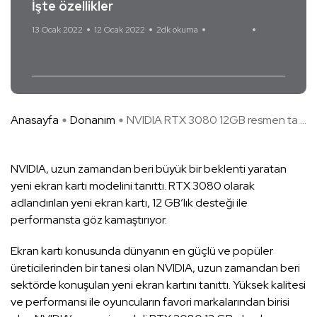
İşte özellikler
13 Ocak 2022
12 Ocak 2022
2dk okuma
Yorum Yok
NVIDIA RTX 3080
Anasayfa
Donanım
NVIDIA RTX 3080 12GB resmen ta ...
NVIDIA, uzun zamandan beri büyük bir beklenti yaratan
yeni ekran kartı modelini tanıttı. RTX 3080 olarak
adlandırılan yeni ekran kartı, 12 GB’lık desteği ile
performansta göz kamaştırıyor.
Ekran kartı konusunda dünyanın en güçlü ve popüler
üreticilerinden bir tanesi olan NVIDIA, uzun zamandan beri
sektörde konuşulan yeni ekran kartını tanıttı. Yüksek kalitesi
ve performansı ile oyuncuların favori markalarından birisi