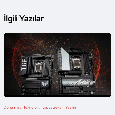
İlgili Yazılar
Donanım
Teknoloji
yapay zeka
Yazılım