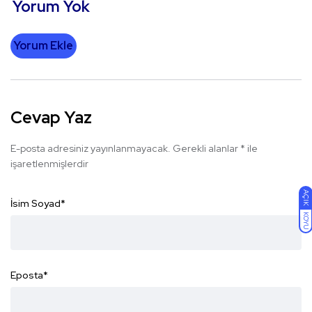
Yorum Yok
Yorum Ekle
Cevap Yaz
E-posta adresiniz yayınlanmayacak.
Gerekli alanlar
*
ile
işaretlenmişlerdir
AÇIK
İsim Soyad
*
KOYU
Eposta
*