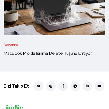
Donanım
MacBook Pro’da Isınma Delete Tuşunu Eritiyor
Bizi Takip Et