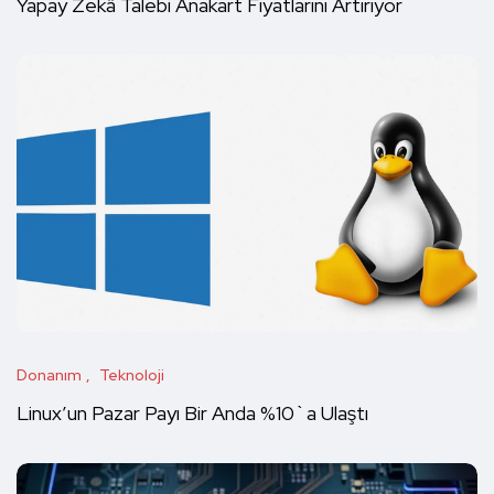
Yapay Zekâ Talebi Anakart Fiyatlarını Artırıyor
Donanım
Teknoloji
Linux’un Pazar Payı Bir Anda %10`a Ulaştı