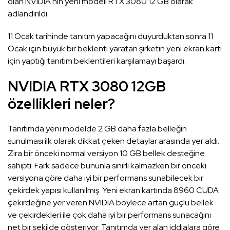
olan NVIDIA’nın yeni modeli RTX 3080 12 GB olarak
adlandırıldı.
11 Ocak tarihinde tanıtım yapacağını duyurduktan sonra 11
Ocak için büyük bir beklenti yaratan şirketin yeni ekran kartı
için yaptığı tanıtım beklentileri karşılamayı başardı.
NVIDIA RTX 3080 12GB
özellikleri neler?
Tanıtımda yeni modelde 2 GB daha fazla belleğin
sunulması ilk olarak dikkat çeken detaylar arasında yer aldı.
Zira bir önceki normal versiyon 10 GB bellek desteğine
sahipti. Fark sadece bununla sınırlı kalmazken bir önceki
versiyona göre daha iyi bir performans sunabilecek bir
çekirdek yapısı kullanılmış. Yeni ekran kartında 8960 CUDA
çekirdeğine yer veren NVIDIA böylece artan güçlü bellek
ve çekirdekleri ile çok daha iyi bir performans sunacağını
net bir şekilde gösteriyor. Tanıtımda yer alan iddialara göre