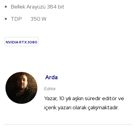
Bellek Arayüzü 384 bit
TDP 350 W
NVIDIA RTX 3080
Arda
Editör
Yazar, 10 yılı aşkın süredir editör ve
içerik yazarı olarak çalışmaktadır.