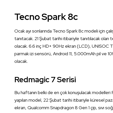
Tecno Spark 8c
Ocak ayı sonlarında Tecno Spark 8c modeli için çalı
tanıtacak. 21 Şubat tarihi itibariyle tanıtılacak o
olacak. 6.6 inç HD+ 90Hz ekran (LCD), UNISOC T
parmak izi sensörü, Android 11, 5.000mAh pil ve 1
olacak.
Redmagic 7 Serisi
Bu haftanın belki de en çok konuşulacak modelleri R
yapılan model, 22 Şubat tarihi itibariyle küresel 
ekran, Qualcomm Snapdragon 8 Gen 1 çip, sıvı so