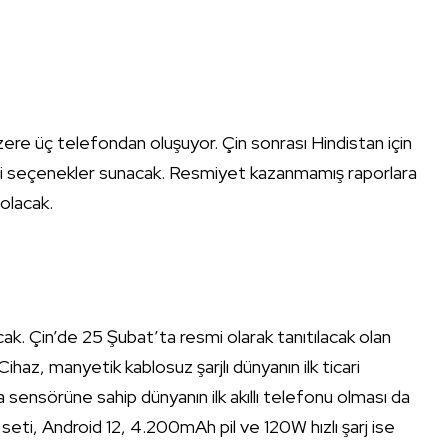
e üç telefondan oluşuyor. Çin sonrası Hindistan için
a yeni seçenekler sunacak. Resmiyet kazanmamış raporlara
olacak.
ak. Çin’de 25 Şubat’ta resmi olarak tanıtılacak olan
ihaz, manyetik kablosuz şarjlı dünyanın ilk ticari
sensörüne sahip dünyanın ilk akıllı telefonu olması da
i, Android 12, 4.200mAh pil ve 120W hızlı şarj ise