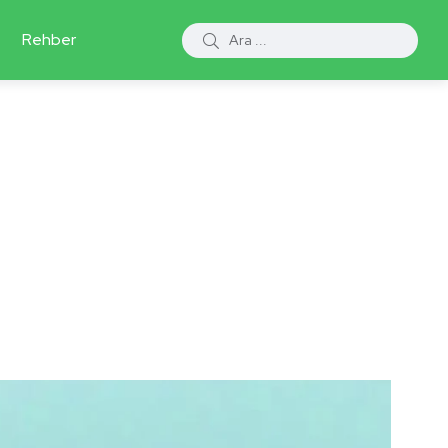
Rehber