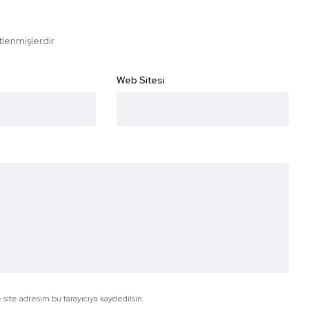
etlenmişlerdir
Web Sitesi
site adresim bu tarayıcıya kaydedilsin.