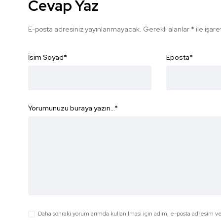
Cevap Yaz
E-posta adresiniz yayınlanmayacak.
Gerekli alanlar
*
ile işar
İsim Soyad
*
Eposta
*
Yorumunuzu buraya yazın...
*
Daha sonraki yorumlarımda kullanılması için adım, e-posta adresim ve 