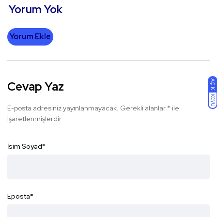
Yorum Yok
Yorum Ekle
AÇIK
Cevap Yaz
KOYU
E-posta adresiniz yayınlanmayacak.
Gerekli alanlar
*
ile
işaretlenmişlerdir
İsim Soyad
*
Eposta
*