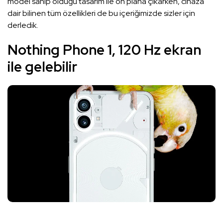
model sahip olduğu tasarım ile ön plana çıkarken, cihaza
dair bilinen tüm özellikleri de bu içeriğimizde sizler için
derledik.
Nothing Phone 1, 120 Hz ekran
ile gelebilir