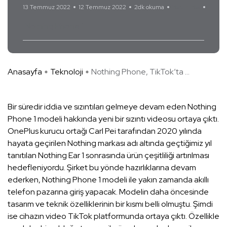
13 Temmuz 2022
12 Temmuz 2022
2dk okuma
Yorum Yok
Nothing Phone 1
Anasayfa
Teknoloji
Nothing Phone, TikTok’ta ...
Bir süredir iddia ve sızıntıları gelmeye devam eden Nothing
Phone 1 modeli hakkında yeni bir sızıntı videosu ortaya çıktı.
OnePlus kurucu ortağı Carl Pei tarafından 2020 yılında
hayata geçirilen Nothing markası adı altında geçtiğimiz yıl
tanıtılan Nothing Ear 1 sonrasında ürün çeşitliliği artırılması
hedefleniyordu. Şirket bu yönde hazırlıklarına devam
ederken, Nothing Phone 1 modeli ile yakın zamanda akıllı
telefon pazarına giriş yapacak. Modelin daha öncesinde
tasarım ve teknik özelliklerinin bir kısmı belli olmuştu. Şimdi
ise cihazın video TikTok platformunda ortaya çıktı. Özellikle