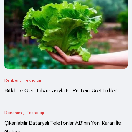
Rehber
Teknoloji
Bitkilere Gen Tabancasıyla Et Proteini Ürettirdiler
Donanım
Teknoloji
Çıkarılabilir Bataryalı Telefonlar AB’nin Yeni Kararı İle
Geliyor