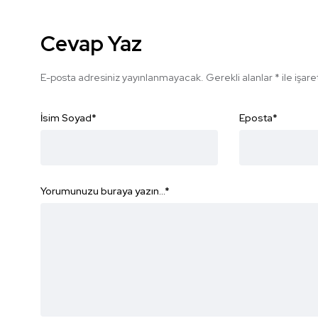
Cevap Yaz
E-posta adresiniz yayınlanmayacak.
Gerekli alanlar
*
ile işar
İsim Soyad
*
Eposta
*
Yorumunuzu buraya yazın...
*