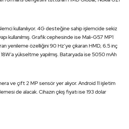
şlemci kullanılıyor. 4G desteğine sahip işlemcide sekiz
yapı kullanılmış. Grafik cephesinde ise Mali-G57 MP1
n yenileme özelliğini 90 Hz’ye çıkaran HMD, 6.5 inç
an 18W’a yükseltme yapılmış. Bataryada ise 5050 mAh
ra ve çift 2 MP sensör yer alıyor. Android 11 işletim
emesi de alacak. Cihazın çıkış fiyatı ise 193 dolar