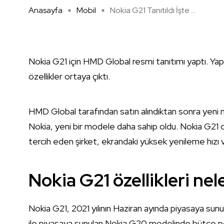
Anasayfa
Mobil
Nokia G21 Tanıtıldı İşte ...
Nokia G21 için HMD Global resmi tanıtımı yaptı. Yapı
özellikler ortaya çıktı.
HMD Global tarafından satın alındıktan sonra yeni 
Nokia, yeni bir modele daha sahip oldu. Nokia G21 ol
tercih eden şirket, ekrandaki yüksek yenileme hızı v
Nokia G21 özellikleri nel
Nokia G21, 2021 yılının Haziran ayında piyasaya sun
ile piyasaya sunulan Nokia G20 modelinde bütçe 