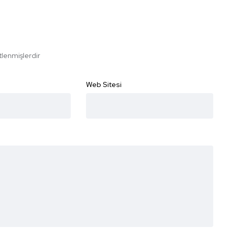
etlenmişlerdir
Web Sitesi