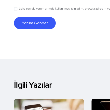
Daha sonraki yorumlarımda kullanılması için adım, e-posta adresim ve 
İlgili Yazılar