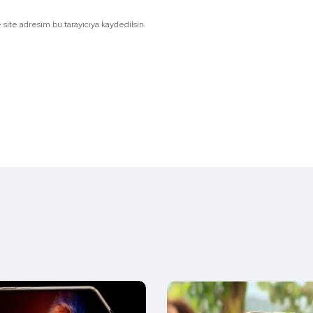
site adresim bu tarayıcıya kaydedilsin.