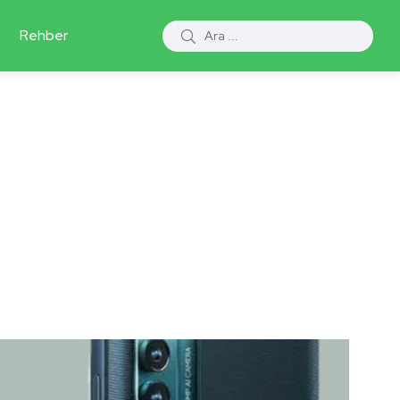
Rehber