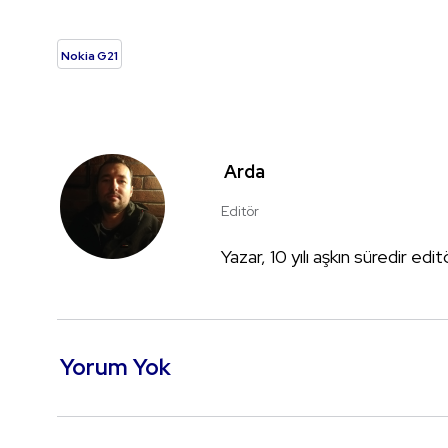
Nokia G21
Arda
Editör
Yazar, 10 yılı aşkın süredir edi
Yorum Yok