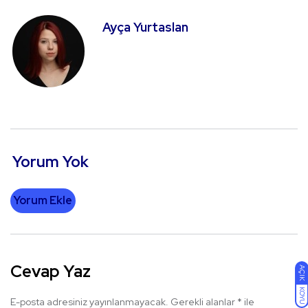
Ayça Yurtaslan
Yorum Yok
Yorum Ekle
Cevap Yaz
AÇIK
KOYU
E-posta adresiniz yayınlanmayacak.
Gerekli alanlar
*
ile