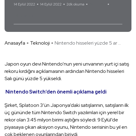
14 Eylül 2022
14 Eylül 2022
2dk okuma
Yorum Yok
Nintendo
Anasayfa
Teknoloji
Nintendo hisseleri yüzde 5 ar ...
Japon oyun devi Nintendo’nun yeni unvanının yurt içi satış
rekoru kırdığını açıklamasının ardından Nintendo hisseleri
Salı günü yüzde 5 yükseldi.
Nintendo Switch’den önemli açıklama geldi
Şirket, Splatoon 3’ün Japonya’daki satışlarının, satışların ilk
üç gününde tüm Nintendo Switch yazılımları için yerel bir
rekor olan 3.45 milyon birimi aştığını söyledi. 9 Eylül’de
piyasaya çıkan aksiyon oyunu, Nintendo serisinin bu yıl en
çok beklenen oyunlarından biriydi.