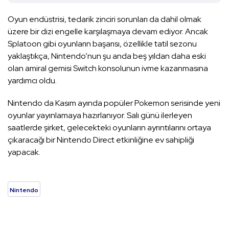
Oyun endüstrisi, tedarik zinciri sorunları da dahil olmak
üzere bir dizi engelle karşılaşmaya devam ediyor. Ancak
Splatoon gibi oyunların başarısı, özellikle tatil sezonu
yaklaştıkça, Nintendo’nun şu anda beş yıldan daha eski
olan amiral gemisi Switch konsolunun ivme kazanmasına
yardımcı oldu.
Nintendo da Kasım ayında popüler Pokemon serisinde yeni
oyunlar yayınlamaya hazırlanıyor. Salı günü ilerleyen
saatlerde şirket, gelecekteki oyunların ayrıntılarını ortaya
çıkaracağı bir Nintendo Direct etkinliğine ev sahipliği
yapacak.
Nintendo