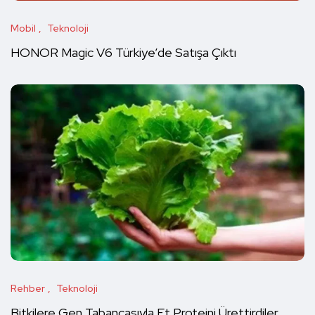
Mobil
Teknoloji
HONOR Magic V6 Türkiye’de Satışa Çıktı
Rehber
Teknoloji
Bitkilere Gen Tabancasıyla Et Proteini Ürettirdiler