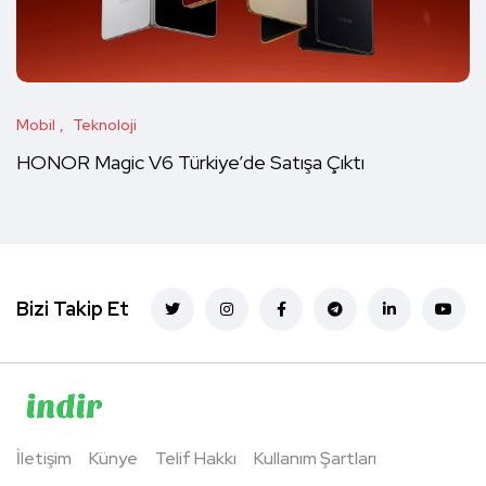
Mobil
Teknoloji
HONOR Magic V6 Türkiye’de Satışa Çıktı
Bizi Takip Et
İletişim
Künye
Telif Hakkı
Kullanım Şartları