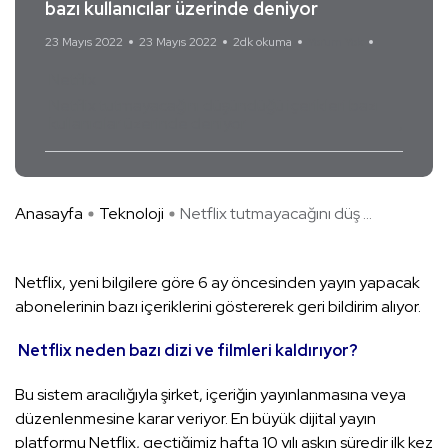
bazı kullanıcılar üzerinde deniyor
23 Mayıs 2022
23 Mayıs 2022
2dk okuma
Yorum Yok
Netflix
Netflix tutmayacağını düşündüğü içerikleri bazı
kullanıcılar üzerinde deniyor
Anasayfa
Teknoloji
Netflix tutmayacağını düş ...
Netflix, yeni bilgilere göre 6 ay öncesinden yayın yapacak
abonelerinin bazı içeriklerini göstererek geri bildirim alıyor.
Netflix neden bazı dizi ve filmleri kaldırıyor?
Bu sistem aracılığıyla şirket, içeriğin yayınlanmasına veya
düzenlenmesine karar veriyor. En büyük dijital yayın
platformu Netflix, geçtiğimiz hafta 10 yılı aşkın süredir ilk kez