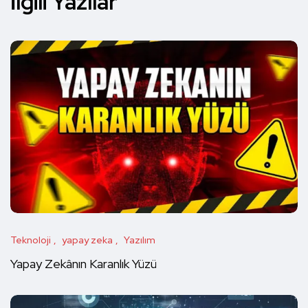
İlgili Yazılar
Teknoloji
yapay zeka
Yazılım
Yapay Zekânın Karanlık Yüzü