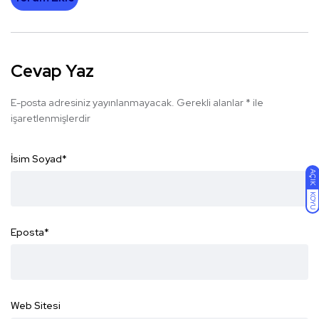
Cevap Yaz
E-posta adresiniz yayınlanmayacak.
Gerekli alanlar
*
ile
işaretlenmişlerdir
İsim Soyad
*
AÇIK
KOYU
Eposta
*
Web Sitesi