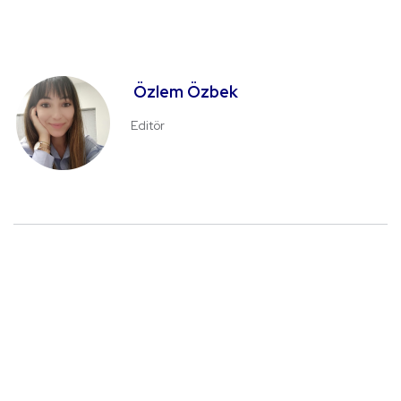
Özlem Özbek
Editör