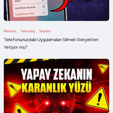
Rehber
Teknoloji
Yazılım
Telefonunuzdaki Uygulamaları Silmek Gerçekten
Yetiyor mu?