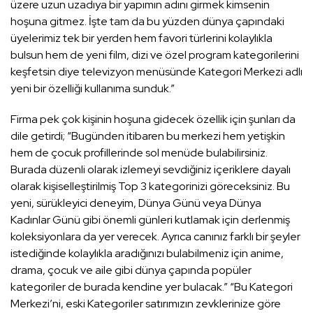
üzere uzun uzadıya bir yapımın adını girmek kimsenin
hoşuna gitmez. İşte tam da bu yüzden dünya çapındaki
üyelerimiz tek bir yerden hem favori türlerini kolaylıkla
bulsun hem de yeni film, dizi ve özel program kategorilerini
keşfetsin diye televizyon menüsünde Kategori Merkezi adlı
yeni bir özelliği kullanıma sunduk.”
Firma pek çok kişinin hoşuna gidecek özellik için şunları da
dile getirdi; “Bugünden itibaren bu merkezi hem yetişkin
hem de çocuk profillerinde sol menüde bulabilirsiniz.
Burada düzenli olarak izlemeyi sevdiğiniz içeriklere dayalı
olarak kişiselleştirilmiş Top 3 kategorinizi göreceksiniz. Bu
yeni, sürükleyici deneyim, Dünya Günü veya Dünya
Kadınlar Günü gibi önemli günleri kutlamak için derlenmiş
koleksiyonlara da yer verecek. Ayrıca canınız farklı bir şeyler
istediğinde kolaylıkla aradığınızı bulabilmeniz için anime,
drama, çocuk ve aile gibi dünya çapında popüler
kategoriler de burada kendine yer bulacak.” “Bu Kategori
Merkezi’ni, eski Kategoriler satırımızın zevklerinize göre