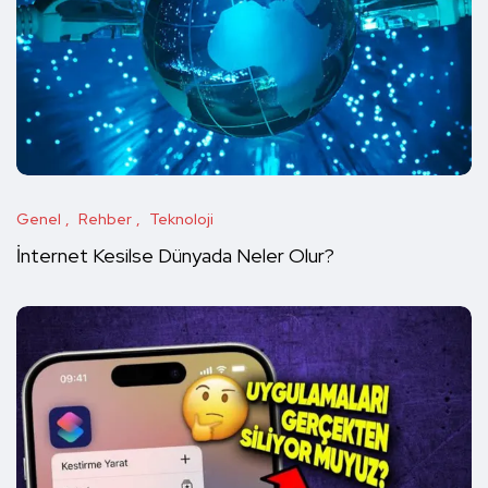
Genel
Rehber
Teknoloji
İnternet Kesilse Dünyada Neler Olur?