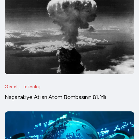
Genel
Teknoloji
Nagazakiye Atılan Atom Bombasının 81. Yılı