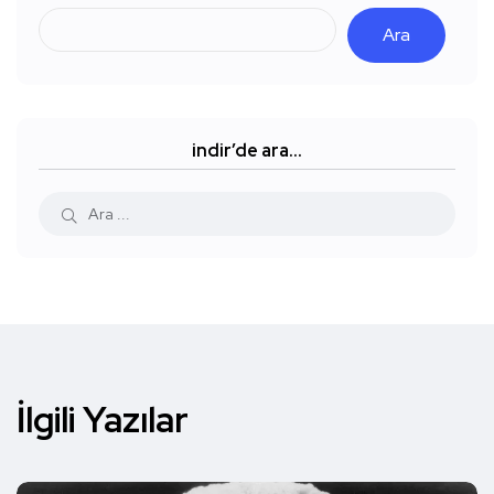
Ara
indir’de ara…
İlgili Yazılar