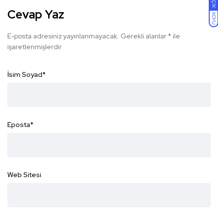
AÇIK
Cevap Yaz
KOYU
E-posta adresiniz yayınlanmayacak.
Gerekli alanlar
*
ile
işaretlenmişlerdir
İsim Soyad
*
Eposta
*
Web Sitesi