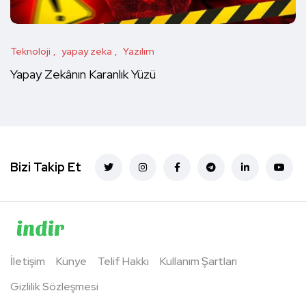
Teknoloji
yapay zeka
Yazılım
Yapay Zekânın Karanlık Yüzü
Bizi Takip Et
İletişim
Künye
Telif Hakkı
Kullanım Şartları
Gizlilik Sözleşmesi