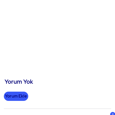
Yorum Yok
Yorum Ekle