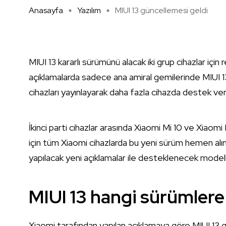
Anasayfa
Yazılım
MIUI 13 güncellemesi geldi
MIUI 13 kararlı sürümünü alacak iki grup cihazlar içi
açıklamalarda sadece ana amiral gemilerinde MIUI 13
cihazları yayınlayarak daha fazla cihazda destek ver
İkinci parti cihazlar arasında Xiaomi Mi 10 ve Xiaomi 
için tüm Xiaomi cihazlarda bu yeni sürüm hemen 
yapılacak yeni açıklamalar ile desteklenecek model
MIUI 13 hangi sürümlere
Xiaomi tarafından yapılan açıklamaya göre MIUI 13 