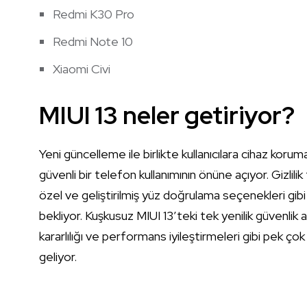
Redmi K30 Pro
Redmi Note 10
Xiaomi Civi
MIUI 13 neler getiriyor?
Yeni güncelleme ile birlikte kullanıcılara cihaz kor
güvenli bir telefon kullanımının önüne açıyor. Gizlilik f
özel ve geliştirilmiş yüz doğrulama seçenekleri gibi pe
bekliyor. Kuşkusuz MIUI 13’teki tek yenilik güvenlik al
kararlılığı ve performans iyileştirmeleri gibi pek çok
geliyor.