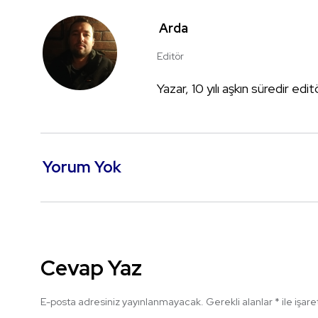
Arda
Editör
Yazar, 10 yılı aşkın süredir edi
Yorum Yok
Cevap Yaz
E-posta adresiniz yayınlanmayacak.
Gerekli alanlar
*
ile işar