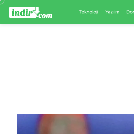
Teknoloji
Yazılım
Do