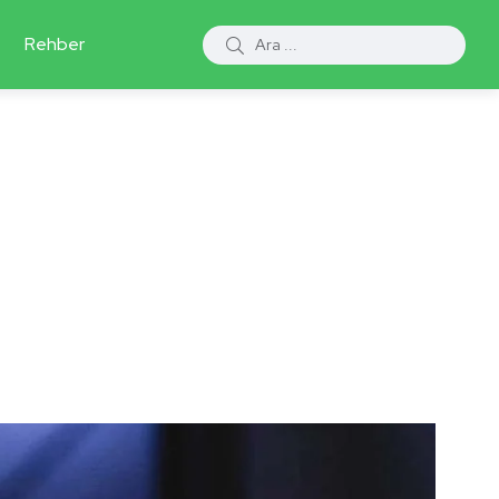
Rehber