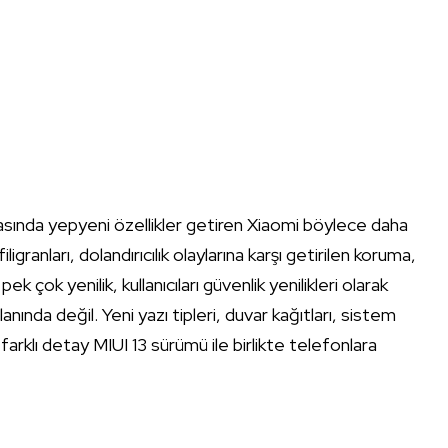
umasında yepyeni özellikler getiren Xiaomi böylece daha
iligranları, dolandırıcılık olaylarına karşı getirilen koruma,
k çok yenilik, kullanıcıları güvenlik yenilikleri olarak
anında değil. Yeni yazı tipleri, duvar kağıtları, sistem
 farklı detay MIUI 13 sürümü ile birlikte telefonlara