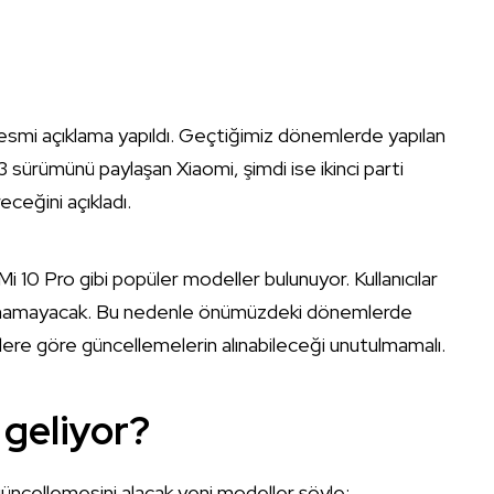
n resmi açıklama yapıldı. Geçtiğimiz dönemlerde yapılan
 sürümünü paylaşan Xiaomi, şimdi ise ikinci parti
eceğini açıkladı.
Mi 10 Pro gibi popüler modeller bulunuyor. Kullanıcılar
alınamayacak. Bu nedenle önümüzdeki dönemlerde
lere göre güncellemelerin alınabileceği unutulmamalı.
 geliyor?
güncellemesini alacak yeni modeller şöyle: