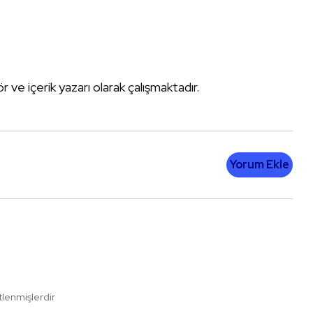
tör ve içerik yazarı olarak çalışmaktadır.
Yorum Ekle
etlenmişlerdir