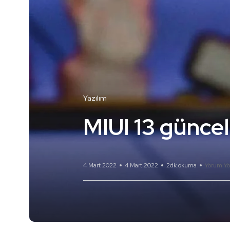
Yazılım
MIUI 13 güncel
4 Mart 2022
4 Mart 2022
2dk okuma
Yorum Yo