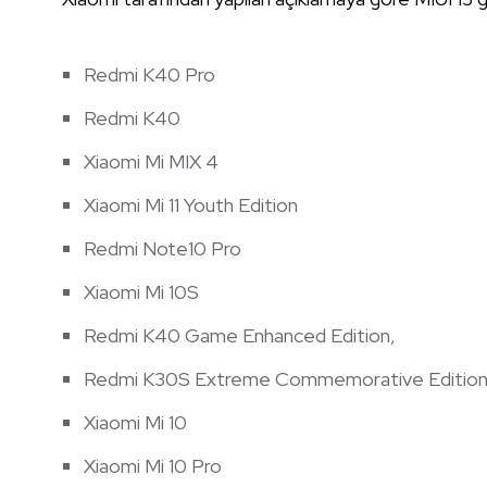
Redmi K40 Pro
Redmi K40
Xiaomi Mi MIX 4
Xiaomi Mi 11 Youth Edition
Redmi Note10 Pro
Xiaomi Mi 10S
Redmi K40 Game Enhanced Edition,
Redmi K30S Extreme Commemorative Editio
Xiaomi Mi 10
Xiaomi Mi 10 Pro