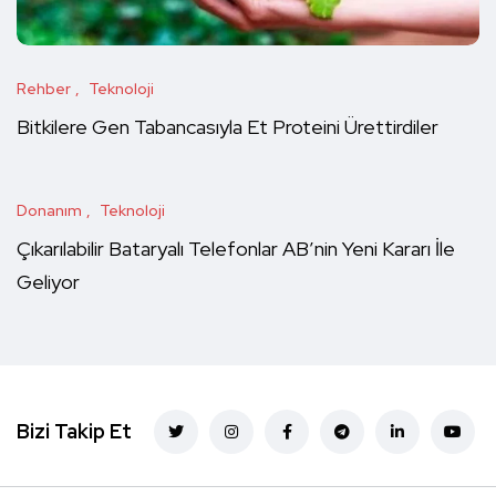
Rehber
Teknoloji
Bitkilere Gen Tabancasıyla Et Proteini Ürettirdiler
Donanım
Teknoloji
Çıkarılabilir Bataryalı Telefonlar AB’nin Yeni Kararı İle
Geliyor
Bizi Takip Et