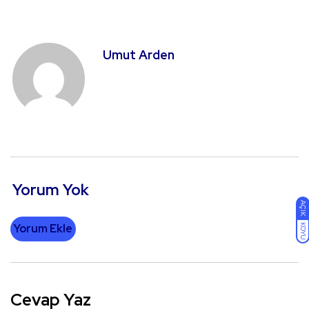
Umut Arden
Yorum Yok
AÇIK
Yorum Ekle
KOYU
Cevap Yaz