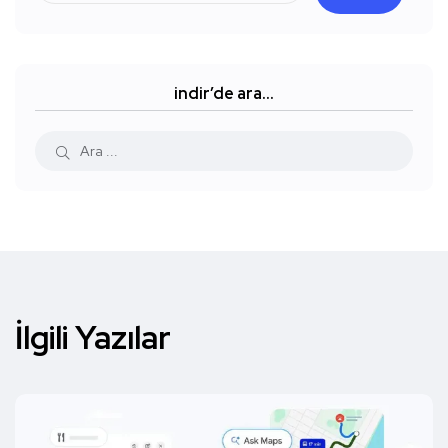
indir’de ara…
İlgili Yazılar