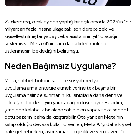
Zuckerberg, ocak ayında yaptığı bir açıklamada 2025’in “bir
milyardan fazla insana ulaşacak, son derece zeki ve
kişiselleştirilmiş bir yapay zeka asistanının yılı” olacağını
söylemiş ve Meta AI’nin tam da bu liderlik rolünü
üstlenmesini beklediğini belirtmişti.
Neden Bağımsız Uygulama?
Meta, sohbet botunu sadece sosyal medya
uygulamalarına entegre etmek yerine tek başına bir
uygulama halinde sunmanın, kullanıcılarla daha derin ve
etkileşimli bir deneyim yaratacağını düşünüyor. Bu adım,
şimdiden kalabalık bir alana sahip olan yapay zeka sohbet
botu pazarını daha da kızıştırabilir. Öte yandan Meta’nın
sahip olduğu devasa kullanıcı verileri, Meta AI’yi daha kişisel
hale getirebilirken, aynı zamanda gizlilik ve veri güvenliği