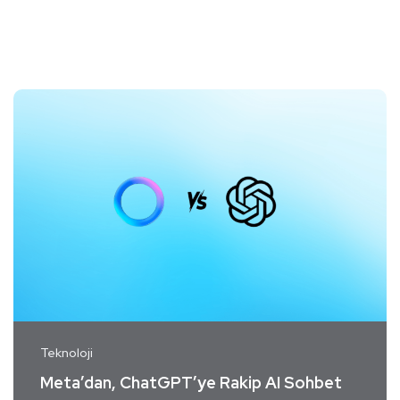
Teknoloji
Meta’dan, ChatGPT’ye Rakip AI Sohbet