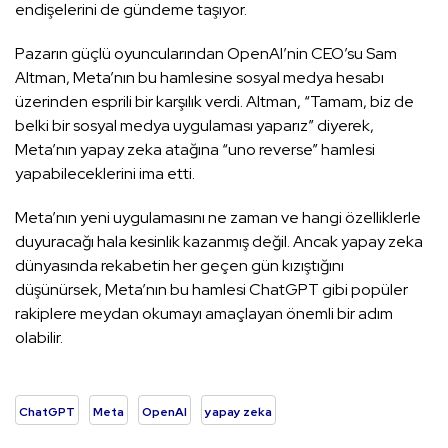
endişelerini de gündeme taşıyor.
Pazarın güçlü oyuncularından OpenAI’nin CEO’su Sam
Altman, Meta’nın bu hamlesine sosyal medya hesabı
üzerinden esprili bir karşılık verdi. Altman, “Tamam, biz de
belki bir sosyal medya uygulaması yaparız” diyerek,
Meta’nın yapay zeka atağına “uno reverse” hamlesi
yapabileceklerini ima etti.
Meta’nın yeni uygulamasını ne zaman ve hangi özelliklerle
duyuracağı hala kesinlik kazanmış değil. Ancak yapay zeka
dünyasında rekabetin her geçen gün kızıştığını
düşünürsek, Meta’nın bu hamlesi ChatGPT gibi popüler
rakiplere meydan okumayı amaçlayan önemli bir adım
olabilir.
ChatGPT
Meta
OpenAI
yapay zeka