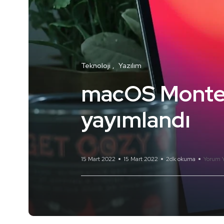
Teknoloji
Yazılım
macOS Monter
yayımlandı
15 Mart 2022
15 Mart 2022
2dk okuma
Yorum 