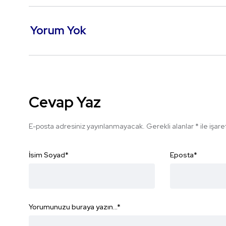
Yorum Yok
Cevap Yaz
E-posta adresiniz yayınlanmayacak.
Gerekli alanlar
*
ile işar
İsim Soyad
*
Eposta
*
Yorumunuzu buraya yazın...
*