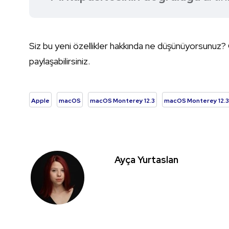
Siz bu yeni özellikler hakkında ne düşünüyorsunuz? 
paylaşabilirsiniz.
Apple
macOS
macOS Monterey 12.3
macOS Monterey 12.3
Ayça Yurtaslan