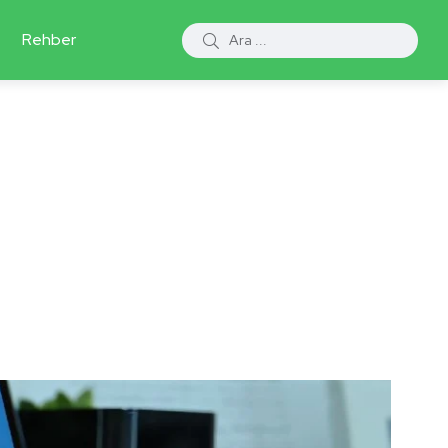
Rehber