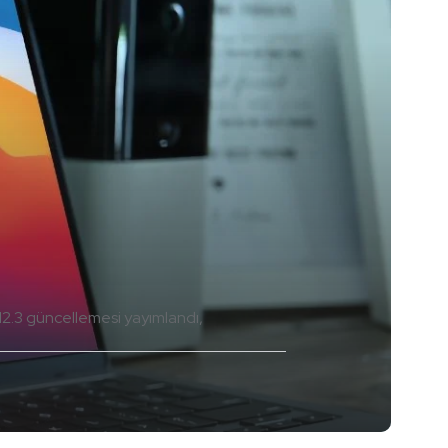
.3 güncellemesi yayımlandı