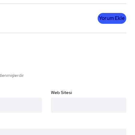
Yorum Ekle
etlenmişlerdir
Web Sitesi