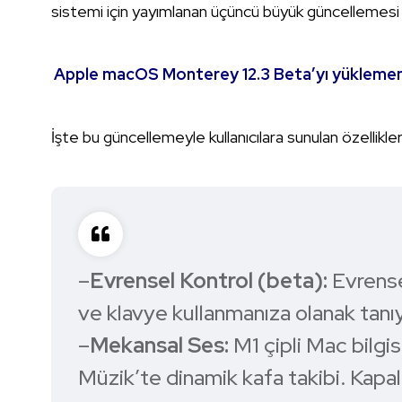
sistemi için yayımlanan üçüncü büyük güncellemesi o
Apple macOS Monterey 12.3 Beta’yı yüklememes
İşte bu güncellemeyle kullanıcılara sunulan özellikler
–
Evrensel Kontrol (beta):
Evrense
ve klavye kullanmanıza olanak tanı
–
Mekansal Ses:
M1 çipli Mac bilgi
Müzik’te dinamik kafa takibi. Kapal