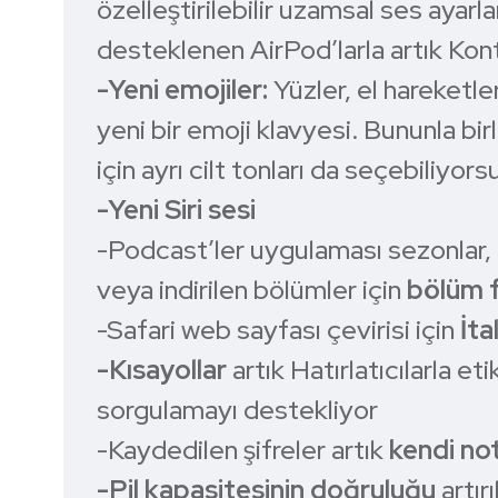
özelleştirilebilir uzamsal ses ayarla
desteklenen AirPod’larla artık Kont
-Yeni emojiler:
Yüzler, el hareketle
yeni bir emoji klavyesi. Bununla bir
için ayrı cilt tonları da seçebiliyor
-Yeni Siri sesi
-Podcast’ler uygulaması sezonlar, 
veya indirilen bölümler için
bölüm f
-Safari web sayfası çevirisi için
İt
-Kısayollar
artık Hatırlatıcılarla e
sorgulamayı destekliyor
-Kaydedilen şifreler artık
kendi not
-Pil kapasitesinin doğruluğu
artırı