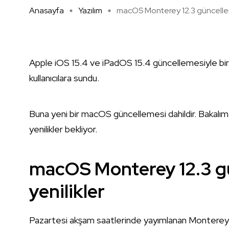
Anasayfa
Yazılım
macOS Monterey 12.3 güncellem
Apple iOS 15.4 ve iPadOS 15.4 güncellemesiyle b
kullanıcılara sundu.
Buna yeni bir macOS güncellemesi dahildir. Bakalım 
yenilikler bekliyor.
macOS Monterey 12.3 gü
yenilikler
Pazartesi akşam saatlerinde yayımlanan Montere