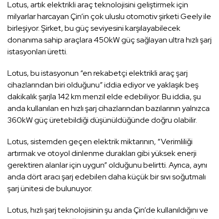
Lotus, artık elektrikli araç teknolojisini geliştirmek için
milyarlar harcayan Çin’in çok uluslu otomotiv şirketi Geely ile
birleşiyor. Şirket, bu güç seviyesini karşılayabilecek
donanıma sahip araçlara 450kW güç sağlayan ultra hızlı şarj
istasyonları üretti.
Lotus, bu istasyonun “en rekabetçi elektrikli araç şarj
cihazlarından biri olduğunu” iddia ediyor ve yaklaşık beş
dakikalık şarjla 142 km menzil elde edebiliyor. Bu iddia, şu
anda kullanılan en hızlı şarj cihazlarından bazılarının yalnızca
360kW güç üretebildiği düşünüldüğünde doğru olabilir.
Lotus, sistemden geçen elektrik miktarının, “Verimliliği
artırmak ve otoyol dinlenme durakları gibi yüksek enerji
gerektiren alanlar için uygun” olduğunu belirtti. Ayrıca, aynı
anda dört aracı şarj edebilen daha küçük bir sıvı soğutmalı
şarj ünitesi de bulunuyor.
Lotus, hızlı şarj teknolojisinin şu anda Çin’de kullanıldığını ve