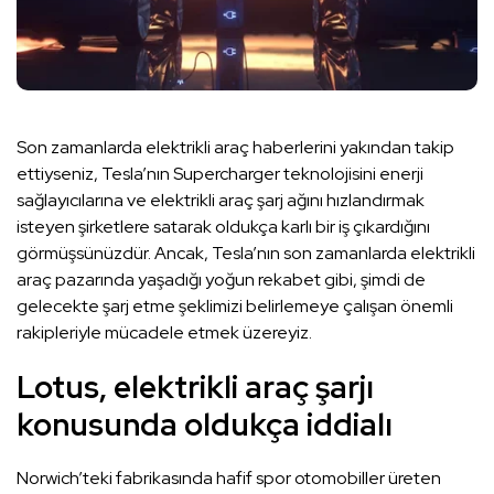
Son zamanlarda elektrikli araç haberlerini yakından takip
ettiyseniz, Tesla’nın Supercharger teknolojisini enerji
sağlayıcılarına ve elektrikli araç şarj ağını hızlandırmak
isteyen şirketlere satarak oldukça karlı bir iş çıkardığını
görmüşsünüzdür. Ancak, Tesla’nın son zamanlarda elektrikli
araç pazarında yaşadığı yoğun rekabet gibi, şimdi de
gelecekte şarj etme şeklimizi belirlemeye çalışan önemli
rakipleriyle mücadele etmek üzereyiz.
Lotus, elektrikli araç şarjı
konusunda oldukça iddialı
Norwich’teki fabrikasında hafif spor otomobiller üreten