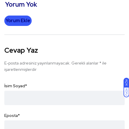
Yorum Yok
Yorum Ekle
Cevap Yaz
E-posta adresiniz yayınlanmayacak.
Gerekli alanlar
*
ile
işaretlenmişlerdir
AÇIK
İsim Soyad
*
KOYU
Eposta
*