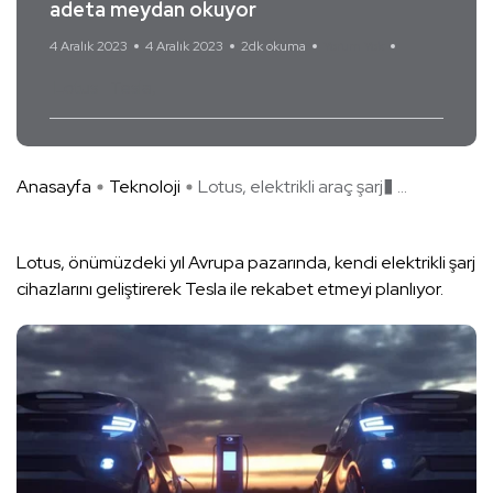
adeta meydan okuyor
4 Aralık 2023
4 Aralık 2023
2dk okuma
Yorum Yok
Lotus
Tesla
Anasayfa
Teknoloji
Lotus, elektrikli araç şarj� ...
Lotus, önümüzdeki yıl Avrupa pazarında, kendi elektrikli şarj
cihazlarını geliştirerek Tesla ile rekabet etmeyi planlıyor.