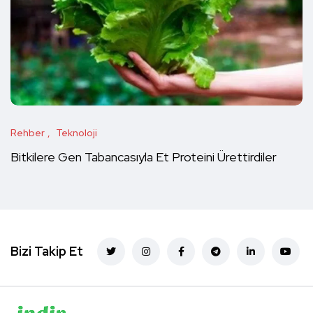
Rehber
Teknoloji
Bitkilere Gen Tabancasıyla Et Proteini Ürettirdiler
Bizi Takip Et