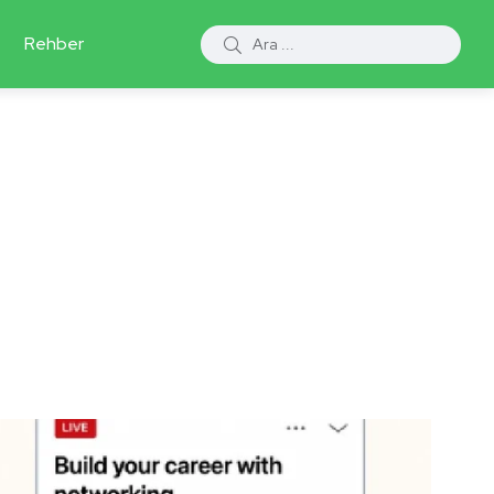
Rehber