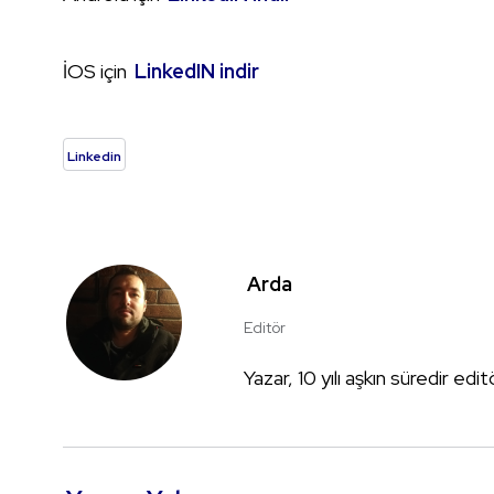
İOS için
LinkedIN indir
Linkedin
Arda
Editör
Yazar, 10 yılı aşkın süredir edi