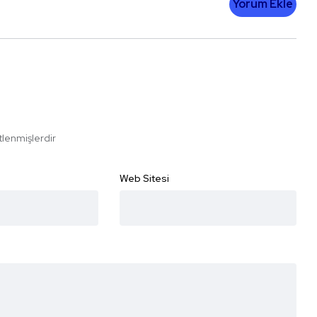
Yorum Ekle
etlenmişlerdir
Web Sitesi