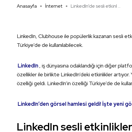
Anasayfa
İnternet
LinkedIn’de sesli etkinl ...
LinkedIn, Clubhouse ile popülerlik kazanan sesli etkin
Türkiye’de de kullanılabilecek.
LinkedIn
, iş dünyasına odaklandığı için diğer platf
özellikler ile birlikte LinkedIn’deki etkinlikler artıyo
özelliği geldi. LinkedIn’in özelliği Türkiye’de de kulla
LinkedIn’den görsel hamlesi geldi! İşte yeni g
LinkedIn sesli etkinlikler