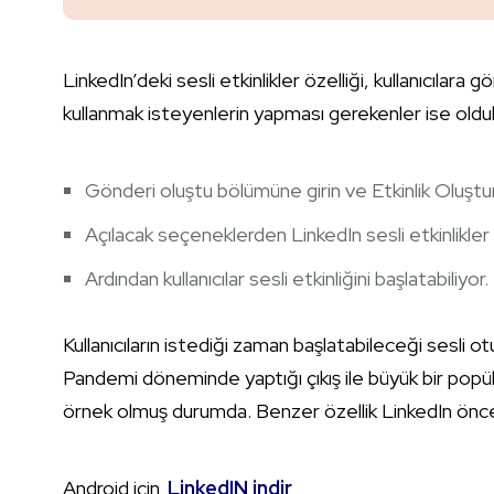
LinkedIn’deki sesli etkinlikler özelliği, kullanıcılara
kullanmak isteyenlerin yapması gerekenler ise oldu
Gönderi oluştu bölümüne girin ve Etkinlik Oluştur
Açılacak seçeneklerden LinkedIn sesli etkinlikler
Ardından kullanıcılar sesli etkinliğini başlatabiliyor.
Kullanıcıların istediği zaman başlatabileceği sesli o
Pandemi döneminde yaptığı çıkış ile büyük bir popü
örnek olmuş durumda. Benzer özellik LinkedIn öncesi
Android için
LinkedIN indir