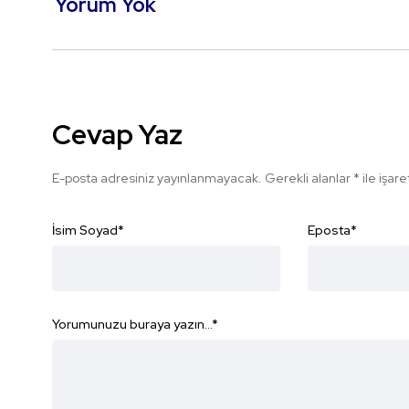
Yorum Yok
Cevap Yaz
E-posta adresiniz yayınlanmayacak.
Gerekli alanlar
*
ile işar
İsim Soyad
*
Eposta
*
Yorumunuzu buraya yazın...
*