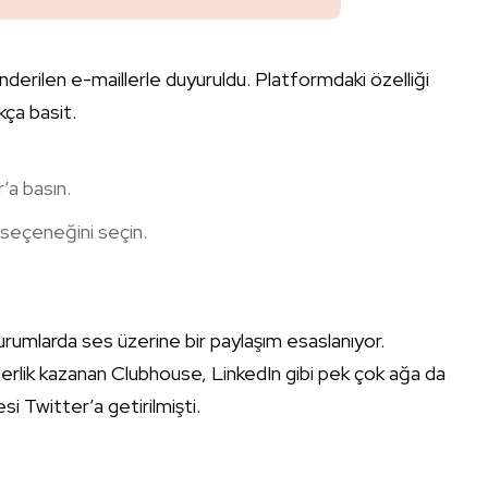
 gönderilen e-maillerle duyuruldu. Platformdaki özelliği
kça basit.
’a basın.
 seçeneğini seçin.
turumlarda ses üzerine bir paylaşım esaslanıyor.
lerlik kazanan Clubhouse, LinkedIn gibi pek çok ağa da
 Twitter’a getirilmişti.