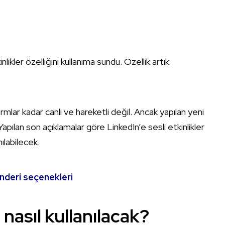
likler özelliğini kullanıma sundu. Özellik artık
ormlar kadar canlı ve hareketli değil. Ancak yapılan yeni
r. Yapılan son açıklamalar göre LinkedIn’e sesli etkinlikler
nılabilecek.
önderi seçenekleri
 nasıl kullanılacak?