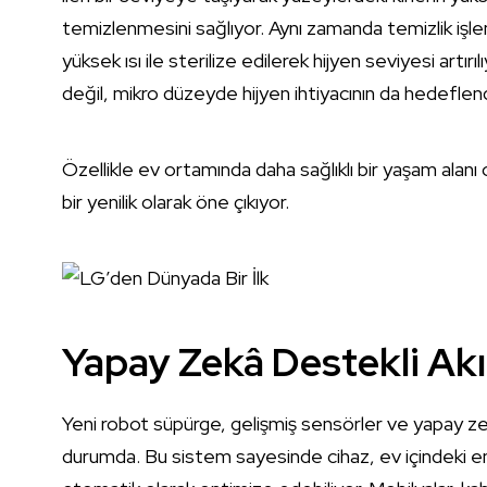
temizlenmesini sağlıyor. Aynı zamanda temizlik işle
yüksek ısı ile sterilize edilerek hijyen seviyesi artırı
değil, mikro düzeyde hijyen ihtiyacının da hedeflend
Özellikle ev ortamında daha sağlıklı bir yaşam alanı 
bir yenilik olarak öne çıkıyor.
Yapay Zekâ Destekli Akı
Yeni robot süpürge, gelişmiş sensörler ve yapay z
durumda. Bu sistem sayesinde cihaz, ev içindeki enge