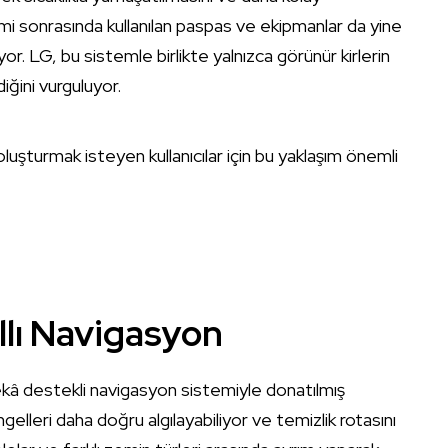
mi sonrasında kullanılan paspas ve ekipmanlar da yine
lıyor. LG, bu sistemle birlikte yalnızca görünür kirlerin
iğini vurguluyor.
oluşturmak isteyen kullanıcılar için bu yaklaşım önemli
llı Navigasyon
ekâ destekli navigasyon sistemiyle donatılmış
lleri daha doğru algılayabiliyor ve temizlik rotasını