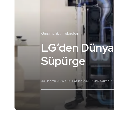
Girişimcilik
Teknoloji
LG’den Dünyad
Süpürge
30 Haziran 2026
30 Haziran 2026
3dk okuma