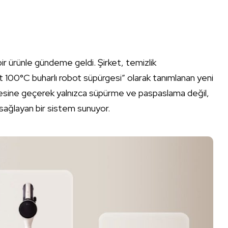
.
 bir ürünle gündeme geldi. Şirket, temizlik
ift 100°C buharlı robot süpürgesi” olarak tanımlanan yeni
 ötesine geçerek yalnızca süpürme ve paspaslama değil,
 sağlayan bir sistem sunuyor.