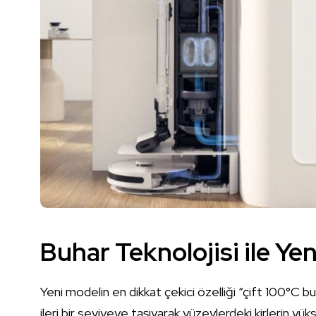
Buhar Teknolojisi ile Yen
Yeni modelin en dikkat çekici özelliği “çift 100°C bu
ileri bir seviyeye taşıyarak yüzeylerdeki kirlerin yü