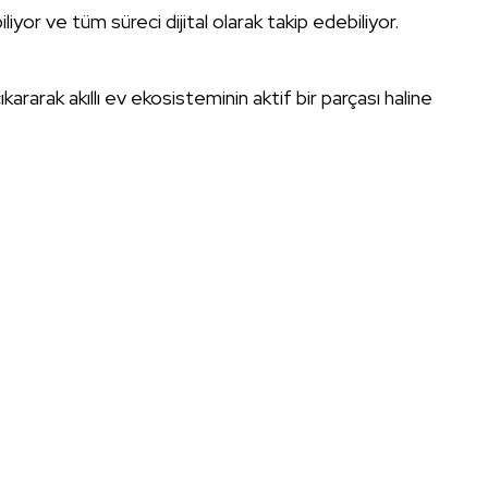
iliyor ve tüm süreci dijital olarak takip edebiliyor.
ararak akıllı ev ekosisteminin aktif bir parçası haline