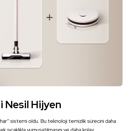
i Nesil Hijyen
har” sistemi oldu. Bu teknoloji temizlik sürecini daha
ksek sıcaklıkla yumuşatılmasını ve daha kolay