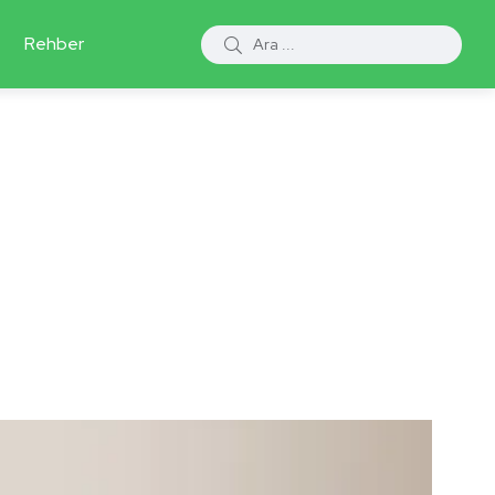
Rehber