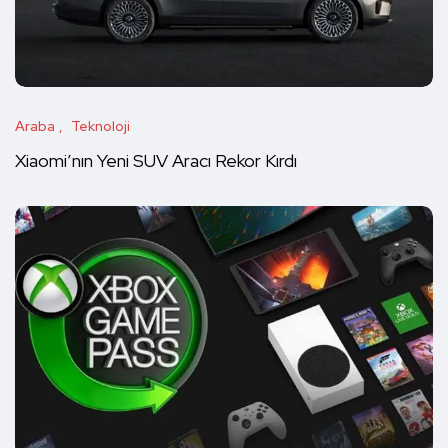
Araba
Teknoloji
Xiaomi’nın Yeni SUV Aracı Rekor Kırdı