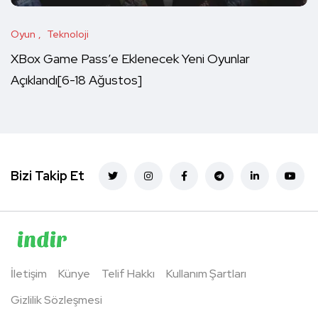
Oyun
Teknoloji
XBox Game Pass’e Eklenecek Yeni Oyunlar
Açıklandı[6-18 Ağustos]
Bizi Takip Et
İletişim
Künye
Telif Hakkı
Kullanım Şartları
Gizlilik Sözleşmesi