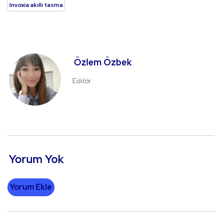
Invoxia akıllı tasma
Özlem Özbek
Editör
Yorum Yok
Yorum Ekle