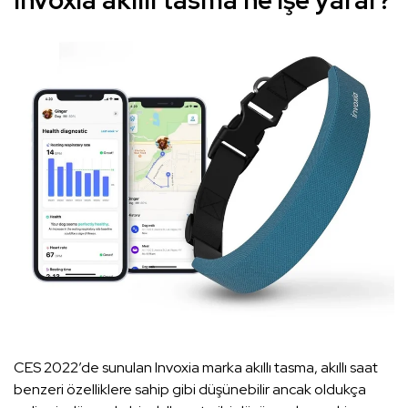
Invoxia akıllı tasma ne işe yarar?
CES 2022’de sunulan Invoxia marka akıllı tasma, akıllı saat
benzeri özelliklere sahip gibi düşünebilir ancak oldukça