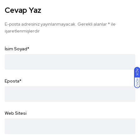
Cevap Yaz
E-posta adresiniz yayınlanmayacak.
Gerekli alanlar
*
ile
işaretlenmişlerdir
İsim Soyad
*
AÇIK
Eposta
*
KOYU
Web Sitesi