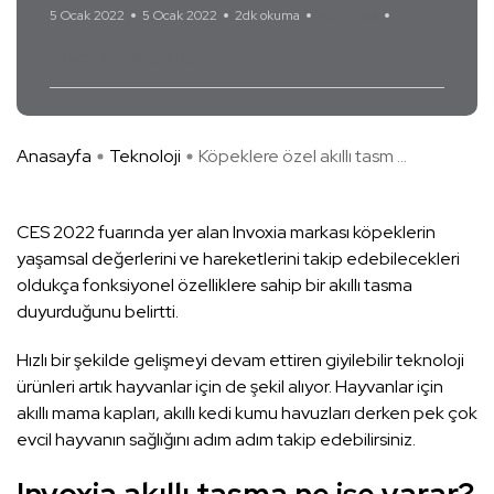
5 Ocak 2022
5 Ocak 2022
2dk okuma
Yorum Yok
Invoxia akıllı tasma
Anasayfa
Teknoloji
Köpeklere özel akıllı tasm ...
CES 2022 fuarında yer alan Invoxia markası köpeklerin
yaşamsal değerlerini ve hareketlerini takip edebilecekleri
oldukça fonksiyonel özelliklere sahip bir akıllı tasma
duyurduğunu belirtti.
Hızlı bir şekilde gelişmeyi devam ettiren giyilebilir teknoloji
ürünleri artık hayvanlar için de şekil alıyor. Hayvanlar için
akıllı mama kapları, akıllı kedi kumu havuzları derken pek çok
evcil hayvanın sağlığını adım adım takip edebilirsiniz.