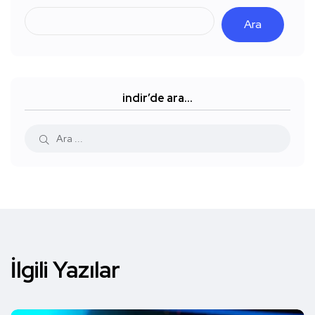
Ara
indir’de ara…
İlgili Yazılar