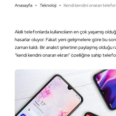
Anasayfa
Teknoloji
Kendi kendini onaran telefonl
Akıllı telefonlarda kullanıcıların en çok yaşamış ol
hasarlar oluyor. Fakat yeni gelişmelere göre bu so
zaman kaldı. Bir analist şirketinin paylaşmış olduğu 
“kendi kendini onaran ekran” özelliğine sahip telef