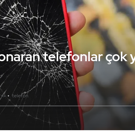
onaran telefonlar çok 
telefon
 Yok