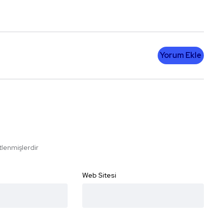
Yorum Ekle
etlenmişlerdir
Web Sitesi