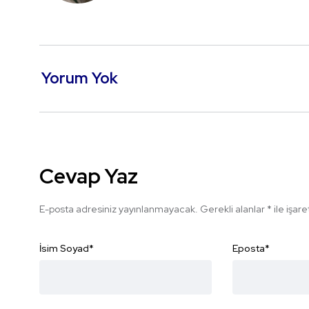
Yorum Yok
Cevap Yaz
E-posta adresiniz yayınlanmayacak.
Gerekli alanlar
*
ile işar
İsim Soyad
*
Eposta
*