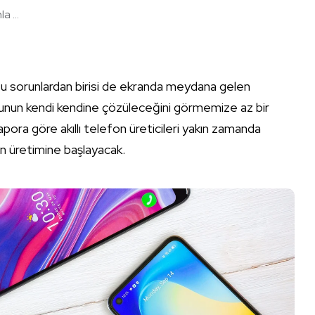
a ...
duğu sorunlardan birisi de ekranda meydana gelen
runun kendi kendine çözüleceğini görmemize az bir
rapora göre akıllı telefon üreticileri yakın zamanda
on üretimine başlayacak.