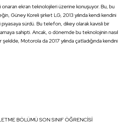
dini onaran ekran teknolojileri üzerine konuşuyor. Bu, bu
eğin, Güney Koreli şirket LG, 2013 yılında kendi kendini
 piyasaya sürdü. Bu telefon, dikey olarak kavisli bir
lamaya sahipti. Ancak, o dönemde bu teknolojinin nasıl
er şekilde, Motorola da 2017 yılında çatladığında kendini
ŞLETME BÖLÜMÜ SON SINIF ÖĞRENCİSİ