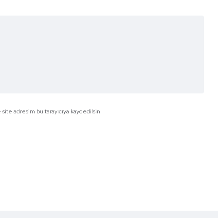
site adresim bu tarayıcıya kaydedilsin.