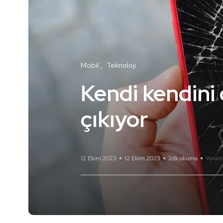
Mobil
Teknoloji
Kendi kendini 
çıkıyor
12 Ekim 2023
12 Ekim 2023
2dk okuma
Yorum