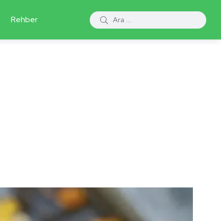
Rehber