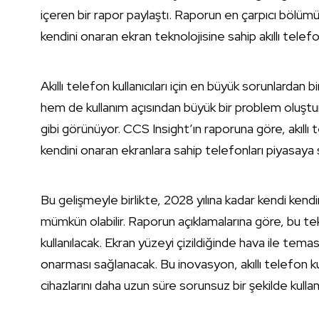
içeren bir rapor paylaştı. Raporun en çarpıcı bölümü
kendini onaran ekran teknolojisine sahip akıllı telefonla
Akıllı telefon kullanıcıları için en büyük sorunlard
hem de kullanım açısından büyük bir problem oluştu
gibi görünüyor. CCS Insight’ın raporuna göre, akıllı 
kendini onaran ekranlara sahip telefonları piyasaya 
Bu gelişmeyle birlikte, 2028 yılına kadar kendi ken
mümkün olabilir. Raporun açıklamalarına göre, bu tek
kullanılacak. Ekran yüzeyi çizildiğinde hava ile te
onarması sağlanacak. Bu inovasyon, akıllı telefon kull
cihazlarını daha uzun süre sorunsuz bir şekilde kullanm