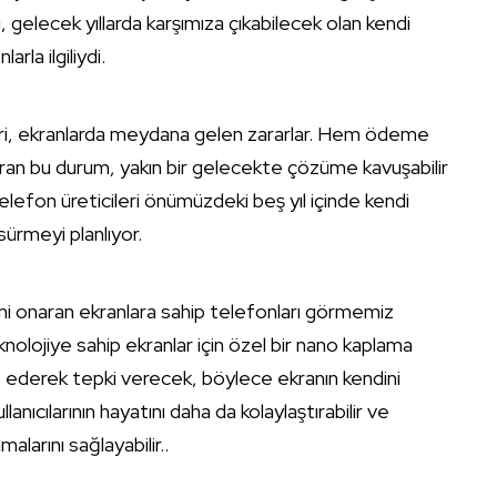
, gelecek yıllarda karşımıza çıkabilecek olan kendi
rla ilgiliydi.
an biri, ekranlarda meydana gelen zararlar. Hem ödeme
ran bu durum, yakın bir gelecekte çözüme kavuşabilir
telefon üreticileri önümüzdeki beş yıl içinde kendi
sürmeyi planlıyor.
dini onaran ekranlara sahip telefonları görmemiz
nolojiye sahip ekranlar için özel bir nano kaplama
mas ederek tepki verecek, böylece ekranın kendini
anıcılarının hayatını daha da kolaylaştırabilir ve
alarını sağlayabilir..