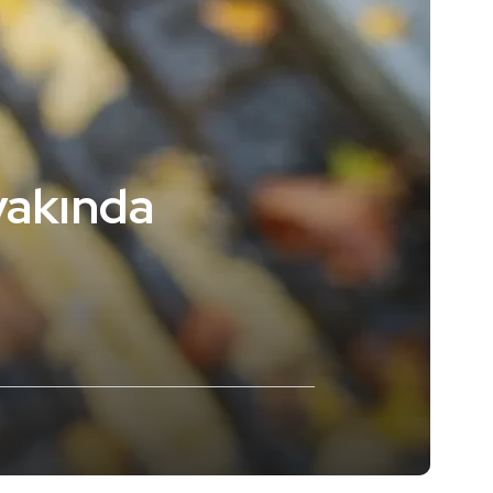
yakında