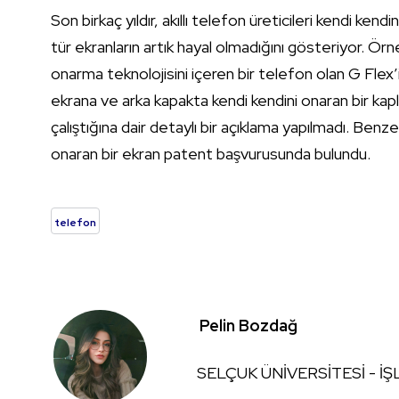
Son birkaç yıldır, akıllı telefon üreticileri kendi ken
tür ekranların artık hayal olmadığını gösteriyor. Örn
onarma teknolojisini içeren bir telefon olan G Flex’i
ekrana ve arka kapakta kendi kendini onaran bir kap
çalıştığına dair detaylı bir açıklama yapılmadı. Benz
onaran bir ekran patent başvurusunda bulundu.
telefon
Pelin Bozdağ
SELÇUK ÜNİVERSİTESİ - İ