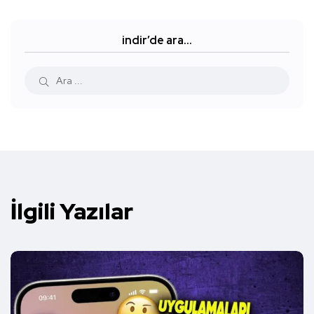
indir’de ara…
İlgili Yazılar