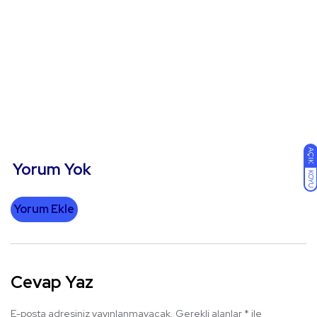
AÇIK
Yorum Yok
KOYU
Yorum Ekle
Cevap Yaz
E-posta adresiniz yayınlanmayacak.
Gerekli alanlar
*
ile