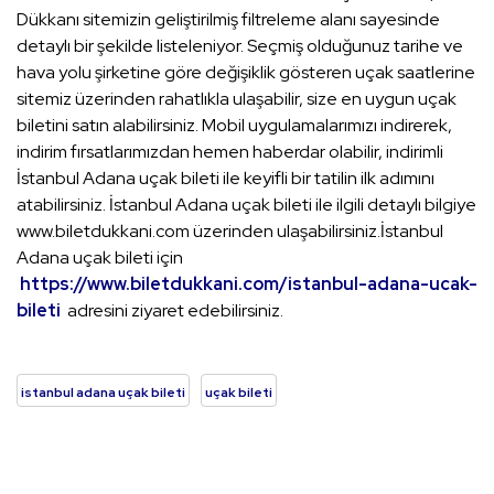
Dükkanı sitemizin geliştirilmiş filtreleme alanı sayesinde
detaylı bir şekilde listeleniyor. Seçmiş olduğunuz tarihe ve
hava yolu şirketine göre değişiklik gösteren uçak saatlerine
sitemiz üzerinden rahatlıkla ulaşabilir, size en uygun uçak
biletini satın alabilirsiniz. Mobil uygulamalarımızı indirerek,
indirim fırsatlarımızdan hemen haberdar olabilir, indirimli
İstanbul Adana uçak bileti ile keyifli bir tatilin ilk adımını
atabilirsiniz. İstanbul Adana uçak bileti ile ilgili detaylı bilgiye
www.biletdukkani.com üzerinden ulaşabilirsiniz.İstanbul
Adana uçak bileti için
https://www.biletdukkani.com/istanbul-adana-ucak-
bileti
adresini ziyaret edebilirsiniz.
istanbul adana uçak bileti
uçak bileti