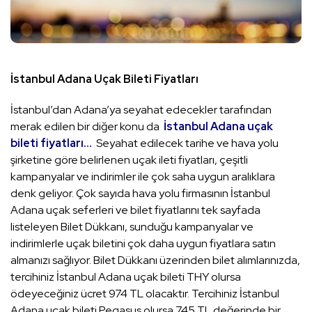
İstanbul Adana Uçak Bileti Fiyatları
İstanbul’dan Adana’ya seyahat edecekler tarafından
merak edilen bir diğer konu da
İstanbul Adana uçak
bileti fiyatları…
Seyahat edilecek tarihe ve hava yolu
şirketine göre belirlenen uçak ileti fiyatları, çeşitli
kampanyalar ve indirimler ile çok saha uygun aralıklara
denk geliyor. Çok sayıda hava yolu firmasının İstanbul
Adana uçak seferleri ve bilet fiyatlarını tek sayfada
listeleyen Bilet Dükkanı, sunduğu kampanyalar ve
indirimlerle uçak biletini çok daha uygun fiyatlara satın
almanızı sağlıyor. Bilet Dükkanı üzerinden bilet alımlarınızda,
tercihiniz İstanbul Adana uçak bileti THY olursa
ödeyeceğiniz ücret 974 TL olacaktır. Tercihiniz İstanbul
Adana uçak bileti Pegasus olursa 745 TL değerinde bir