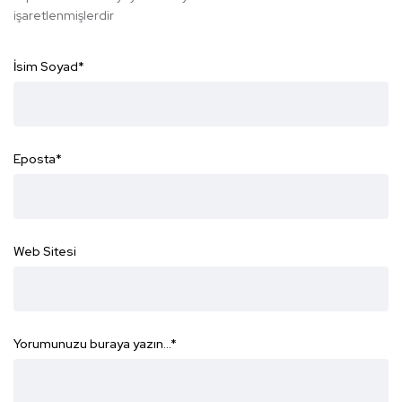
işaretlenmişlerdir
İsim Soyad
*
Eposta
*
Web Sitesi
Yorumunuzu buraya yazın...
*