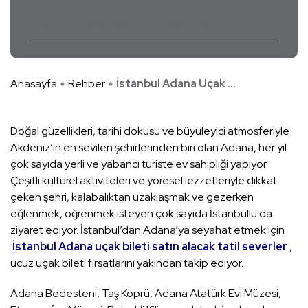
istanbul adana uçak bileti
uçak bileti
Anasayfa
Rehber
İstanbul Adana Uçak ...
Doğal güzellikleri, tarihi dokusu ve büyüleyici atmosferiyle
Akdeniz’in en sevilen şehirlerinden biri olan Adana, her yıl
çok sayıda yerli ve yabancı turiste ev sahipliği yapıyor.
Çeşitli kültürel aktiviteleri ve yöresel lezzetleriyle dikkat
çeken şehri, kalabalıktan uzaklaşmak ve gezerken
eğlenmek, öğrenmek isteyen çok sayıda İstanbullu da
ziyaret ediyor. İstanbul’dan Adana’ya seyahat etmek için
İstanbul Adana uçak bileti satın alacak tatil severler
,
ucuz uçak bileti fırsatlarını yakından takip ediyor.
Adana Bedesteni, Taş Köprü, Adana Atatürk Evi Müzesi,