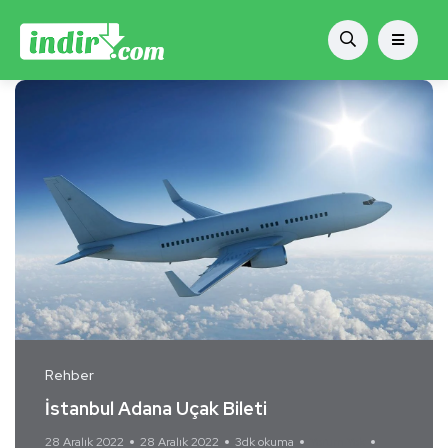
Rehber
İstanbul Adana Uçak Bileti
28 Aralık 2022
28 Aralık 2022
3dk okuma
Yorum Yok