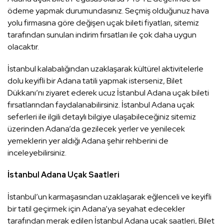
ödeme yapmak durumundasınız. Seçmiş olduğunuz hava
yolu firmasına göre değişen uçak bileti fiyatları, sitemiz
tarafından sunulan indirim fırsatları ile çok daha uygun
olacaktır.
İstanbul kalabalığından uzaklaşarak kültürel aktivitelerle
dolu keyifli bir Adana tatili yapmak isterseniz, Bilet
Dükkanı’nı ziyaret ederek ucuz İstanbul Adana uçak bileti
fırsatlarından faydalanabilirsiniz. İstanbul Adana uçak
seferleri ile ilgili detaylı bilgiye ulaşabileceğiniz sitemiz
üzerinden Adana’da gezilecek yerler ve yenilecek
yemeklerin yer aldığı Adana şehir rehberini de
inceleyebilirsiniz.
İstanbul Adana Uçak Saatleri
İstanbul’un karmaşasından uzaklaşarak eğlenceli ve keyifli
bir tatil geçirmek için Adana’ya seyahat edecekler
tarafından merak edilen İstanbul Adana uçak saatleri, Bilet