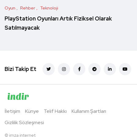
Oyun
Rehber
Teknoloji
PlayStation Oyunları Artık Fiziksel Olarak
Satılmayacak
Bizi Takip Et
İletişim
Künye
Telif Hakkı
Kullanım Şartları
Gizlilik Sözleşmesi
©
imza internet