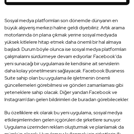
Sosyal medya platformları son dönemde dünyanın en
büyük alışveriş merkezi haline geldi diyebiliriz. Artık arama
motorlarında ön plana çıkmak yerine sosyal medyada
yüksek kitlelere hitap etmek daha önemli bir hal almaya
başladı. Durum böyle olunca ise sosyal medya platformları
çalışmalarını sürdürmeye devam ediyorlar. Facebook’da
yeni sunacağı bir uygulaması ile kendisine ait servislerin
daha kolay yönetilmesini sağlayacak. Facebook Business
Suite sahip olan bu uygulama ile işletmenin önemli
güncellemeleri görebilmesi ve gönderi zamanlaması gibi
yeteneklere sahip olacak. Diğer yandan Facebook ve
Instagram’dan gelen bildirimleri de buradan görebilecekler.
Bu özelliklere ek olarak bu yeni uygulama, sosyal medya
etkileşimlerinden gelen içgörüleri de şirketlere sunuyor.
Uygulama üzerinden reklam oluşturmak ve planlamak da