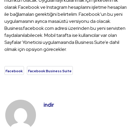
mümkün olacak. Uygulamayı kullanmak için şirketlerin ilk
olarak Facebook ve Instagram hesaplarını işletme hesapları
ile bağlamaları gerektiğini belirtelim. Facebook’un bu yeni
uygulamasının ayrıca masaüstü versiyonu da olacak.
Business.facebook.com adresi üzerinden bu yeni servisten
faydalanılabilecek. Mobil tarafta ise kullanıcılar var olan
Sayfalar Yöneticisi uygulamasında Business Suite’e dahil
olmak için opsiyon görecekler.
Facebook
Facebook Business Suite
indir