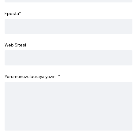
Eposta
*
Web Sitesi
Yorumunuzu buraya yazın...
*