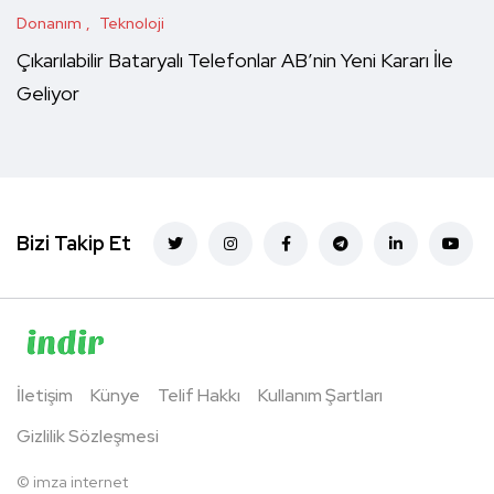
Donanım
Teknoloji
Çıkarılabilir Bataryalı Telefonlar AB’nin Yeni Kararı İle
Geliyor
Bizi Takip Et
İletişim
Künye
Telif Hakkı
Kullanım Şartları
Gizlilik Sözleşmesi
©
imza internet