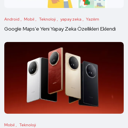
Android
Mobil
Teknoloji
yapay zeka
Yazılım
Google Maps’e Yeni Yapay Zeka Özellikleri Eklendi
Mobil
Teknoloji