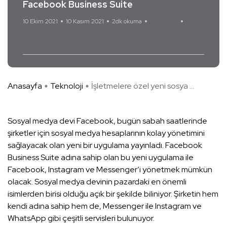
Facebook Business Suite
10 Ekim 2021
10 Kasım 2021
2dk okuma
Yorum Yok
Facebook
Facebook Business Suite
Anasayfa
Teknoloji
İşletmelere özel yeni sosya ...
Sosyal medya devi Facebook, bugün sabah saatlerinde
şirketler için sosyal medya hesaplarının kolay yönetimini
sağlayacak olan yeni bir uygulama yayınladı. Facebook
Business Suite adına sahip olan bu yeni uygulama ile
Facebook, Instagram ve Messenger’i yönetmek mümkün
olacak. Sosyal medya devinin pazardaki en önemli
isimlerden birisi olduğu açık bir şekilde biliniyor. Şirketin hem
kendi adına sahip hem de, Messenger ile Instagram ve
WhatsApp gibi çeşitli servisleri bulunuyor.