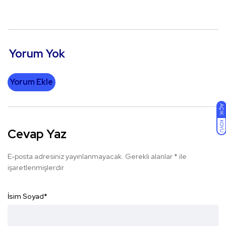
Yorum Yok
Yorum Ekle
AÇIK
KOYU
Cevap Yaz
E-posta adresiniz yayınlanmayacak.
Gerekli alanlar
*
ile
işaretlenmişlerdir
İsim Soyad
*