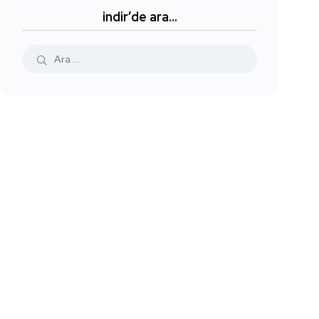
indir’de ara…