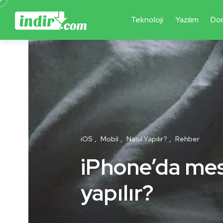
Teknoloji
Yazılım
Do
iOS
Mobil
Nasıl Yapılır?
Rehber
iPhone’da mes
yapılır?