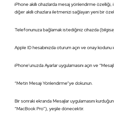
iPhone akıllı cihazlarda mesaj yönlendirme özelliği,
diğer akıllı cihazlara iletmenizi sağlayan yeni bir özell
Telefonunuza bağlamak istediğiniz cihazda (bilgisay
Apple ID hesabınızda oturum açın ve onay kodunu iç
iPhone’unuzda Ayarlar uygulamasını açın ve “Mesajl
“Metin Mesajı Yönlendirme”ye dokunun.
Bir sonraki ekranda Mesajlar uygulamasını kurduğu
“MacBook Pro”), yeşile dönecektir.