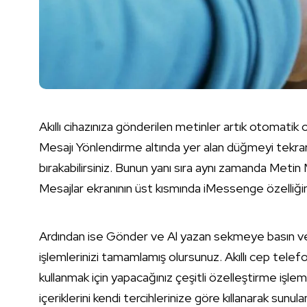
Akıllı cihazınıza gönderilen metinler artık otomatik ola
Mesajı Yönlendirme altında yer alan düğmeyi tekrar 
bırakabilirsiniz. Bunun yanı sıra aynı zamanda Metin
Mesajlar ekranının üst kısmında iMessenge özelliğin
Ardından ise Gönder ve Al yazan sekmeye basın ve 
işlemlerinizi tamamlamış olursunuz. Akıllı cep telef
kullanmak için yapacağınız çeşitli özelleştirme işle
içeriklerini kendi tercihlerinize göre kıllanarak sunulan