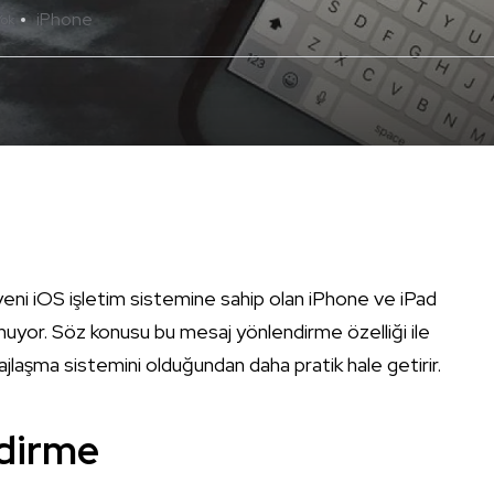
iPhone
Yok
 yeni iOS işletim sistemine sahip olan iPhone ve iPad
nuyor. Söz konusu bu mesaj yönlendirme özelliği ile
laşma sistemini olduğundan daha pratik hale getirir.
ndirme