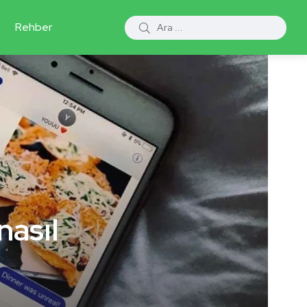
Rehber
nasıl