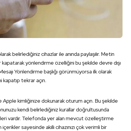
rak belirlediğiniz cihazlar ile anında paylaşılır. Metin
kapatarak yönlendirme özelliğini bu şekilde devre dışı
 Mesajı Yönlendirme başlığı görünmüyorsa ilk olarak
i kapatıp tekrar açın.
Apple kimliğinize dokunarak oturum açın. Bu şekilde
onunuzu kendi belirlediğiniz kurallar doğrultusunda
mleri vardır. Telefonda yer alan mevcut özelleştirme
 içerikler sayesinde akıllı cihazınızı çok verimli bir