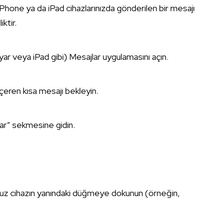
 iPhone ya da iPad cihazlarınızda gönderilen bir mesajı
iktir.
ar veya iPad gibi) Mesajlar uygulamasını açın.
eren kısa mesajı bekleyin.
ar” sekmesine gidin.
nuz cihazın yanındaki düğmeye dokunun (örneğin,