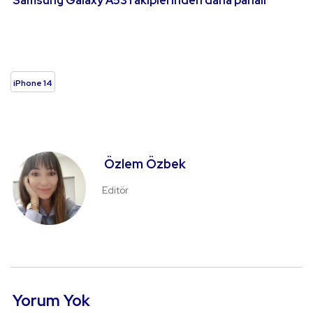
Samsung Galaxy A53 rakiplerinden daha pahalı
iPhone 14
Özlem Özbek
Editör
Yorum Yok