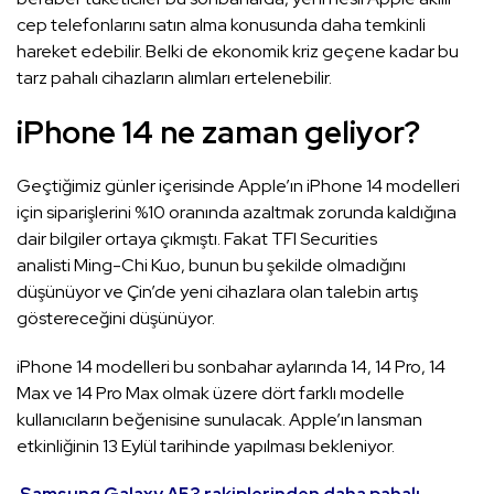
cep telefonlarını satın alma konusunda daha temkinli
hareket edebilir. Belki de ekonomik kriz geçene kadar bu
tarz pahalı cihazların alımları ertelenebilir.
iPhone 14 ne zaman geliyor?
Geçtiğimiz günler içerisinde Apple’ın iPhone 14 modelleri
için siparişlerini %10 oranında azaltmak zorunda kaldığına
dair bilgiler ortaya çıkmıştı. Fakat TFI Securities
analisti Ming-Chi Kuo, bunun bu şekilde olmadığını
düşünüyor ve Çin’de yeni cihazlara olan talebin artış
göstereceğini düşünüyor.
iPhone 14 modelleri bu sonbahar aylarında 14, 14 Pro, 14
Max ve 14 Pro Max olmak üzere dört farklı modelle
kullanıcıların beğenisine sunulacak. Apple’ın lansman
etkinliğinin 13 Eylül tarihinde yapılması bekleniyor.