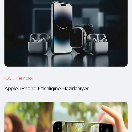
iOS
Teknoloji
Apple, iPhone Etkinliğine Hazırlanıyor