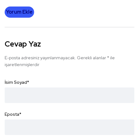
Yorum Ekle
Cevap Yaz
E-posta adresiniz yayınlanmayacak.
Gerekli alanlar
*
ile
işaretlenmişlerdir
İsim Soyad
*
Eposta
*