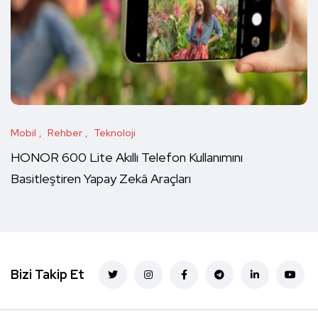
Mobil
Rehber
Teknoloji
HONOR 600 Lite Akıllı Telefon Kullanımını
Basitleştiren Yapay Zekâ Araçları
Bizi Takip Et