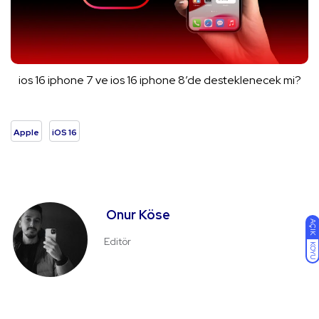
ios 16 iphone 7 ve ios 16 iphone 8’de desteklenecek mi?
Apple
iOS 16
Onur Köse
AÇIK
Editör
KOYU