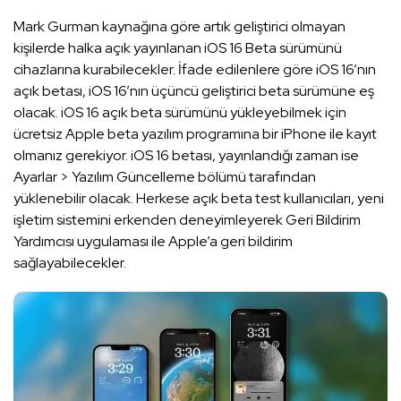
Mark Gurman kaynağına göre artık geliştirici olmayan
kişilerde halka açık yayınlanan iOS 16 Beta sürümünü
cihazlarına kurabilecekler. İfade edilenlere göre iOS 16’nın
açık betası, iOS 16’nın üçüncü geliştirici beta sürümüne eş
olacak. iOS 16 açık beta sürümünü yükleyebilmek için
ücretsiz Apple beta yazılım programına bir iPhone ile kayıt
olmanız gerekiyor. iOS 16 betası, yayınlandığı zaman ise
Ayarlar > Yazılım Güncelleme bölümü tarafından
yüklenebilir olacak. Herkese açık beta test kullanıcıları, yeni
işletim sistemini erkenden deneyimleyerek Geri Bildirim
Yardımcısı uygulaması ile Apple’a geri bildirim
sağlayabilecekler.