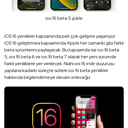
ios 16 beta 5 yükle
iOS 16 yenilikler kapsamında pek çok gelişme yaşanıyor.
iOS 16 geliştirmesi kapsamında Apple her zamanki gibi farklı
beta sürümlerini paylaşacak. Bu kapsamda ise ios 16 beta
5, ios 16 beta 6 ve ios 16 beta 7 olarak her yeni sürümde
farklı yeniliklere yer verilecek. Niahi ios 16 indir duyurusu
yapılana kadarki süreçte sizlere ios 16 beta yenilikler
hakkında bilgilendirmeye devam edeceğiz.