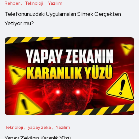
Rehber
Teknoloji
Yazılım
Telefonunuzdaki Uygulamaları Silmek Gerçekten
Yetiyor mu?
Teknoloji
yapay zeka
Yazılım
Yapay Zekânın Karanlık Yüzü