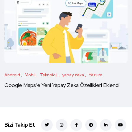
Android
Mobil
Teknoloji
yapay zeka
Yazılım
Google Maps’e Yeni Yapay Zeka Özellikleri Eklendi
Bizi Takip Et