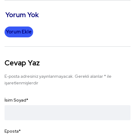
Yorum Yok
Yorum Ekle
Cevap Yaz
E-posta adresiniz yayınlanmayacak.
Gerekli alanlar
*
ile
işaretlenmişlerdir
İsim Soyad
*
Eposta
*