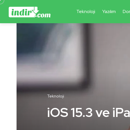
Teknoloji
Yazılım
Do
Teknoloji
iOS 15.3 ve iP