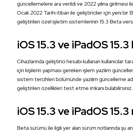
güncellemelere ara verildi ve 2022 yılına girilmesi il
Ocak 2022 Tarihi itibari ile geliştiriciler için yeni 
geliştirilen özel işletim sistemlerinin 15.3 Beta ver
iOS 15.3 ve iPadOS 15.3 b
Cihazlarında geliştirici hesabı kullanan kullanıcılar
için kişilerin yapması gereken işlem yazılım güncell
sistem tercihleri bölümünde yazılım güncelleme adıml
geliştirilen özellikleri test etme imkanı bulabilirsiniz
iOS 15.3 ve iPadOS 15.3
Beta sürümü ile ilgili yer alan sürüm notlarında şu 