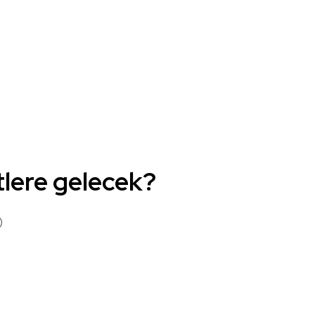
tlere gelecek?
)