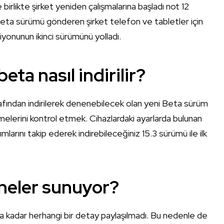
e birlikte şirket yeniden çalışmalarına başladı not 12
bir Beta sürümü gönderen şirket telefon ve tabletler için
siyonunun ikinci sürümünü yolladı.
eta nasıl indirilir?
 tarafından indirilerek denenebilecek olan yeni Beta sürüm
emelerini kontrol etmek. Cihazlardaki ayarlarda bulunan
arını takip ederek indirebileceğiniz 15.3 sürümü ile ilk
.
 neler sunuyor?
ana kadar herhangi bir detay paylaşılmadı. Bu nedenle de