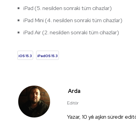
iPad (5. nesilden sonraki tüm cihazlar)
iPad Mini (4. nesilden sonraki tüm cihazlar)
iPad Air (2. nesilden sonraki tüm cihazlar)
iOS 15.3
iPadOS 15.3
Arda
Editör
Yazar, 10 yılı aşkın süredir edi