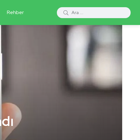
Rehber
ndı