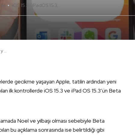
iOS 15.3
iPadOS 15.3
 Yok
 ...
elerde gecikme yaşayan Apple, tatilin ardından yeni
ılan ilk kontrollerde iOS 15.3 ve iPad OS 15.3’ün Beta
ıklamada Noel ve yılbaşı olması sebebiyle Beta
ılan bu açıklama sonrasında ise belirtildiği gibi