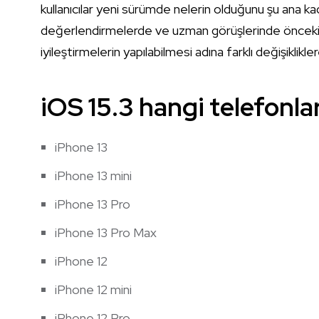
kullanıcılar yeni sürümde nelerin olduğunu şu ana ka
değerlendirmelerde ve uzman görüşlerinde önceki 
iyileştirmelerin yapılabilmesi adına farklı değişiklikl
iOS 15.3 hangi telefonla
iPhone 13
iPhone 13 mini
iPhone 13 Pro
iPhone 13 Pro Max
iPhone 12
iPhone 12 mini
iPhone 12 Pro