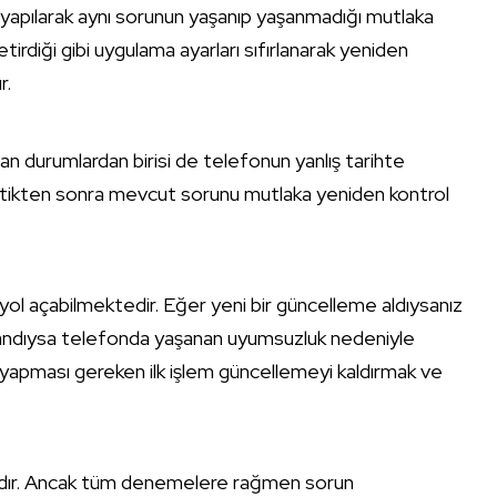
riş yapılarak aynı sorunun yaşanıp yaşanmadığı mutlaka
rdiği gibi uygulama ayarları sıfırlanarak yeniden
r.
an durumlardan birisi de telefonun yanlış tarihte
ettikten sonra mevcut sorunu mutlaka yeniden kontrol
ol açabilmektedir. Eğer yeni bir güncelleme aldıysanız
ndıysa telefonda yaşanan uyumsuzluk nedeniyle
rin yapması gereken ilk işlem güncellemeyi kaldırmak ve
adır. Ancak tüm denemelere rağmen sorun