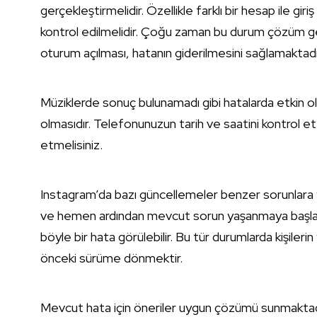
gerçekleştirmelidir. Özellikle farklı bir hesap ile gi
kontrol edilmelidir. Çoğu zaman bu durum çözüm geti
oturum açılması, hatanın giderilmesini sağlamaktadı
Müziklerde sonuç bulunamadı gibi hatalarda etkin ol
olmasıdır. Telefonunuzun tarih ve saatini kontrol 
etmelisiniz.
Instagram’da bazı güncellemeler benzer sorunlara y
ve hemen ardından mevcut sorun yaşanmaya başla
böyle bir hata görülebilir. Bu tür durumlarda kişile
önceki sürüme dönmektir.
Mevcut hata için öneriler uygun çözümü sunmakt