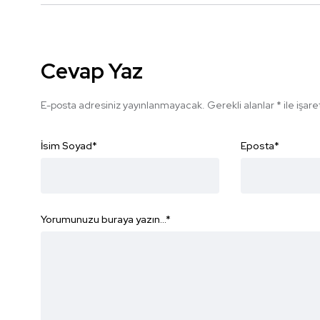
Cevap Yaz
E-posta adresiniz yayınlanmayacak.
Gerekli alanlar
*
ile işar
İsim Soyad
*
Eposta
*
Yorumunuzu buraya yazın...
*