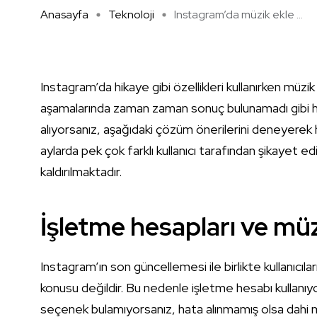
Anasayfa
Teknoloji
Instagram’da müzik ekle ...
Instagram’da hikaye gibi özellikleri kullanırken mü
aşamalarında zaman zaman sonuç bulunamadı gibi hat
alıyorsanız, aşağıdaki çözüm önerilerini deneyerek ha
aylarda pek çok farklı kullanıcı tarafından şikayet e
kaldırılmaktadır.
İşletme hesapları ve müz
Instagram’ın son güncellemesi ile birlikte kullanıcıl
konusu değildir. Bu nedenle işletme hesabı kullanı
seçenek bulamıyorsanız, hata alınmamış olsa dahi m