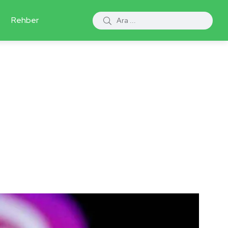
Rehber