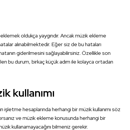
zik eklemek oldukça yaygındır. Ancak müzik ekleme
alar alınabilmektedir. Eğer siz de bu hataları
tanın giderilmesini sağlayabilirsiniz. Özellikle son
dilen bu durum, birkaç küçük adım ile kolayca ortadan
ik kullanımı
arın işletme hesaplarında herhangi bir müzik kullanımı söz
yorsanız ve müzik ekleme konusunda herhangi bir
üzik kullanamayacağını bilmeniz gerekir.