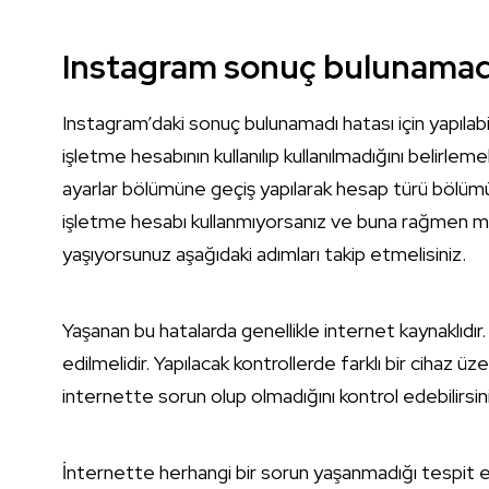
Instagram sonuç bulunamadı
Instagram’daki sonuç bulunamadı hatası için yapılab
işletme hesabının kullanılıp kullanılmadığını belirlemek
ayarlar bölümüne geçiş yapılarak hesap türü böl
işletme hesabı kullanmıyorsanız ve buna rağmen m
yaşıyorsunuz aşağıdaki adımları takip etmelisiniz.
Yaşanan bu hatalarda genellikle internet kaynaklıdır
edilmelidir. Yapılacak kontrollerde farklı bir cihaz 
internette sorun olup olmadığını kontrol edebilirsin
İnternette herhangi bir sorun yaşanmadığı tespit ed