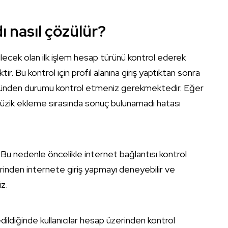
 nasıl çözülür?
ilecek olan ilk işlem hesap türünü kontrol ederek
tir. Bu kontrol için profil alanına giriş yaptıktan sonra
ümünden durumu kontrol etmeniz gerekmektedir. Eğer
üzik ekleme sırasında sonuç bulunamadı hatası
. Bu nedenle öncelikle internet bağlantısı kontrol
üzerinden internete giriş yapmayı deneyebilir ve
iz.
ildiğinde kullanıcılar hesap üzerinden kontrol