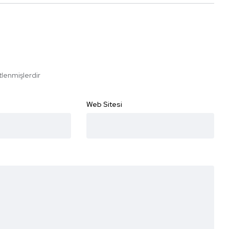
etlenmişlerdir
Web Sitesi