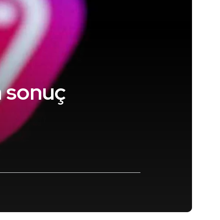
a sonuç