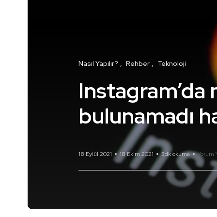
Nasıl Yapılır?
Rehber
Teknoloji
Instagram’da 
bulunamadı hat
18 Eylül 2021
18 Ekim 2021
3dk okuma
Yorum 