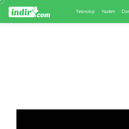
Teknoloji
Yazılım
Do