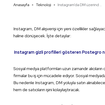
Anasayfa
Teknoloji
Instagram’da DM üzerind ...
Instagram, DM alışverişi için yeni özellikler sağlay
haline dönüşecek. İşte detaylar:
Instagram gizli profilleri gösteren Postegro n
Sosyal medya platformları uzun zamandır alıcıların o
firmalar bu iş için mücadele ediyor. Sosyal medyada
Bu nedenle Instagram, DM yoluyla satın alınabilecek 
hem de satıcıların işini kolaylaştıracak.