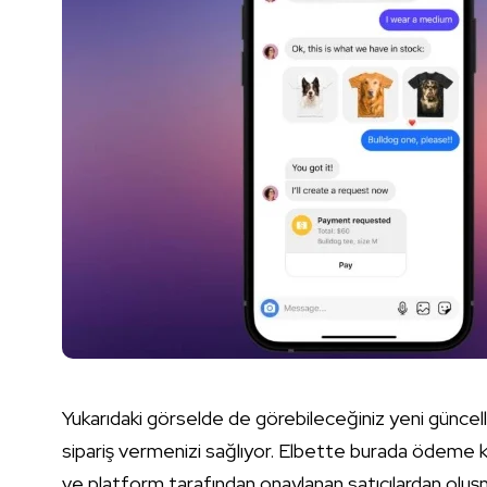
Yukarıdaki görselde de görebileceğiniz yeni güncell
sipariş vermenizi sağlıyor. Elbette burada ödeme 
ve platform tarafından onaylanan satıcılardan oluş