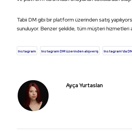
Tabii DM gibi bir platform üzerinden satış yapılıyor
sunuluyor. Benzer şekilde, tüm müşteri hizmetleri a
Instagram
Instagram DM üzerinden alışveriş
Instagram'da DM
Ayça Yurtaslan