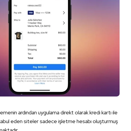
emenin ardından uygulama direkt olarak kredi kartı ile
kabul eden siteler sadece işletme hesabı oluşturmuş
maktadır.