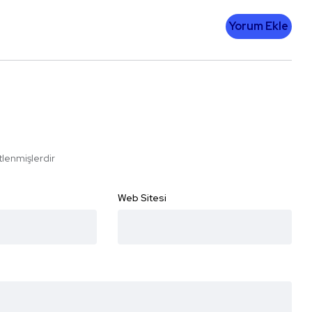
Yorum Ekle
etlenmişlerdir
Web Sitesi