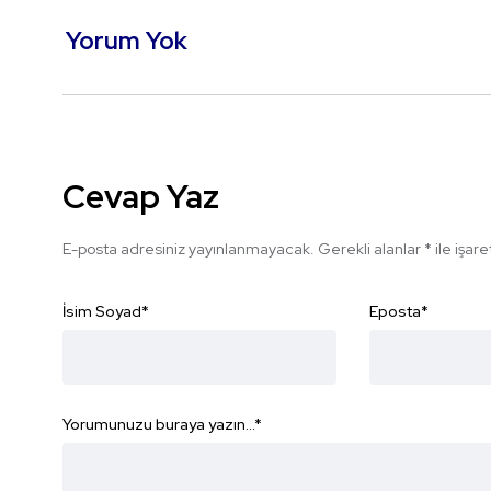
Yorum Yok
Cevap Yaz
E-posta adresiniz yayınlanmayacak.
Gerekli alanlar
*
ile işar
İsim Soyad
*
Eposta
*
Yorumunuzu buraya yazın...
*