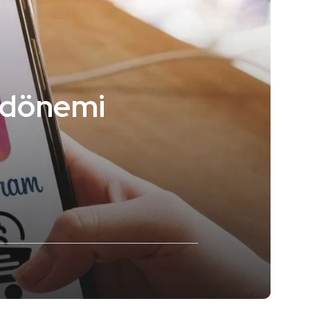
ş dönemi