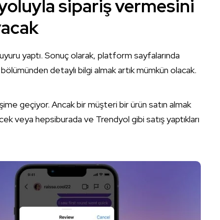
 yoluyla sipariş vermesini
yacak
 duyuru yaptı. Sonuç olarak, platform sayfalarında
aj bölümünden detaylı bilgi almak artık mümkün olacak.
şime geçiyor. Ancak bir müşteri bir ürün satın almak
ecek veya hepsiburada ve Trendyol gibi satış yaptıkları