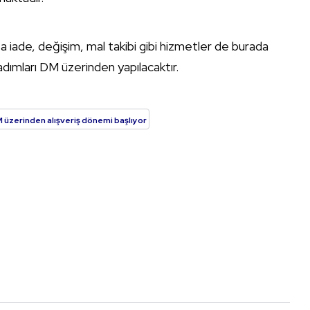
sa iade, değişim, mal takibi gibi hizmetler de burada
dımları DM üzerinden yapılacaktır.
 üzerinden alışveriş dönemi başlıyor