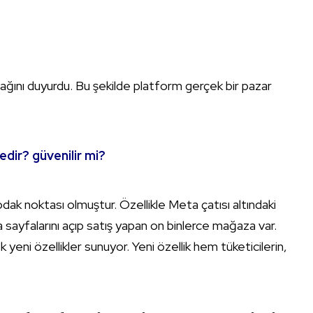
acağını duyurdu. Bu şekilde platform gerçek bir pazar
edir? güvenilir mi?
dak noktası olmuştur. Özellikle Meta çatısı altındaki
 sayfalarını açıp satış yapan on binlerce mağaza var.
yeni özellikler sunuyor. Yeni özellik hem tüketicilerin,