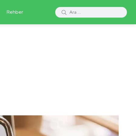
Rehber