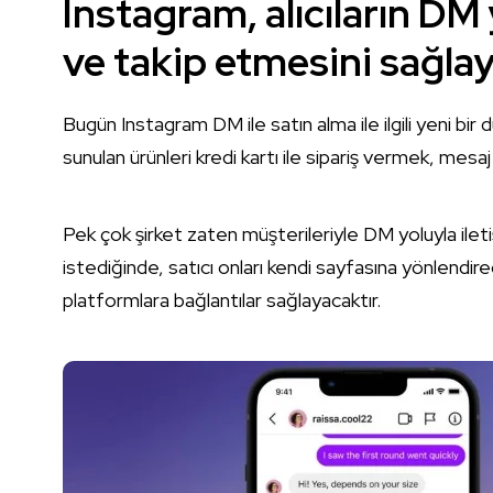
Instagram, alıcıların DM
ve takip etmesini sağla
Bugün Instagram DM ile satın alma ile ilgili yeni bir
sunulan ürünleri kredi kartı ile sipariş vermek, mes
Pek çok şirket zaten müşterileriyle DM yoluyla ileti
istediğinde, satıcı onları kendi sayfasına yönlendir
platformlara bağlantılar sağlayacaktır.