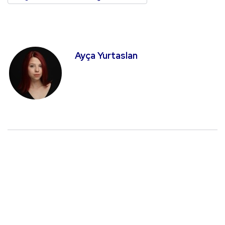
Ayça Yurtaslan