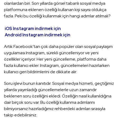
olanlardan biri. Son yıllarda görsel tabanlı sosyal medya
platformuna eklenen özelliği kullanan kişi sayısı oldukça
fazla. Peki bu özelliği kullanmak için hangi adımlar atılmalı?
iOS Instagram indirmek için
Android Instagram indirmek için
Artık Facebook’tan çok daha popüler olan sosyal paylaşım
uygulaması Instagram, sürekli güncelleniyor ve yeni
özellikler içeriyor. Her yeni güncelleme, platforma daha
fazla kullanıcı ekler. Instagram, güncellemeleri hazırlarken
kullanıcı geri bildirimlerini de dikkate alır.
Soru işlevi bunun kanıtıdır. Sosyal medya hizmeti, geçtiğimiz
yıllarda yayınladığı güncellemelerle uzun zamandır
beklenen soru özelliğini ekledi. Özelliğin nasıl kullanıldığına
dair birçok soru var. Bu özelliği kullanma adımlarını
bilmiyorsanız hazırladığımız rehberdeki adımları sırasıyla
takip edebilirsiniz.