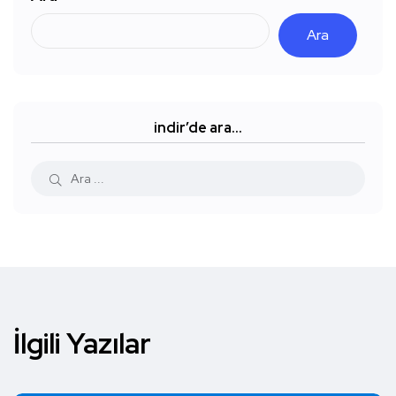
Ara
indir’de ara…
İlgili Yazılar