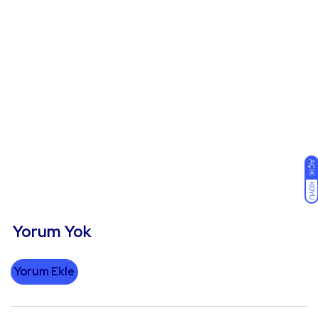
AÇIK
KOYU
Yorum Yok
Yorum Ekle