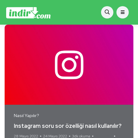
Nasıl Yapılır?
Instagram soru sor özelliği nasıl kullanılır?
28 Mayıs 2022
24 Mayıs 2022
3dk okuma
Yorum Yok