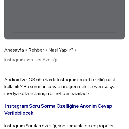
Instagram soru özelliği
Instagram soru sor özelliği nasıl kullanılır?
Instagram'daki soru sor özelliği nasıl kullanılır?
Anasayfa
Rehber
Nasıl Yapılır?
Instagram soru sor özelliği ...
Android ve iOS cihazlarda Instagram anket özelliği nasıl
kullanılır? Bu sorunun cevabını öğrenmek isteyen sosyal
medya kullanıcıları için bir rehber hazırladık.
Instagram Soru Sorma Özelliğine Anonim Cevap
Verilebilecek
Instagram Soruları özelliği, son zamanlarda en popüler