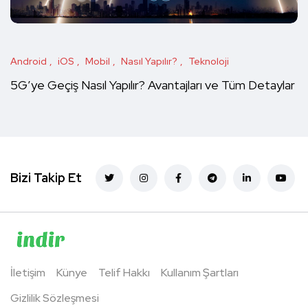
Android
iOS
Mobil
Nasıl Yapılır?
Teknoloji
5G’ye Geçiş Nasıl Yapılır? Avantajları ve Tüm Detaylar
Bizi Takip Et
İletişim
Künye
Telif Hakkı
Kullanım Şartları
Gizlilik Sözleşmesi