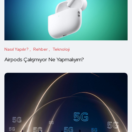
Nasıl Yapılır?
Rehber
Teknoloji
Airpods Çalışmıyor Ne Yapmalıyım?