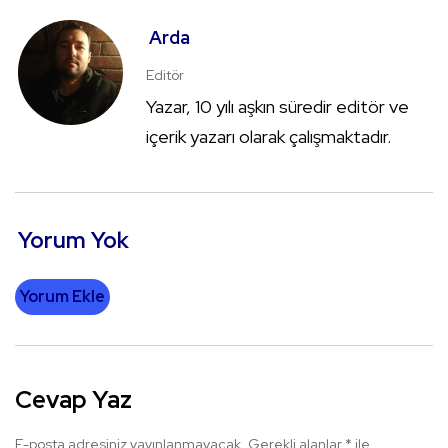
Arda
Editör
Yazar, 10 yılı aşkın süredir editör ve
içerik yazarı olarak çalışmaktadır.
Yorum Yok
Yorum Ekle
Cevap Yaz
E-posta adresiniz yayınlanmayacak.
Gerekli alanlar
*
ile