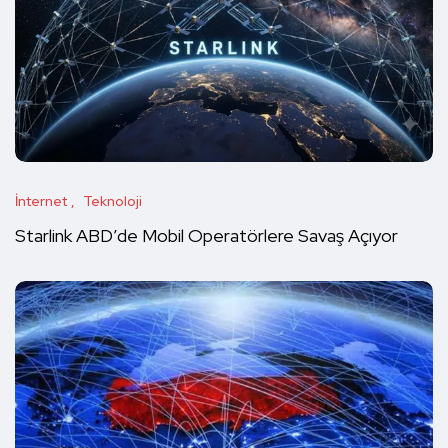
İnternet
Teknoloji
Starlink ABD’de Mobil Operatörlere Savaş Açıyor