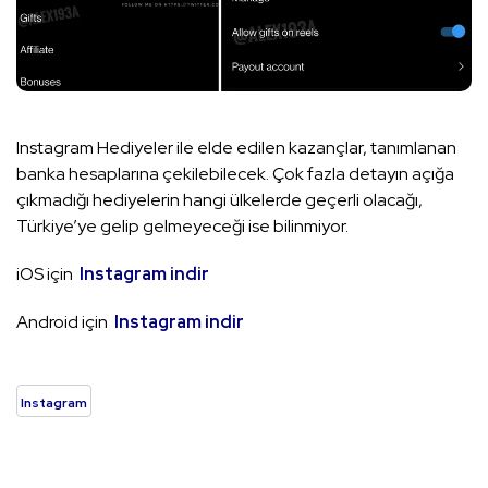
Instagram Hediyeler ile elde edilen kazançlar, tanımlanan
banka hesaplarına çekilebilecek. Çok fazla detayın açığa
çıkmadığı hediyelerin hangi ülkelerde geçerli olacağı,
Türkiye’ye gelip gelmeyeceği ise bilinmiyor.
iOS için
Instagram indir
Android için
Instagram indir
Instagram