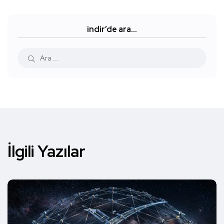
indir’de ara…
İlgili Yazılar