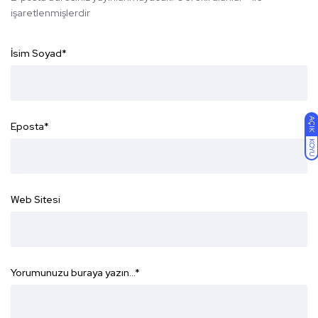
işaretlenmişlerdir
İsim Soyad
*
AÇIK
Eposta
*
KOYU
Web Sitesi
Yorumunuzu buraya yazın...
*