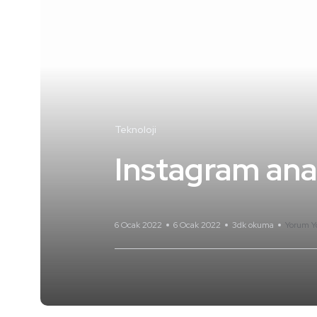
Teknoloji
Instagram ana
6 Ocak 2022
6 Ocak 2022
3dk okuma
Yorum Y