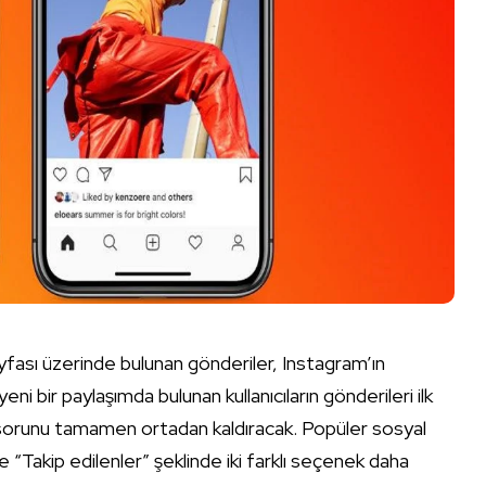
fası üzerinde bulunan gönderiler, Instagram’ın
i bir paylaşımda bulunan kullanıcıların gönderileri ilk
sorunu tamamen ortadan kaldıracak. Popüler sosyal
 “Takip edilenler” şeklinde iki farklı seçenek daha