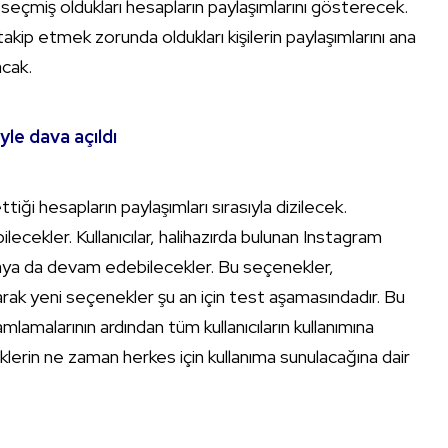
 seçmiş oldukları hesapların paylaşımlarını gösterecek.
akip etmek zorunda oldukları kişilerin paylaşımlarını ana
acak.
le dava açıldı
tiği hesapların paylaşımları sırasıyla dizilecek.
ilecekler. Kullanıcılar, halihazırda bulunan Instagram
nmaya da devam edebilecekler. Bu seçenekler,
 olarak yeni seçenekler şu an için test aşamasındadır. Bu
lamalarının ardından tüm kullanıcıların kullanımına
eklerin ne zaman herkes için kullanıma sunulacağına dair