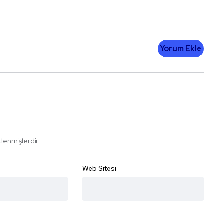
Yorum Ekle
etlenmişlerdir
Web Sitesi