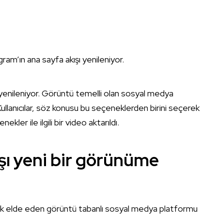
ram’ın ana sayfa akışı yenileniyor.
enileniyor. Görüntü temelli olan sosyal medya
llanıcılar, söz konusu bu seçeneklerden birini seçerek
nekler ile ilgili bir video aktarıldı.
şı yeni bir görünüme
ik elde eden görüntü tabanlı sosyal medya platformu