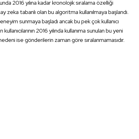
a 2016 yılına kadar kronolojik sıralama özelliği
ay zeka tabanlı olan bu algoritma kullanılmaya başlandı.
 deneyim sunmaya başladı ancak bu pek çok kullanıcı
llanıcılarının 2016 yılında kullanıma sunulan bu yeni
edeni ise gönderilerin zaman göre sıralanmamasıdır.