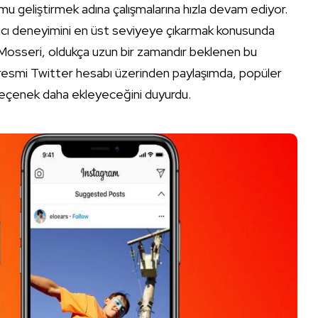
mu geliştirmek adına çalışmalarına hızla devam ediyor.
lanıcı deneyimini en üst seviyeye çıkarmak konusunda
Mosseri, oldukça uzun bir zamandır beklenen bu
seri, resmi Twitter hesabı üzerinden paylaşımda, popüler
 seçenek daha ekleyeceğini duyurdu.