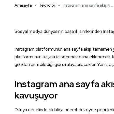
Anasayfa
Teknoloji
Instagram ana sayfa akışı t ...
Sosyal medya dünyasının başarılı isimlerinden Instag
Instagram platformunun ana sayfa akışı tamamen y
platformunun akışına iki seçenek daha eklenecek. Ku
gönderilerini dilediği gibi sıralayabilecekler. Yeni seçe
Instagram ana sayfa akı
kavuşuyor
Dünya genelinde oldukça önemli düzeyde popülerl