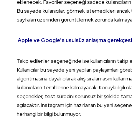
eklenecek. Favoriler seçeneği sadece kullanıcıların
Bu sayede kullanıcılar, görmek istemedikleri ancak t
sayfaları üzerinden görüntülemek zorunda kalmay
Apple ve Google’a usulsüz anlaşma gerekçesiy
Takip edilenler seçeneğinde ise kullanıcıların takip et
Kullanıcılar bu sayede yeni yapılan paylaşımları göreb
algoritmasına dayalı olarak akış sıralamasını kulla
kullanıcıların tercihlerine kalmayacak. Konuyla ilgili
seçenekler, test sürecini sorunsuz bir şekilde tamam
açılacaktır. Instagram için hazırlanan bu yeni seçen
herhangi bir bilgi bulunmuyor.