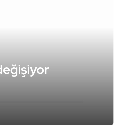
değişiyor