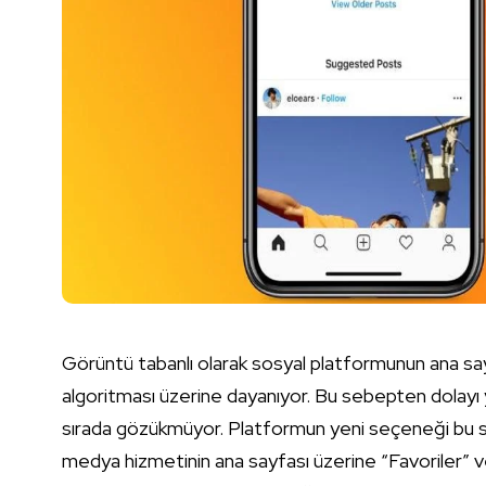
Görüntü tabanlı olarak sosyal platformunun ana say
algoritması üzerine dayanıyor. Bu sebepten dolayı yen
sırada gözükmüyor. Platformun yeni seçeneği bu 
medya hizmetinin ana sayfası üzerine “Favoriler” ve