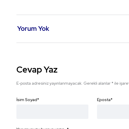
Yorum Yok
Cevap Yaz
E-posta adresiniz yayınlanmayacak.
Gerekli alanlar
*
ile işar
İsim Soyad
*
Eposta
*