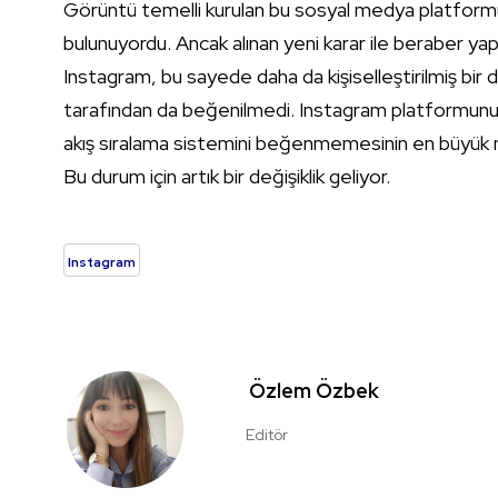
Görüntü temelli kurulan bu sosyal medya platformund
bulunuyordu. Ancak alınan yeni karar ile beraber yap
Instagram, bu sayede daha da kişiselleştirilmiş bir
tarafından da beğenilmedi. Instagram platformunun ku
akış sıralama sistemini beğenmemesinin en büyük n
Bu durum için artık bir değişiklik geliyor.
Instagram
Özlem Özbek
Editör