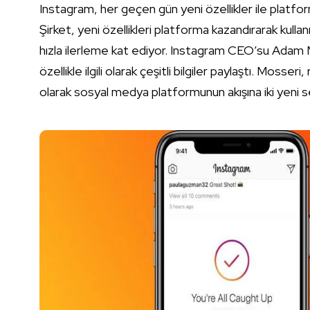
Instagram, her geçen gün yeni özellikler ile platfor
Şirket, yeni özellikleri platforma kazandırarak kul
hızla ilerleme kat ediyor. Instagram CEO’su Adam 
özellikle ilgili olarak çeşitli bilgiler paylaştı. Mos
olarak sosyal medya platformunun akışına iki yeni