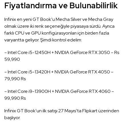
Fiyatlandırma ve Bulunabilirlik
Infinix en yeni GT Book’u Mecha Silver ve Mecha Gray
olmak üzere iki renk seçeneğiyle piyasaya sürdü. Ayrıca
farklı CPU ve GPU konfigürasyonları için birden fazla
varyantta geliyor. Şimdi kontrol edelim:
– Intel Core i5-12450H + NVIDIA GeForce RTX 3050 – Rs
59,990
– Intel Core i5-13420H + NVIDIA GeForce RTX 4050 –
79,990 Rs
– Intel Core i9-13900H + NVIDIA GeForce RTX 4060 –
99,990 Rs
Infinix GT Book’un ilk satışı 27 Mayıs’ta Flipkart üzerinden
başlıyor.