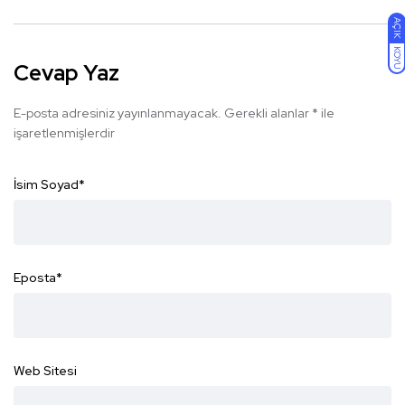
AÇIK
KOYU
Cevap Yaz
E-posta adresiniz yayınlanmayacak.
Gerekli alanlar
*
ile
işaretlenmişlerdir
İsim Soyad
*
Eposta
*
Web Sitesi