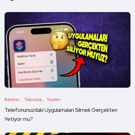
Rehber
Teknoloji
Yazılım
Telefonunuzdaki Uygulamaları Silmek Gerçekten
Yetiyor mu?