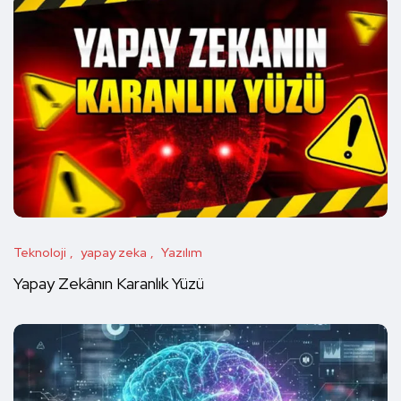
Teknoloji
yapay zeka
Yazılım
Yapay Zekânın Karanlık Yüzü