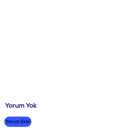
Yorum Yok
Yorum Ekle