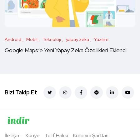
Android
Mobil
Teknoloji
yapay zeka
Yazılım
Google Maps’e Yeni Yapay Zeka Özellikleri Eklendi
Bizi Takip Et
İletişim
Künye
Telif Hakkı
Kullanım Şartları