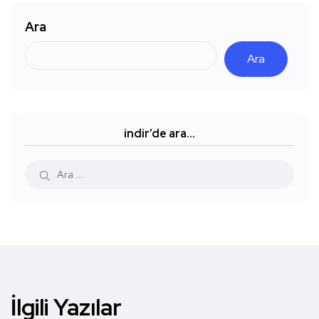
Ara
Ara
indir’de ara…
İlgili Yazılar