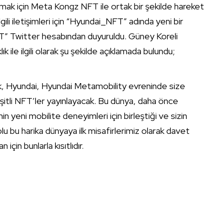
urmak için Meta Kongz NFT ile ortak bir şekilde hareket
li iletişimleri için “Hyundai_NFT” adında yeni bir
T” Twitter hesabından duyuruldu. Güney Koreli
k ile ilgili olarak şu şekilde açıklamada bulundu;
k, Hyundai, Hyundai Metamobility evreninde size
çeşitli NFT’ler yayınlayacak. Bu dünya, daha önce
 yeni mobilite deneyimleri için birleştiği ve sizin
lu bu harika dünyaya ilk misafirlerimiz olarak davet
 için bunlarla kısıtlıdır.