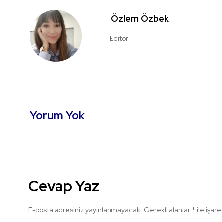
Özlem Özbek
Editör
Yorum Yok
Cevap Yaz
E-posta adresiniz yayınlanmayacak.
Gerekli alanlar
*
ile işar