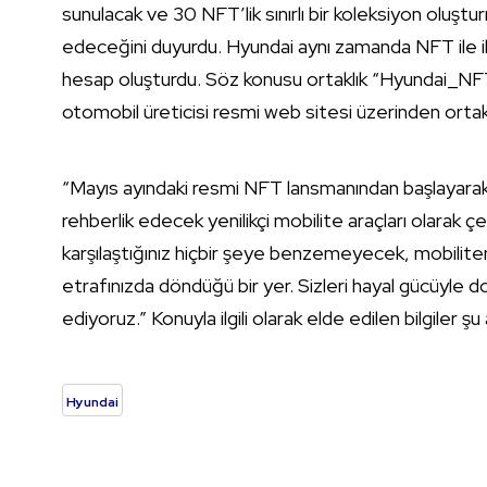
sunulacak ve 30 NFT’lik sınırlı bir koleksiyon oluşt
edeceğini duyurdu. Hyundai aynı zamanda NFT ile ilgi
hesap oluşturdu. Söz konusu ortaklık “Hyundai_NF
otomobil üreticisi resmi web sitesi üzerinden ortaklı
“Mayıs ayındaki resmi NFT lansmanından başlayara
rehberlik edecek yenilikçi mobilite araçları olarak 
karşılaştığınız hiçbir şeye benzemeyecek, mobilitenin
etrafınızda döndüğü bir yer. Sizleri hayal gücüyle do
ediyoruz.” Konuyla ilgili olarak elde edilen bilgiler şu an
Hyundai