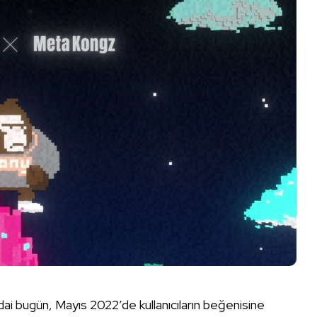
ai bugün, Mayıs 2022’de kullanıcıların beğenisine