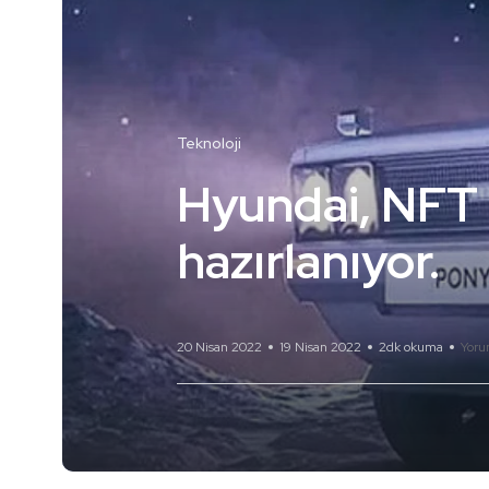
Teknoloji
Hyundai, NFT 
hazırlanıyor.
20 Nisan 2022
19 Nisan 2022
2dk okuma
Yoru