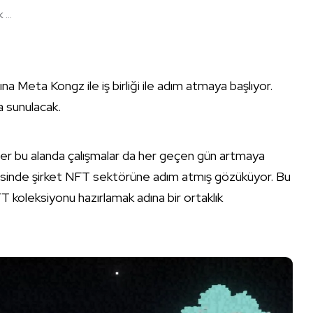
...
Meta Kongz ile iş birliği ile adım atmaya başlıyor.
a sunulacak.
ber bu alanda çalışmalar da her geçen gün artmaya
risinde şirket NFT sektörüne adım atmış gözüküyor. Bu
 koleksiyonu hazırlamak adına bir ortaklık