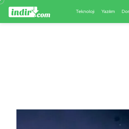
Teknoloji
Yazılım
Do