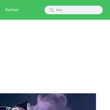
Rehber