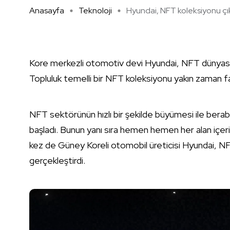
Anasayfa
Teknoloji
Hyundai, NFT koleksiyonu çık 
Kore merkezli otomotiv devi Hyundai, NFT dünyasına 
Topluluk temelli bir NFT koleksiyonu yakın zaman f
NFT sektörünün hızlı bir şekilde büyümesi ile bera
başladı. Bunun yanı sıra hemen hemen her alan içe
kez de Güney Koreli otomobil üreticisi Hyundai, NFT
gerçekleştirdi.