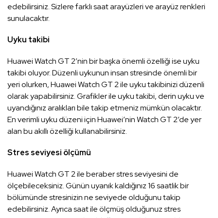
edebilirsiniz. Sizlere farklı saat arayüzleri ve arayüz renkleri
sunulacaktır.
Uyku takibi
Huawei Watch GT 2’nin bir başka önemli özelliği ise uyku
takibi oluyor. Düzenli uykunun insan stresinde önemli bir
yeri olurken, Huawei Watch GT 2 ile uyku takibinizi düzenli
olarak yapabilirsiniz. Grafikler ile uyku takibi, derin uyku ve
uyandığınız aralıkları bile takip etmeniz mümkün olacaktır.
En verimli uyku düzeni için Huawei’nin Watch GT 2’de yer
alan bu akıllı özelliği kullanabilirsiniz.
Stres seviyesi ölçümü
Huawei Watch GT 2 ile beraber stres seviyesini de
ölçebileceksiniz. Günün uyanık kaldığınız 16 saatlik bir
bölümünde stresinizin ne seviyede olduğunu takip
edebilirsiniz. Ayrıca saat ile ölçmüş olduğunuz stres