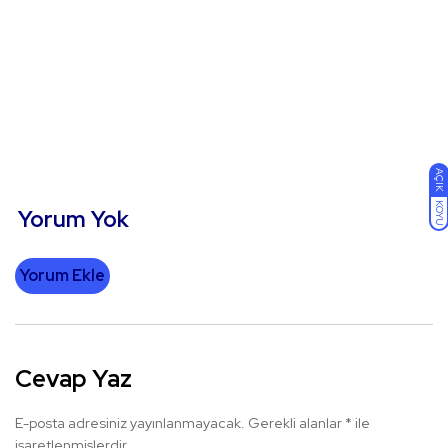
AÇIK
KOYU
Yorum Yok
Yorum Ekle
Cevap Yaz
E-posta adresiniz yayınlanmayacak.
Gerekli alanlar
*
ile
işaretlenmişlerdir