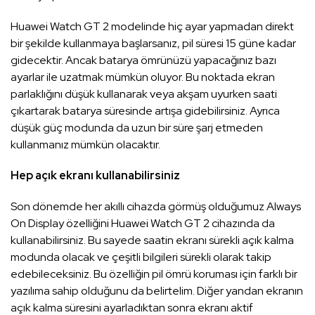
Huawei Watch GT 2 modelinde hiç ayar yapmadan direkt
bir şekilde kullanmaya başlarsanız, pil süresi 15 güne kadar
gidecektir. Ancak batarya ömrünüzü yapacağınız bazı
ayarlar ile uzatmak mümkün oluyor. Bu noktada ekran
parlaklığını düşük kullanarak veya akşam uyurken saati
çıkartarak batarya süresinde artışa gidebilirsiniz. Ayrıca
düşük güç modunda da uzun bir süre şarj etmeden
kullanmanız mümkün olacaktır.
Hep açık ekranı kullanabilirsiniz
Son dönemde her akıllı cihazda görmüş olduğumuz Always
On Display özelliğini Huawei Watch GT 2 cihazında da
kullanabilirsiniz. Bu sayede saatin ekranı sürekli açık kalma
modunda olacak ve çeşitli bilgileri sürekli olarak takip
edebileceksiniz. Bu özelliğin pil ömrü koruması için farklı bir
yazılıma sahip olduğunu da belirtelim. Diğer yandan ekranın
açık kalma süresini ayarladıktan sonra ekranı aktif