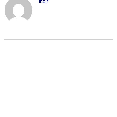
indir