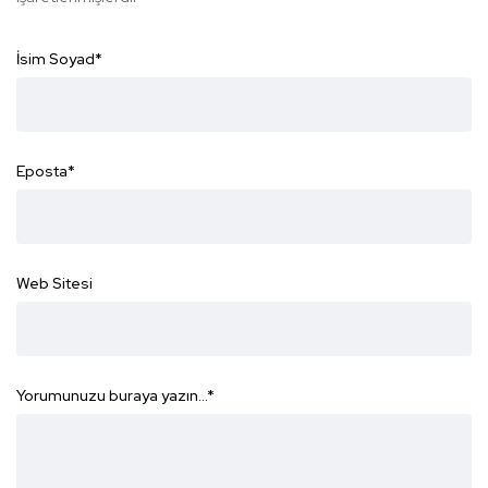
İsim Soyad
*
Eposta
*
Web Sitesi
Yorumunuzu buraya yazın...
*