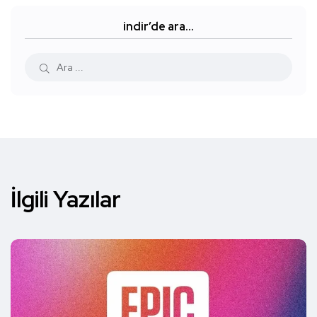
indir’de ara…
İlgili Yazılar