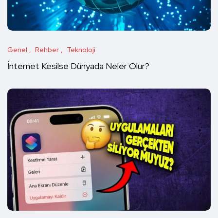
Genel
Rehber
Teknoloji
İnternet Kesilse Dünyada Neler Olur?