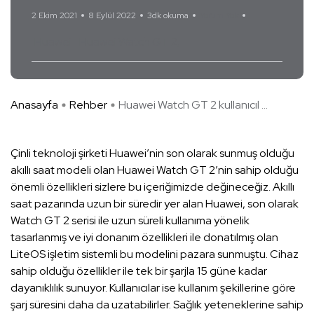
2 Ekim 2021
8 Eylül 2022
3dk okuma
Yorum Yok
Huawei
Huawei Watch GT 2
Anasayfa
Rehber
Huawei Watch GT 2 kullanıcıl ...
Çinli teknoloji şirketi Huawei’nin son olarak sunmuş olduğu
akıllı saat modeli olan Huawei Watch GT 2’nin sahip olduğu
önemli özellikleri sizlere bu içeriğimizde değineceğiz. Akıllı
saat pazarında uzun bir süredir yer alan Huawei, son olarak
Watch GT 2 serisi ile uzun süreli kullanıma yönelik
tasarlanmış ve iyi donanım özellikleri ile donatılmış olan
LiteOS işletim sistemli bu modelini pazara sunmuştu. Cihaz
sahip olduğu özellikler ile tek bir şarjla 15 güne kadar
dayanıklılık sunuyor. Kullanıcılar ise kullanım şekillerine göre
şarj süresini daha da uzatabilirler. Sağlık yeteneklerine sahip