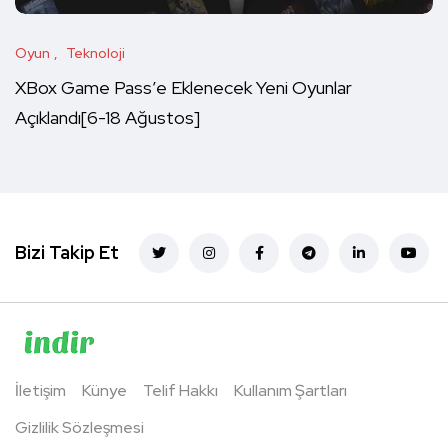
Oyun
Teknoloji
XBox Game Pass’e Eklenecek Yeni Oyunlar
Açıklandı[6-18 Ağustos]
Bizi Takip Et
İletişim
Künye
Telif Hakkı
Kullanım Şartları
Gizlilik Sözleşmesi