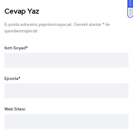
AÇIK
Cevap Yaz
KOYU
E-posta adresiniz yayınlanmayacak.
Gerekli alanlar
*
ile
işaretlenmişlerdir
İsim Soyad
*
Eposta
*
Web Sitesi