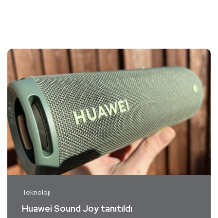
Teknoloji
Huawei Sound Joy tanıtıldı