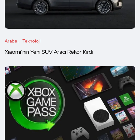
Araba
Teknoloji
Xiaomi’nın Yeni SUV Aracı Rekor Kırdı