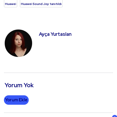
Huawei
Huawei Sound Joy tanıtıldı
Ayça Yurtaslan
Yorum Yok
Yorum Ekle