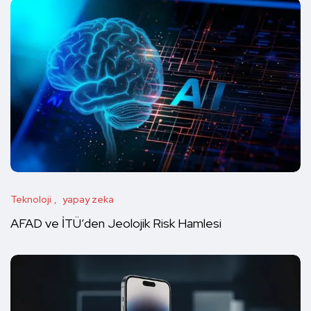
Teknoloji
yapay zeka
AFAD ve İTÜ’den Jeolojik Risk Hamlesi