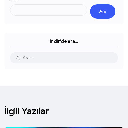
Ara
indir’de ara…
İlgili Yazılar