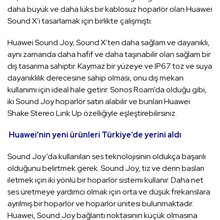
daha büyük ve daha lüks bir kablosuz hoparlör olan Huawei
Sound X’i tasarlamak için birlikte çalışmıştı.
Huawei Sound Joy, Sound X’ten daha sağlam ve dayanıklı,
aynı zamanda daha hafif ve daha taşınabilir olan sağlam bir
dış tasarıma sahiptir. Kaymaz bir yüzeye ve IP67 toz ve suya
dayanıklılık derecesine sahip olması, onu dış mekan
kullanımı için ideal hale getirir. Sonos Roam’da olduğu gibi,
iki Sound Joy hoparlör satın alabilir ve bunları Huawei
Shake Stereo Link Up özelliğiyle eşleştirebilirsiniz.
Huawei’nin yeni ürünleri Türkiye’de yerini aldı
Sound Joy’da kullanılan ses teknolojisinin oldukça başarılı
olduğunu belirtmek gerek. Sound Joy, tiz ve derin basları
iletmek için iki yönlü bir hoparlör sistemi kullanır. Daha net
ses üretmeye yardımcı olmak için orta ve düşük frekanslara
ayrılmış bir hoparlör ve hoparlör ünitesi bulunmaktadır.
Huawei, Sound Joy bağlantı noktasının küçük olmasına