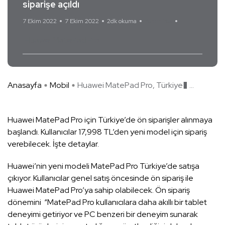
siparişe açıldı
7 Ekim 2022
7 Ekim 2022
2dk okuma
Yorum Yok
Huawei MatePad Pro
Anasayfa
Mobil
Huawei MatePad Pro, Türkiye� ...
Huawei MatePad Pro için Türkiye’de ön siparişler alınmaya
başlandı. Kullanıcılar 17,998 TL’den yeni model için sipariş
verebilecek. İşte detaylar.
Huawei’nin yeni modeli MatePad Pro Türkiye’de satışa
çıkıyor. Kullanıcılar genel satış öncesinde ön sipariş ile
Huawei MatePad Pro’ya sahip olabilecek. Ön sipariş
dönemini “MatePad Pro kullanıcılara daha akıllı bir tablet
deneyimi getiriyor ve PC benzeri bir deneyim sunarak