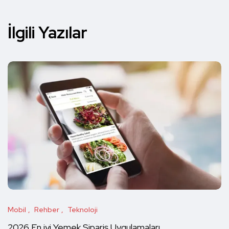
İlgili Yazılar
Mobil
Rehber
Teknoloji
2026 En iyi Yemek Sipariş Uygulamaları