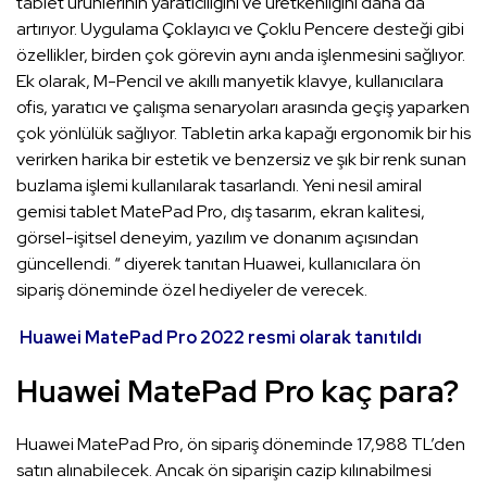
tablet ürünlerinin yaratıcılığını ve üretkenliğini daha da
artırıyor. Uygulama Çoklayıcı ve Çoklu Pencere desteği gibi
özellikler, birden çok görevin aynı anda işlenmesini sağlıyor.
Ek olarak, M-Pencil ve akıllı manyetik klavye, kullanıcılara
ofis, yaratıcı ve çalışma senaryoları arasında geçiş yaparken
çok yönlülük sağlıyor. Tabletin arka kapağı ergonomik bir his
verirken harika bir estetik ve benzersiz ve şık bir renk sunan
buzlama işlemi kullanılarak tasarlandı. Yeni nesil amiral
gemisi tablet MatePad Pro, dış tasarım, ekran kalitesi,
görsel-işitsel deneyim, yazılım ve donanım açısından
güncellendi. “ diyerek tanıtan Huawei, kullanıcılara ön
sipariş döneminde özel hediyeler de verecek.
Huawei MatePad Pro 2022 resmi olarak tanıtıldı
Huawei MatePad Pro kaç para?
Huawei MatePad Pro, ön sipariş döneminde 17,988 TL’den
satın alınabilecek. Ancak ön siparişin cazip kılınabilmesi