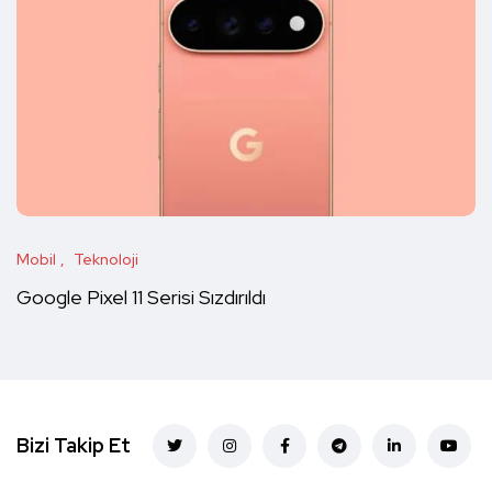
Mobil
Teknoloji
Google Pixel 11 Serisi Sızdırıldı
Bizi Takip Et