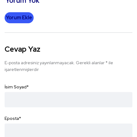
Yorum Yok
Yorum Ekle
Cevap Yaz
E-posta adresiniz yayınlanmayacak.
Gerekli alanlar
*
ile
işaretlenmişlerdir
İsim Soyad
*
Eposta
*