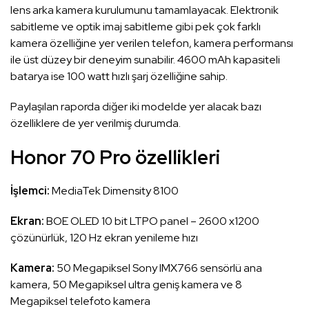
lens arka kamera kurulumunu tamamlayacak. Elektronik
sabitleme ve optik imaj sabitleme gibi pek çok farklı
kamera özelliğine yer verilen telefon, kamera performansı
ile üst düzey bir deneyim sunabilir. 4600 mAh kapasiteli
batarya ise 100 watt hızlı şarj özelliğine sahip.
Paylaşılan raporda diğer iki modelde yer alacak bazı
özelliklere de yer verilmiş durumda.
Honor 70 Pro özellikleri
İşlemci:
MediaTek Dimensity 8100
Ekran:
BOE OLED 10 bit LTPO panel – 2600 x1200
çözünürlük, 120 Hz ekran yenileme hızı
Kamera:
50 Megapiksel Sony IMX766 sensörlü ana
kamera, 50 Megapiksel ultra geniş kamera ve 8
Megapiksel telefoto kamera