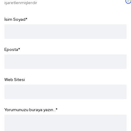
işaretlenmişlerdir
İsim Soyad
*
Eposta
*
Web Sitesi
Yorumunuzu buraya yazın...
*