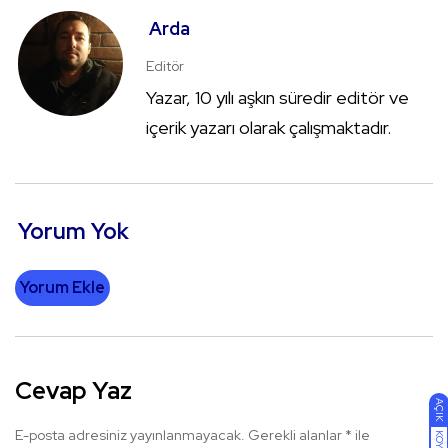
Arda
Editör
Yazar, 10 yılı aşkın süredir editör ve
içerik yazarı olarak çalışmaktadır.
Yorum Yok
Yorum Ekle
Cevap Yaz
AÇIK
E-posta adresiniz yayınlanmayacak.
Gerekli alanlar
*
ile
KOYU