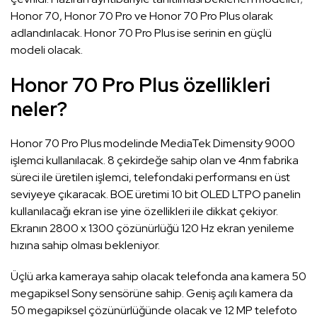
Honor 70, Honor 70 Pro ve Honor 70 Pro Plus olarak
adlandırılacak. Honor 70 Pro Plus ise serinin en güçlü
modeli olacak.
Honor 70 Pro Plus özellikleri
neler?
Honor 70 Pro Plus modelinde MediaTek Dimensity 9000
işlemci kullanılacak. 8 çekirdeğe sahip olan ve 4nm fabrika
süreci ile üretilen işlemci, telefondaki performansı en üst
seviyeye çıkaracak. BOE üretimi 10 bit OLED LTPO panelin
kullanılacağı ekran ise yine özellikleri ile dikkat çekiyor.
Ekranın 2800 x 1300 çözünürlüğü 120 Hz ekran yenileme
hızına sahip olması bekleniyor.
Üçlü arka kameraya sahip olacak telefonda ana kamera 50
megapiksel Sony sensörüne sahip. Geniş açılı kamera da
50 megapiksel çözünürlüğünde olacak ve 12 MP telefoto