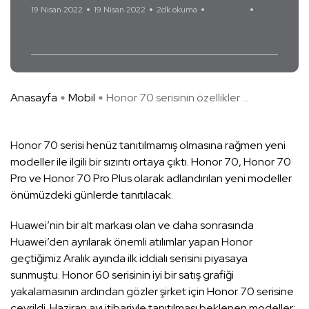
19 Nisan 2022
19 Nisan 2022
2dk okuma
Yorum Yok
Honor 70
Anasayfa
Mobil
Honor 70 serisinin özellikler ...
Honor 70 serisi henüz tanıtılmamış olmasına rağmen yeni
modeller ile ilgili bir sızıntı ortaya çıktı. Honor 70, Honor 70
Pro ve Honor 70 Pro Plus olarak adlandırılan yeni modeller
önümüzdeki günlerde tanıtılacak.
Huawei’nin bir alt markası olan ve daha sonrasında
Huawei’den ayrılarak önemli atılımlar yapan Honor
geçtiğimiz Aralık ayında ilk iddialı serisini piyasaya
sunmuştu. Honor 60 serisinin iyi bir satış grafiği
yakalamasının ardından gözler şirket için Honor 70 serisine
çevrildi. Haziran ayı itibariyle tanıtılması beklenen modeller;