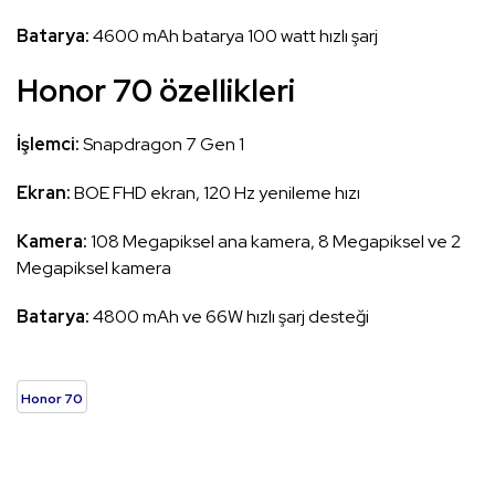
Batarya:
4600 mAh batarya 100 watt hızlı şarj
Honor 70 özellikleri
İşlemci:
Snapdragon 7 Gen 1
Ekran:
BOE FHD ekran, 120 Hz yenileme hızı
Kamera:
108 Megapiksel ana kamera, 8 Megapiksel ve 2
Megapiksel kamera
Batarya:
4800 mAh ve 66W hızlı şarj desteği
Honor 70