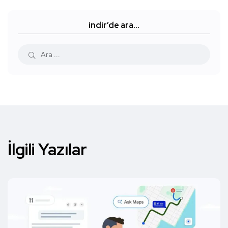
indir’de ara…
İlgili Yazılar