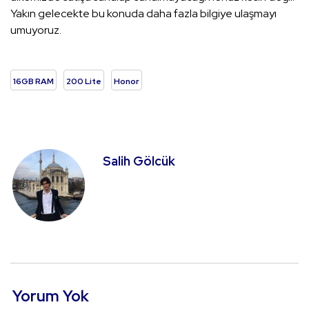
Yakın gelecekte bu konuda daha fazla bilgiye ulaşmayı
umuyoruz.
16GB RAM
200 Lite
Honor
Salih Gölcük
Yorum Yok