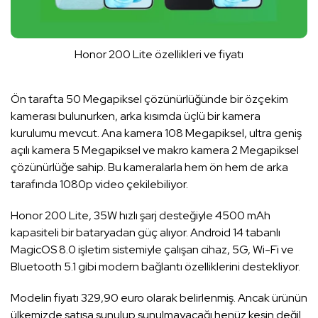
Honor 200 Lite özellikleri ve fiyatı
Ön tarafta 50 Megapiksel çözünürlüğünde bir özçekim
kamerası bulunurken, arka kısımda üçlü bir kamera
kurulumu mevcut. Ana kamera 108 Megapiksel, ultra geniş
açılı kamera 5 Megapiksel ve makro kamera 2 Megapiksel
çözünürlüğe sahip. Bu kameralarla hem ön hem de arka
tarafında 1080p video çekilebiliyor.
Honor 200 Lite, 35W hızlı şarj desteğiyle 4500 mAh
kapasiteli bir bataryadan güç alıyor. Android 14 tabanlı
MagicOS 8.0 işletim sistemiyle çalışan cihaz, 5G, Wi-Fi ve
Bluetooth 5.1 gibi modern bağlantı özelliklerini destekliyor.
Modelin fiyatı 329,90 euro olarak belirlenmiş. Ancak ürünün
ülkemizde satışa sunulup sunulmayacağı henüz kesin değil.