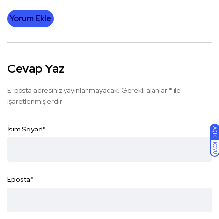
Yorum Ekle
Cevap Yaz
E-posta adresiniz yayınlanmayacak.
Gerekli alanlar
*
ile
işaretlenmişlerdir
İsim Soyad
*
AÇIK
KOYU
Eposta
*