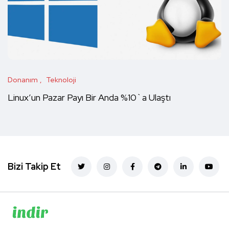
Donanım
Teknoloji
Linux’un Pazar Payı Bir Anda %10`a Ulaştı
Bizi Takip Et