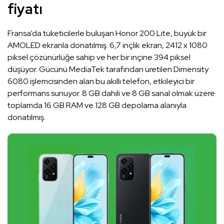
fiyatı
Fransa’da tüketicilerle buluşan Honor 200 Lite, büyük bir
AMOLED ekranla donatılmış. 6,7 inçlik ekran, 2412 x 1080
piksel çözünürlüğe sahip ve her bir inçine 394 piksel
düşüyor. Gücünü MediaTek tarafından üretilen Dimensity
6080 işlemcisinden alan bu akıllı telefon, etkileyici bir
performans sunuyor. 8 GB dahili ve 8 GB sanal olmak üzere
toplamda 16 GB RAM ve 128 GB depolama alanıyla
donatılmış.