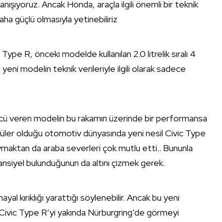
anışıyoruz. Ancak Honda, araçla ilgili önemli bir teknik
aha güçlü olmasıyla yetinebiliriz
Type R, önceki modelde kullanılan 2.0 litrelik sıralı 4
eni modelin teknik verileriyle ilgili olarak sadece
ücü veren modelin bu rakamın üzerinde bir performansa
püler olduğu otomotiv dünyasında yeni nesil Civic Type
maktan da araba severleri çok mutlu etti.. Bununla
eransiyel bulunduğunun da altını çizmek gerek.
al kırıklığı yarattığı söylenebilir. Ancak bu yeni
ni Civic Type R’yi yakında Nürburgring’de görmeyi