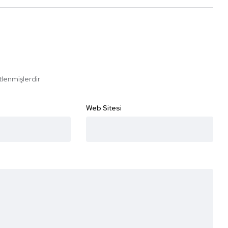
etlenmişlerdir
Web Sitesi