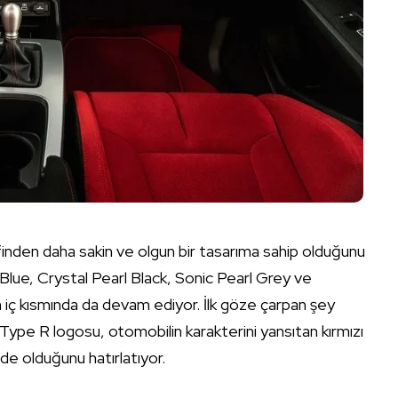
nden daha sakin ve olgun bir tasarıma sahip olduğunu
 Blue, Crystal Pearl Black, Sonic Pearl Grey ve
iç kısmında da devam ediyor. İlk göze çarpan şey
n Type R logosu, otomobilin karakterini yansıtan kırmızı
lde olduğunu hatırlatıyor.