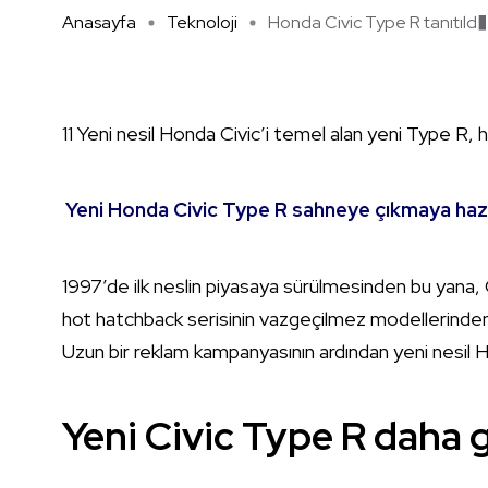
Anasayfa
Teknoloji
Honda Civic Type R tanıtıld� .
11 Yeni nesil Honda Civic’i temel alan yeni Type R, hal
Yeni Honda Civic Type R sahneye çıkmaya haz
1997’de ilk neslin piyasaya sürülmesinden bu yana, C
hot hatchback serisinin vazgeçilmez modellerinden bi
Uzun bir reklam kampanyasının ardından yeni nesil 
Yeni Civic Type R daha g