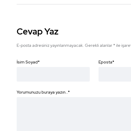
Cevap Yaz
E-posta adresiniz yayınlanmayacak.
Gerekli alanlar
*
ile işar
İsim Soyad
*
Eposta
*
Yorumunuzu buraya yazın...
*