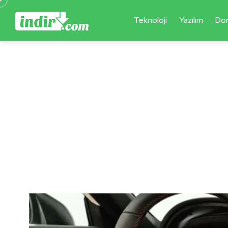
Teknoloji
Yazılım
Do