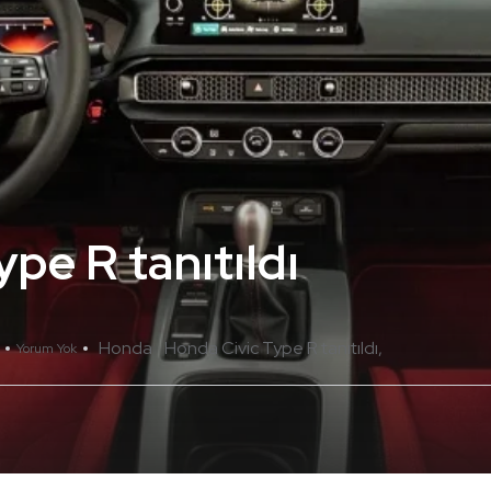
pe R tanıtıldı
Honda
Honda Civic Type R tanıtıldı
Yorum Yok