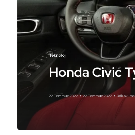
Teknoloji
Honda Civic Ty
22 Temmuz 2022
22 Temmuz 2022
3dk okuma