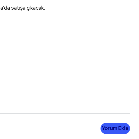
’da satışa çıkacak.
Yorum Ekle