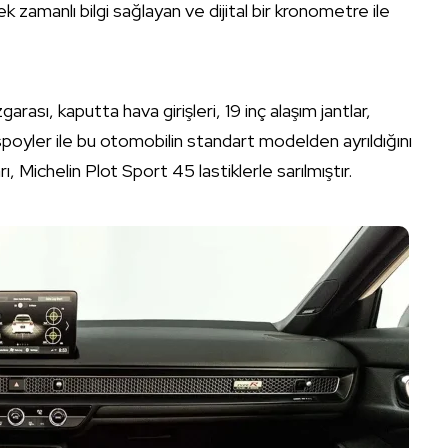
ek zamanlı bilgi sağlayan ve dijital bir kronometre ile
ası, kaputta hava girişleri, 19 inç alaşım jantlar,
 spoyler ile bu otomobilin standart modelden ayrıldığını
rı, Michelin Plot Sport 45 lastiklerle sarılmıştır.