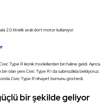
..
a 2.0 litrelik sıralı dört motor kullanıyor.
ır
ivic Type R ikonik modellerden biri haline geldi. Ayrıca
ri olan yeni Civic Type R’ı da sabırsızlıkla bekliyoruz.
Honda Civic Type R nihayet burnunu gösterdi.
üçlü bir şekilde geliyor