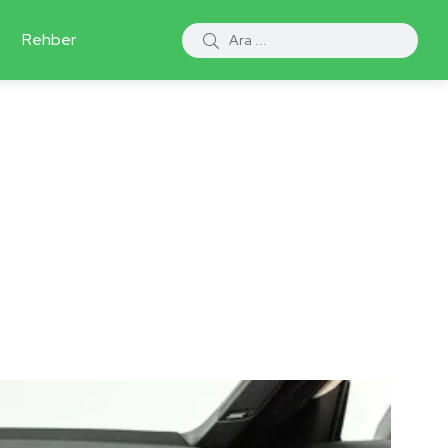
Rehber