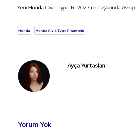
Yeni Honda Civic Type R, 2023’ün başlarında Avrupa
Honda
Honda Civic Type R tanıtıldı
Ayça Yurtaslan
Yorum Yok