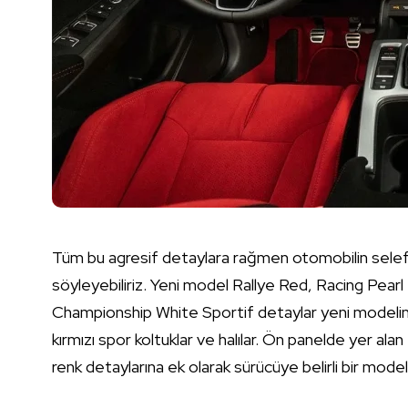
Tüm bu agresif detaylara rağmen otomobilin selefi
söyleyebiliriz. Yeni model Rallye Red, Racing Pearl
Championship White Sportif detaylar yeni modelin 
kırmızı spor koltuklar ve halılar. Ön panelde yer ala
renk detaylarına ek olarak sürücüye belirli bir mode