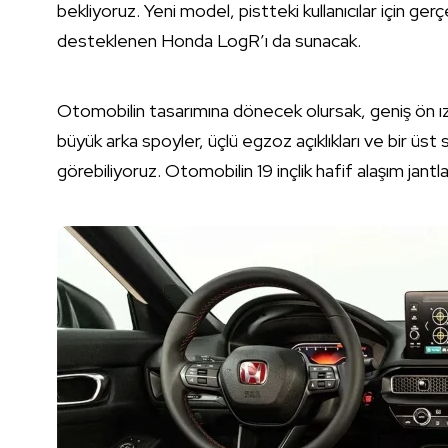
bekliyoruz. Yeni model, pistteki kullanıcılar için gerç
desteklenen Honda LogR’ı da sunacak.
Otomobilin tasarımına dönecek olursak, geniş ön ızgar
büyük arka spoyler, üçlü egzoz açıklıkları ve bir üst
görebiliyoruz. Otomobilin 19 inçlik hafif alaşım jantla