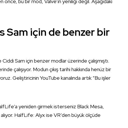
önce, bu bir mod, Valve’in yeniliği değil. Aşağıdaki
s Sam için de benzer bir
e Ciddi Sam için benzer modlar üzerinde çalışmıştı.
rinde çalışıyor. Modun çıkış tarihi hakkında henüz bir
uz. Geliştiricinin YouTube kanalında artık “Bu işler
alfLife’a yeniden girmek isterseniz Black Mesa,
lıyor. HalfLife: Alyx ise VR’den büyük ölçüde