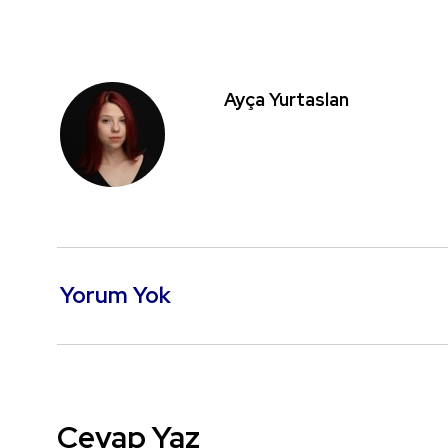
Ayça Yurtaslan
Yorum Yok
Cevap Yaz