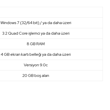
Windows 7 (32/64 bit) / ya da daha üzeri
3.2 Quad Core işlemci ya da daha üzeri
8 GB RAM
4 GB ekran kartı belleği ya da daha üzeri
Versiyon 9.0c
20 GB boş alan