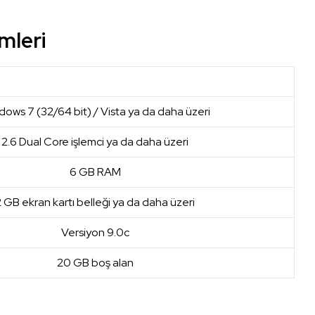
mleri
ows 7 (32/64 bit) / Vista ya da daha üzeri
2.6 Dual Core işlemci ya da daha üzeri
6 GB RAM
 GB ekran kartı belleği ya da daha üzeri
Versiyon 9.0c
20 GB boş alan