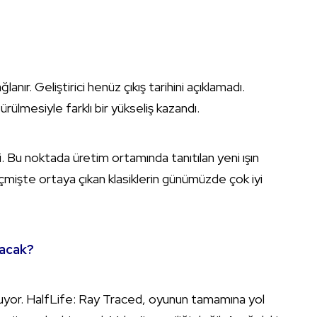
anır. Geliştirici henüz çıkış tarihini açıklamadı.
rülmesiyle farklı bir yükseliş kazandı.
i. Bu noktada üretim ortamında tanıtılan yeni ışın
çmişte ortaya çıkan klasiklerin günümüzde çok iyi
kacak?
şuyor. HalfLife: Ray Traced, oyunun tamamına yol