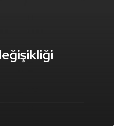
eğişikliği