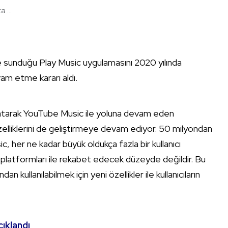
 ...
ine sunduğu Play Music uygulamasını 2020 yılında
am etme kararı aldı.
apatarak YouTube Music ile yoluna devam eden
lliklerini de geliştirmeye devam ediyor. 50 milyondan
c, her ne kadar büyük oldukça fazla bir kullanıcı
 platformları ile rekabet edecek düzeyde değildir. Bu
n kullanılabilmek için yeni özellikler ile kullanıcıların
çıklandı