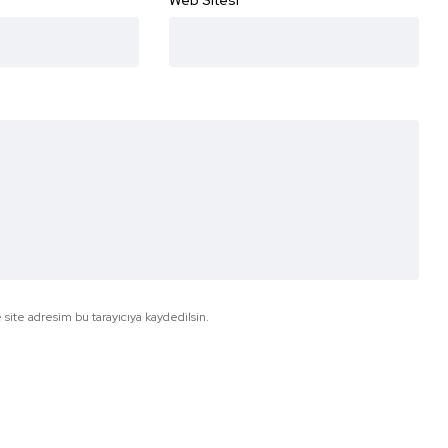
Web Sitesi
site adresim bu tarayıcıya kaydedilsin.