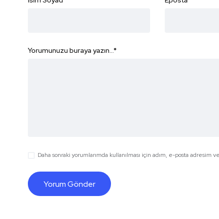
İsim Soyad
*
Eposta
*
Yorumunuzu buraya yazın...
*
Daha sonraki yorumlarımda kullanılması için adım, e-posta adresim ve 