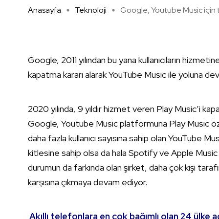
Anasayfa
Teknoloji
Google, Youtube Music için ta
Google, 2011 yılından bu yana kullanıcıların hizmet
kapatma kararı alarak YouTube Music ile yoluna dev
2020 yılında, 9 yıldır hizmet veren Play Music’i k
Google, Youtube Music platformuna Play Music öze
daha fazla kullanıcı sayısına sahip olan YouTube Musi
kitlesine sahip olsa da hala Spotify ve Apple Music
durumun da farkında olan şirket, daha çok kişi tarafında
karşısına çıkmaya devam ediyor.
Akıllı telefonlara en çok bağımlı olan 24 ülke a