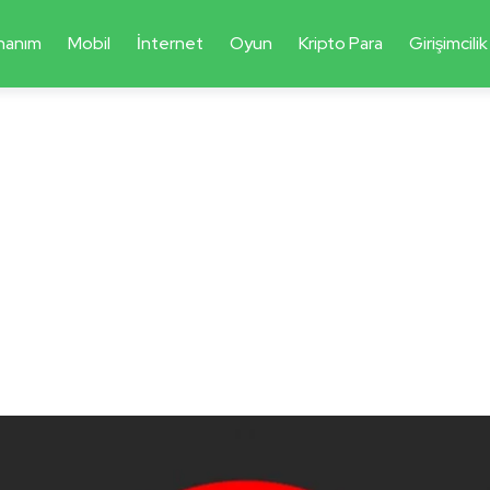
nanım
Mobil
İnternet
Oyun
Kripto Para
Girişimcilik