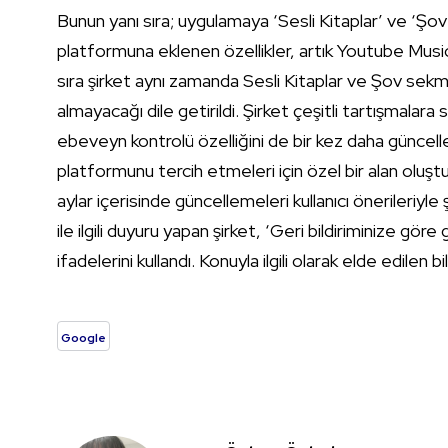
Bunun yanı sıra; uygulamaya ‘Sesli Kitaplar’ ve ‘Şo
platformuna eklenen özellikler, artık Youtube Music k
sıra şirket aynı zamanda Sesli Kitaplar ve Şov sekme
almayacağı dile getirildi. Şirket çeşitli tartışmalara
ebeveyn kontrolü özelliğini de bir kez daha güncell
platformunu tercih etmeleri için özel bir alan oluştu
aylar içerisinde güncellemeleri kullanıcı önerileriyle
ile ilgili duyuru yapan şirket, ‘Geri bildiriminize gör
ifadelerini kullandı. Konuyla ilgili olarak elde edilen bilg
Google