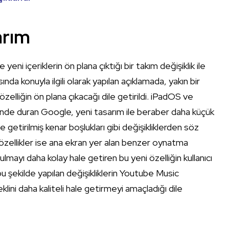
sarım
eni içeriklerin ön plana çıktığı bir takım değişiklik ile
a konuyla ilgili olarak yapılan açıklamada, yakın bir
 özelliğin ön plana çıkacağı dile getirildi. iPadOS ve
zerinde duran Google, yeni tasarım ile beraber daha küçük
etirilmiş kenar boşlukları gibi değişikliklerden söz
i özellikler ise ana ekran yer alan benzer oynatma
bulmayı daha kolay hale getiren bu yeni özelliğin kullanıcı
u şekilde yapılan değişikliklerin Youtube Music
lini daha kaliteli hale getirmeyi amaçladığı dile