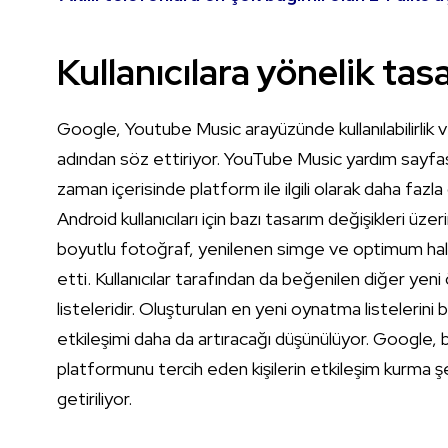
Kullanıcılara yönelik ta
Google, Youtube Music arayüzünde kullanılabilirlik ve y
adından söz ettiriyor. YouTube Music yardım sayfasınd
zaman içerisinde platform ile ilgili olarak daha fazla
Android kullanıcıları için bazı tasarım değişikleri ü
boyutlu fotoğraf, yenilenen simge ve optimum hale g
etti. Kullanıcılar tarafından da beğenilen diğer yen
listeleridir. Oluşturulan en yeni oynatma listelerini 
etkileşimi daha da artıracağı düşünülüyor. Google, b
platformunu tercih eden kişilerin etkileşim kurma şek
getiriliyor.