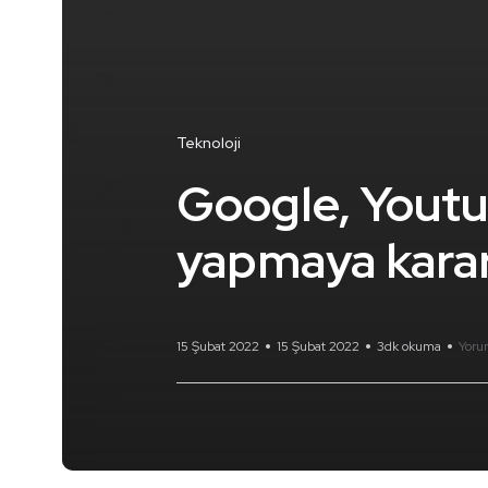
Teknoloji
Google, Youtub
yapmaya karar
15 Şubat 2022
15 Şubat 2022
3dk okuma
Yoru