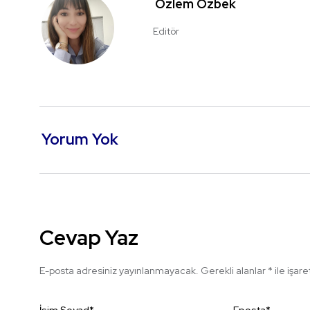
Özlem Özbek
Editör
Yorum Yok
Cevap Yaz
E-posta adresiniz yayınlanmayacak.
Gerekli alanlar
*
ile işar