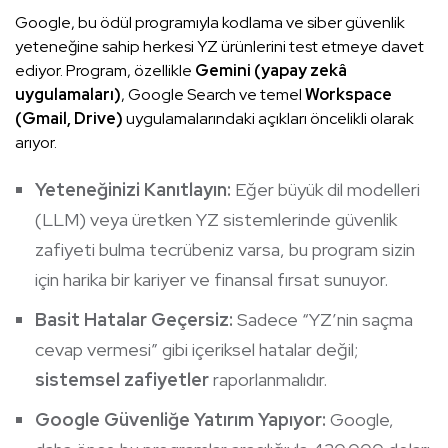
Google, bu ödül programıyla kodlama ve siber güvenlik
yeteneğine sahip herkesi YZ ürünlerini test etmeye davet
ediyor. Program, özellikle
Gemini (yapay zekâ
uygulamaları)
, Google Search ve temel
Workspace
(Gmail, Drive)
uygulamalarındaki açıkları öncelikli olarak
arıyor.
Yeteneğinizi Kanıtlayın:
Eğer büyük dil modelleri
(LLM) veya üretken YZ sistemlerinde güvenlik
zafiyeti bulma tecrübeniz varsa, bu program sizin
için harika bir kariyer ve finansal fırsat sunuyor.
Basit Hatalar Geçersiz:
Sadece “YZ’nin saçma
cevap vermesi” gibi içeriksel hatalar değil;
sistemsel zafiyetler
raporlanmalıdır.
Google Güvenliğe Yatırım Yapıyor:
Google,