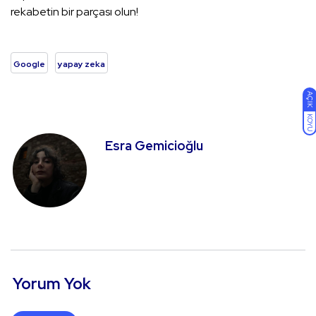
rekabetin bir parçası olun!
Google
yapay zeka
AÇIK
KOYU
Esra Gemicioğlu
Yorum Yok