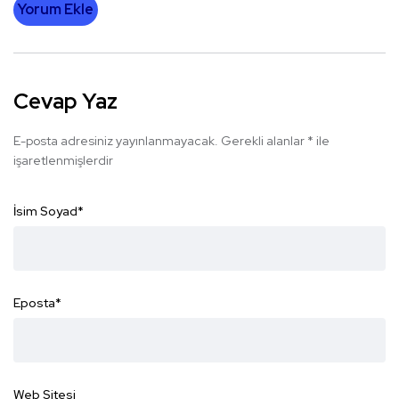
Yorum Ekle
Cevap Yaz
E-posta adresiniz yayınlanmayacak.
Gerekli alanlar
*
ile
işaretlenmişlerdir
İsim Soyad
*
Eposta
*
Web Sitesi