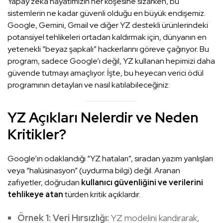
Yapay zekâ hayatımızın her köşesine sızarken, bu
sistemlerin ne kadar güvenli olduğu en büyük endişemiz.
Google, Gemini, Gmail ve diğer YZ destekli ürünlerindeki
potansiyel tehlikeleri ortadan kaldırmak için, dünyanın en
yetenekli “beyaz şapkalı” hackerlarını göreve çağırıyor. Bu
program, sadece Google’ı değil, YZ kullanan hepimizi daha
güvende tutmayı amaçlıyor. İşte, bu heyecan verici ödül
programının detayları ve nasıl katılabileceğiniz:
YZ Açıkları Nelerdir ve Neden
Kritikler?
Google’ın odaklandığı “YZ hataları”, sıradan yazım yanlışları
veya “halüsinasyon” (uydurma bilgi) değil. Aranan
zafiyetler, doğrudan
kullanıcı güvenliğini ve verilerini
tehlikeye atan
türden kritik açıklardır.
Örnek 1: Veri Hırsızlığı:
YZ modelini kandırarak,