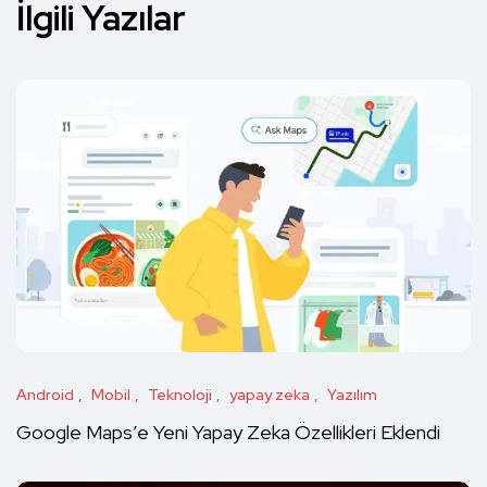
İlgili Yazılar
Android
Mobil
Teknoloji
yapay zeka
Yazılım
Google Maps’e Yeni Yapay Zeka Özellikleri Eklendi