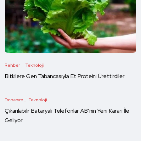
Rehber
Teknoloji
Bitkilere Gen Tabancasıyla Et Proteini Ürettirdiler
Donanım
Teknoloji
Çıkarılabilir Bataryalı Telefonlar AB’nin Yeni Kararı İle
Geliyor