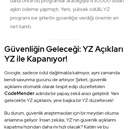
daha önce bu programlar aracılığıyla 430.000 doları
aşkın ödeme yapmıştı. Yeni, yüksek ödüllü YZ
programı ise şirketin güvenliğe verdiği önemin en
net kanıtı.
Güvenliğin Geleceği: YZ Açıkları
YZ ile Kapanıyor!
Google, sadece ödül dağıtmakla kalmıyor, aynı zamanda
kendi savunma gücünü de artırıyor. Şirket, güvenlik
açıklarını otomatik olarak tespit edip düzeltebilen
CodeMender
adında bir yapay zekâ aracı geliştirdi. Yani
gelecekte YZ açıklarını, yine başka bir YZ düzeltecek!
Bu durum, güvenlik araştırmacıları için bir meydan okuma
anlamına geliyor: İnsan zekâsı, YZ’nin güvenlik açıklarını
kapatma hızından daha mı hızlı olacak? Katılın ve bu