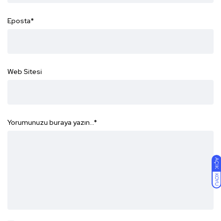
Eposta
*
Web Sitesi
Yorumunuzu buraya yazın...
*
AÇIK
KOYU