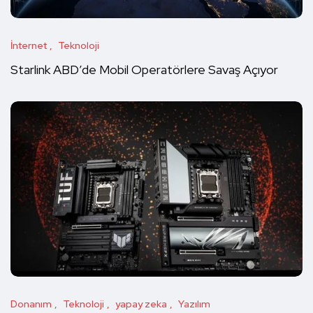
İnternet
Teknoloji
Starlink ABD’de Mobil Operatörlere Savaş Açıyor
Donanım
Teknoloji
yapay zeka
Yazılım