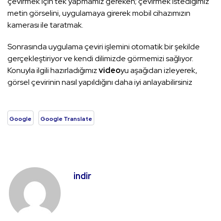
çevirmek için tek yapmamız gereken; çevirmek istediğimiz
metin görselini, uygulamaya girerek mobil cihazımızın
kamerası ile taratmak.
Sonrasında uygulama çeviri işlemini otomatik bir şekilde
gerçekleştiriyor ve kendi dilimizde görmemizi sağlıyor.
Konuyla ilgili hazırladığımız
video
yu aşağıdan izleyerek,
görsel çevirinin nasıl yapıldığını daha iyi anlayabilirsiniz
Google
Google Translate
indir