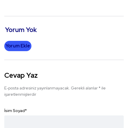
Yorum Yok
Yorum Ekle
Cevap Yaz
E-posta adresiniz yayınlanmayacak.
Gerekli alanlar
*
ile
işaretlenmişlerdir
İsim Soyad
*