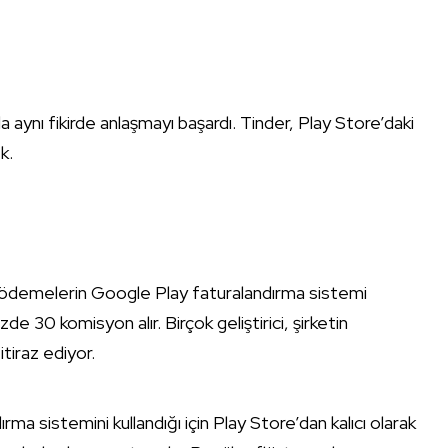
ı fikirde anlaşmayı başardı. Tinder, Play Store’daki
k.
 ödemelerin Google Play faturalandırma sistemi
e 30 komisyon alır. Birçok geliştirici, şirketin
iraz ediyor.
ırma sistemini kullandığı için Play Store’dan kalıcı olarak