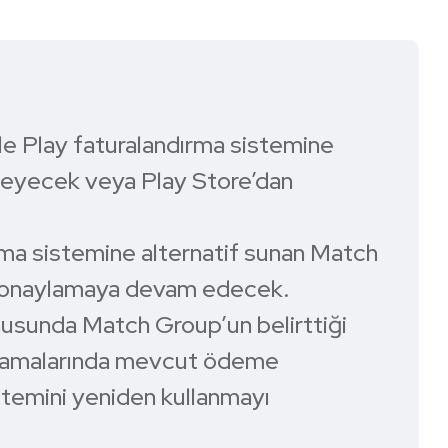
e Play faturalandırma sistemine
lmeyecek veya Play Store’dan
ma sistemine alternatif sunan Match
 onaylamaya devam edecek.
usunda Match Group’un belirttiği
ulamalarında mevcut ödeme
istemini yeniden kullanmayı