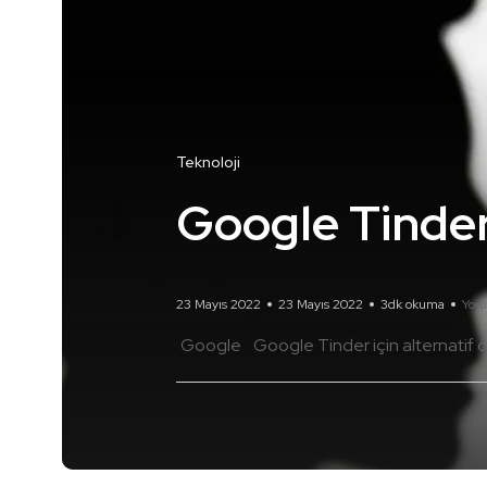
Teknoloji
Google Tinder
23 Mayıs 2022
23 Mayıs 2022
3dk okuma
Yor
Google
Google Tinder için alternatif 