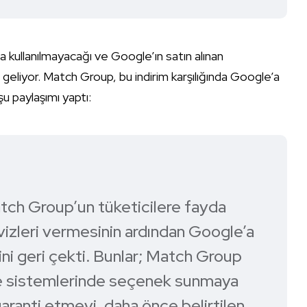
kullanılmayacağı ve Google’ın satın alınan
eliyor. Match Group, bu indirim karşılığında Google’a
şu paylaşımı yaptı:
ch Group’un tüketicilere fayda
avizleri vermesinin ardından Google’a
bini geri çekti. Bunlar; Match Group
me sistemlerinde seçenek sunmaya
aranti etmeyi, daha önce belirtilen