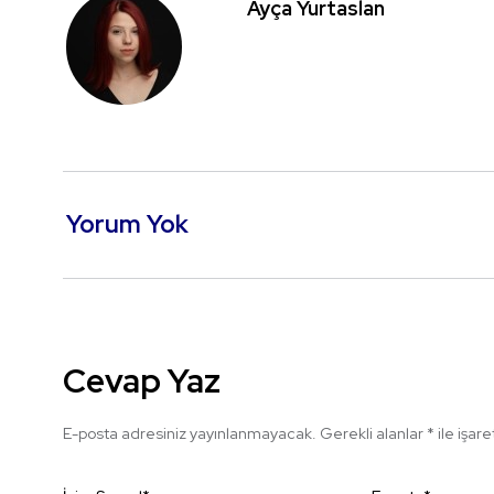
Ayça Yurtaslan
Yorum Yok
Cevap Yaz
E-posta adresiniz yayınlanmayacak.
Gerekli alanlar
*
ile işar