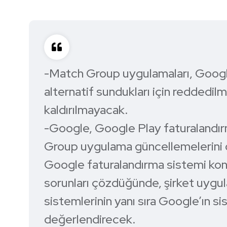
-Match Group uygulamaları, Googl
alternatif sundukları için reddedi
kaldırılmayacak.
-Google, Google Play faturalandır
Group uygulama güncellemelerini
Google faturalandırma sistemi kon
sorunları çözdüğünde, şirket uyg
sistemlerinin yanı sıra Google’ın s
değerlendirecek.