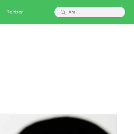
Rehber