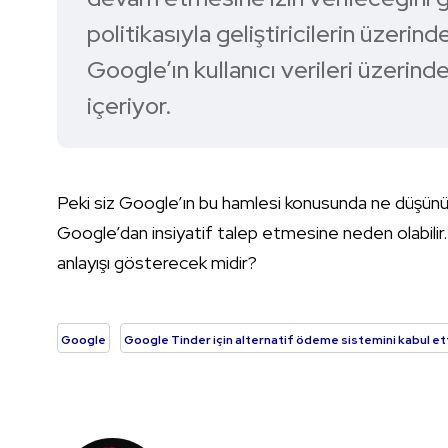
politikasıyla geliştiricilerin üzeri
Google’ın kullanıcı verileri üzerin
içeriyor.
Peki siz Google’ın bu hamlesi konusunda ne düşünü
Google’dan insiyatif talep etmesine neden olabilir.
anlayışı gösterecek midir?
Google
Google Tinder için alternatif ödeme sistemini kabul et