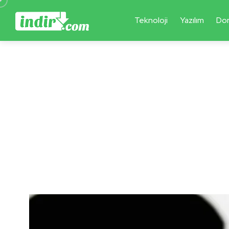
Teknoloji
Yazılım
Do