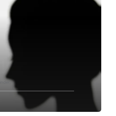
inder