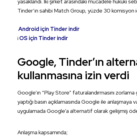
yasaklandı. İki şirket arasındaki mücadele hukuki 
Tinder’ın sahibi Match Group, yüzde 30 komisyon i
Android için Tinder indir
i
OS için Tinder indir
Google, Tinder’ın alter
kullanmasına izin verdi
Google’ın “Play Store” faturalandırmasını zorlama 
yaptığı basın açıklamasında Google ile anlaşmaya var
uygulamada Google’a alternatif olarak gelişmiş ödem
Anlaşma kapsamında;