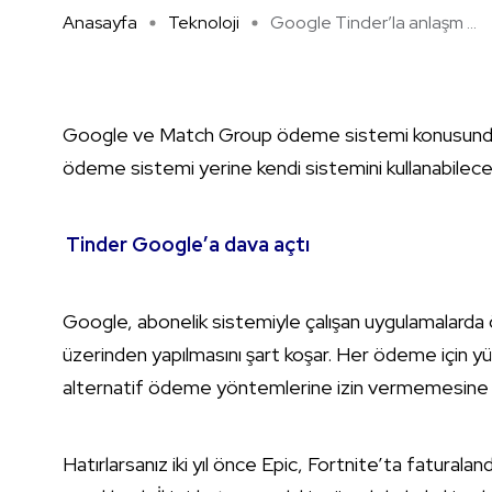
Anasayfa
Teknoloji
Google Tinder’la anlaşm ...
Google ve Match Group ödeme sistemi konusunda ayn
ödeme sistemi yerine kendi sistemini kullanabilece
Tinder Google’a dava açtı
Google, abonelik sistemiyle çalışan uygulamalarda
üzerinden yapılmasını şart koşar. Her ödeme için yüzd
alternatif ödeme yöntemlerine izin vermemesine it
Hatırlarsanız iki yıl önce Epic, Fortnite’ta faturaland