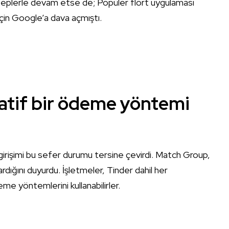
sebeplerle devam etse de; Popüler flört uygulaması
çin Google’a dava açmıştı.
natif bir ödeme yöntemi
girişimi bu sefer durumu tersine çevirdi. Match Group,
dığını duyurdu. İşletmeler, Tinder dahil her
e yöntemlerini kullanabilirler.