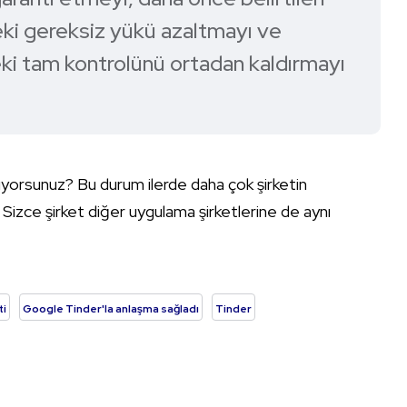
ndeki gereksiz yükü azaltmayı ve
deki tam kontrolünü ortadan kaldırmayı
yorsunuz? Bu durum ilerde daha çok şirketin
 Sizce şirket diğer uygulama şirketlerine de aynı
ti
Google Tinder'la anlaşma sağladı
Tinder