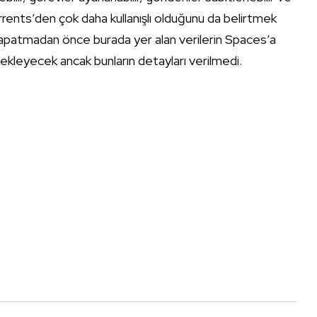
urrents’den çok daha kullanışlı olduğunu da belirtmek
apatmadan önce burada yer alan verilerin Spaces’a
r ekleyecek ancak bunların detayları verilmedi.