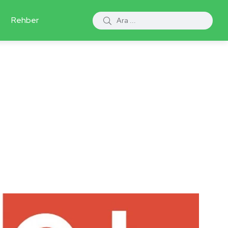
Rehber