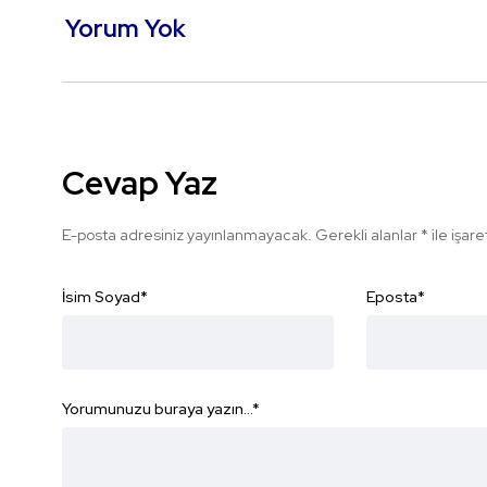
Yorum Yok
Cevap Yaz
E-posta adresiniz yayınlanmayacak.
Gerekli alanlar
*
ile işar
İsim Soyad
*
Eposta
*
Yorumunuzu buraya yazın...
*