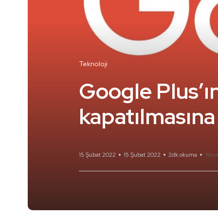
Teknoloji
Google Plus’
kapatılmasına 
15 Şubat 2022
15 Şubat 2022
2dk okuma
Yoru