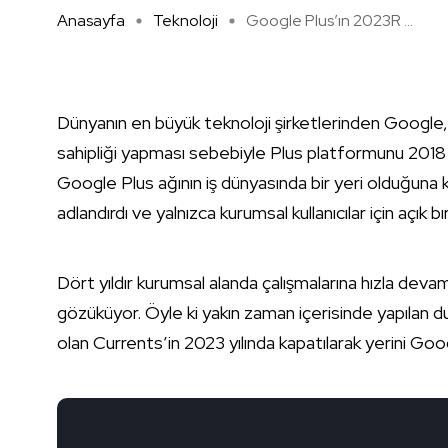
Anasayfa
Teknoloji
Google Plus’ın 2023R ...
Dünyanın en büyük teknoloji şirketlerinden Google, aza
sahipliği yapması sebebiyle Plus platformunu 2018 yı
Google Plus ağının iş dünyasında bir yeri olduğuna
adlandırdı ve yalnızca kurumsal kullanıcılar için açık b
Dört yıldır kurumsal alanda çalışmalarına hızla dev
gözüküyor. Öyle ki yakın zaman içerisinde yapılan 
olan Currents’in 2023 yılında kapatılarak yerini Goog