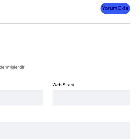
Yorum Ekle
etlenmişlerdir
Web Sitesi