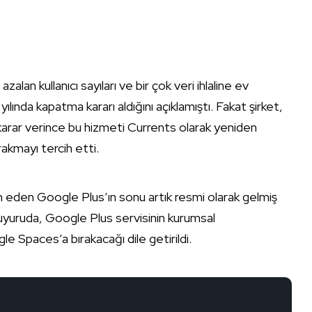
lan kullanıcı sayıları ve bir çok veri ihlaline ev
lında kapatma kararı aldığını açıklamıştı. Fakat şirket,
 karar verince bu hizmeti Currents olarak yeniden
ırakmayı tercih etti.
am eden Google Plus’ın sonu artık resmi olarak gelmiş
duyuruda, Google Plus servisinin kurumsal
le Spaces’a bırakacağı dile getirildi.