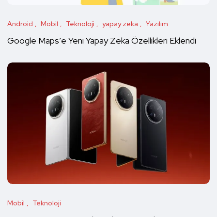
Android
Mobil
Teknoloji
yapay zeka
Yazılım
Google Maps’e Yeni Yapay Zeka Özellikleri Eklendi
Mobil
Teknoloji