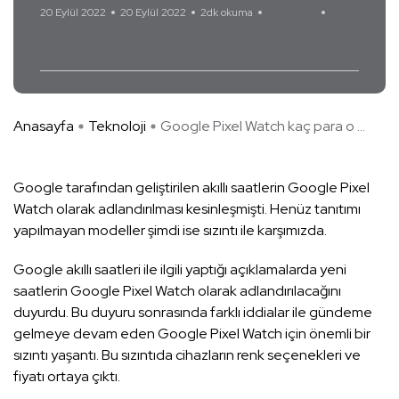
20 Eylül 2022
20 Eylül 2022
2dk okuma
Yorum Yok
Google
Google Pixel Watch
Anasayfa
Teknoloji
Google Pixel Watch kaç para o ...
Google tarafından geliştirilen akıllı saatlerin Google Pixel
Watch olarak adlandırılması kesinleşmişti. Henüz tanıtımı
yapılmayan modeller şimdi ise sızıntı ile karşımızda.
Google akıllı saatleri ile ilgili yaptığı açıklamalarda yeni
saatlerin Google Pixel Watch olarak adlandırılacağını
duyurdu. Bu duyuru sonrasında farklı iddialar ile gündeme
gelmeye devam eden Google Pixel Watch için önemli bir
sızıntı yaşantı. Bu sızıntıda cihazların renk seçenekleri ve
fiyatı ortaya çıktı.