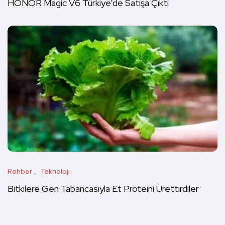
HONOR Magic V6 Türkiye’de Satışa Çıktı
Rehber
Teknoloji
Bitkilere Gen Tabancasıyla Et Proteini Ürettirdiler