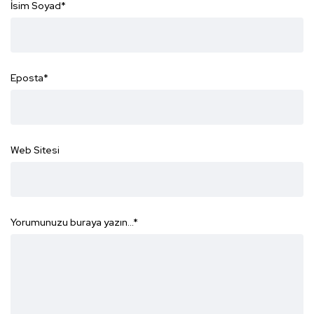
İsim Soyad
*
Eposta
*
Web Sitesi
Yorumunuzu buraya yazın...
*