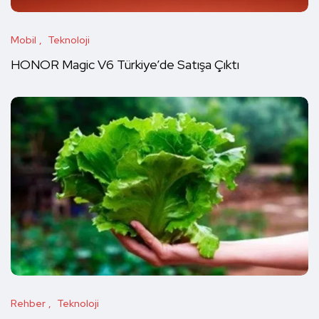
Mobil
Teknoloji
HONOR Magic V6 Türkiye’de Satışa Çıktı
Rehber
Teknoloji