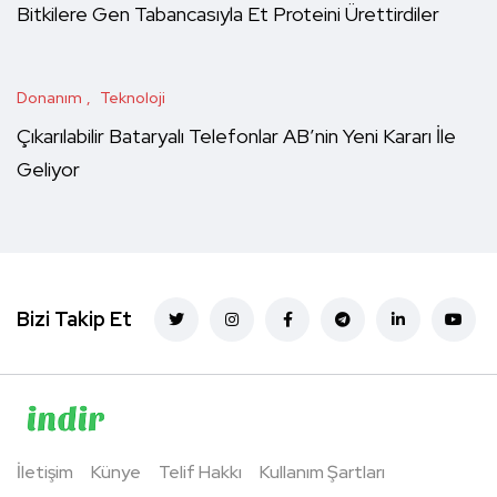
Bitkilere Gen Tabancasıyla Et Proteini Ürettirdiler
Donanım
Teknoloji
Çıkarılabilir Bataryalı Telefonlar AB’nin Yeni Kararı İle
Geliyor
Bizi Takip Et
İletişim
Künye
Telif Hakkı
Kullanım Şartları