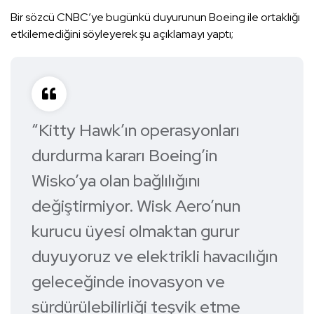
Bir sözcü CNBC’ye bugünkü duyurunun Boeing ile ortaklığı
etkilemediğini söyleyerek şu açıklamayı yaptı;
“Kitty Hawk’ın operasyonları
durdurma kararı Boeing’in
Wisko’ya olan bağlılığını
değiştirmiyor. Wisk Aero’nun
kurucu üyesi olmaktan gurur
duyuyoruz ve elektrikli havacılığın
geleceğinde inovasyon ve
sürdürülebilirliği teşvik etme