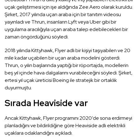
uçak geliştirmesi için işe aldığında Zee.Aero olarak kuruldu.
Şirket, 2017 yılında uçan araba için bir tanıtım videosu
yayınladı ve Thrun, insanların Lyft veya Uber gibi bir
uygulama aracılığıyla uçan araba talep edebilecekleri bir
zaman öngördüğünü söyledi.
2018 yılında Kittyhawk, Flyer adlı bir kişiyi taşıyabilen ve 20
mile kadar uçabilen bir uçan araba modelini gösterdi.
Thrun, o yılın başlarında yaptığı bir röportajda, modellerin
beş yıl içinde hava dalgalarını vurabileceğini söyledi. Şirket,
ertesi yıl uçak üreticisi Boeing ile stratejik bir ortaklık
duyurmuştu.
Sırada Heaviside var
Ancak Kittyhawk, Flyer programını 2020’de sona erdirmeyi
planladığını ve bildirildiğine göre Heaviside adlı elektrikli
uçaklara odaklandığını açıkladı.