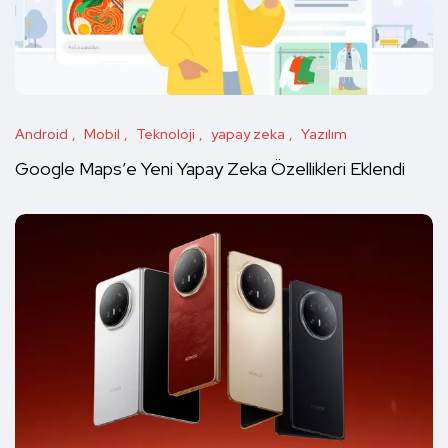
Android
Mobil
Teknoloji
yapay zeka
Yazılım
Google Maps’e Yeni Yapay Zeka Özellikleri Eklendi