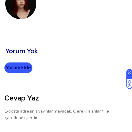
Yorum Yok
Yorum Ekle
AÇIK
KOYU
Cevap Yaz
E-posta adresiniz yayınlanmayacak.
Gerekli alanlar
*
ile
işaretlenmişlerdir