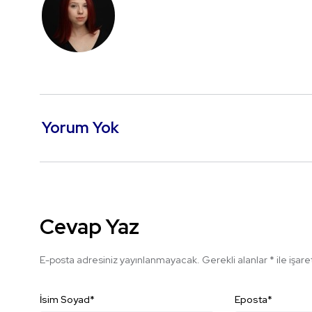
Yorum Yok
Cevap Yaz
E-posta adresiniz yayınlanmayacak.
Gerekli alanlar
*
ile işar
İsim Soyad
*
Eposta
*