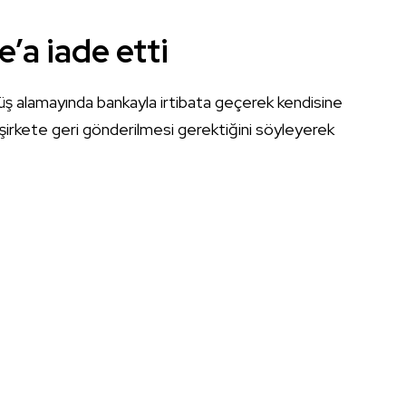
’a iade etti
üş alamayında bankayla irtibata geçerek kendisine
 şirkete geri gönderilmesi gerektiğini söyleyerek