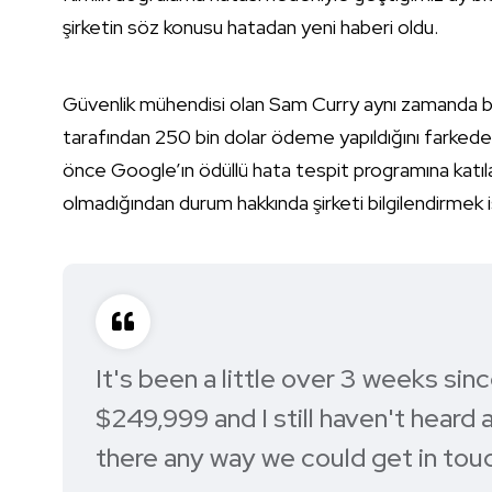
şirketin söz konusu hatadan yeni haberi oldu.
Güvenlik mühendisi olan Sam Curry aynı zamanda bi
tarafından 250 bin dolar ödeme yapıldığını farkeden
önce Google’ın ödüllü hata tespit programına katılan
olmadığından durum hakkında şirketi bilgilendirmek
It's been a little over 3 weeks s
$249,999 and I still haven't heard 
there any way we could get in to