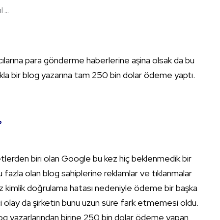
...
nıcılarına para gönderme haberlerine aşina olsak da bu
lıkla bir blog yazarına tam 250 bin dolar ödeme yaptı.
?
lerden biri olan Google bu kez hiç beklenmedik bir
 fazla olan blog sahiplerine reklamlar ve tıklanmalar
ez kimlik doğrulama hatası nedeniyle ödeme bir başka
erici olay da şirketin bunu uzun süre fark etmemesi oldu.
log yazarlarından birine 250 bin dolar ödeme yapan