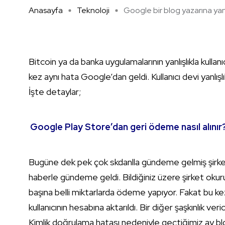
Anasayfa
Teknoloji
Google bir blog yazarına yanl 
Bitcoin ya da banka uygulamalarının yanlışlıkla kulla
kez aynı hata Google’dan geldi. Kullanıcı devi yanlış
İşte detaylar;
Google Play Store’dan geri ödeme nasıl alınır
Bugüne dek pek çok skdanlla gündeme gelmiş şirket
haberle gündeme geldi. Bildiğiniz üzere şirket okuru
başına belli miktarlarda ödeme yapıyor. Fakat bu k
kullanıcının hesabına aktarıldı. Bir diğer şaşkınlık v
Kimlik doğrulama hatası nedeniyle geçtiğimiz ay b