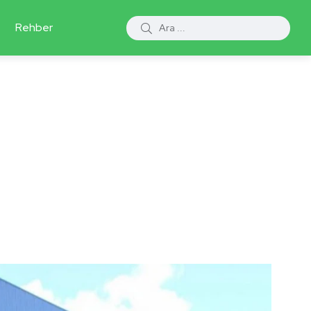
Rehber