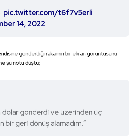
)
pic.twitter.com/t6f7v5erli
ber 14, 2022
ndisine gönderdiği rakamın bir ekran görüntüsünü
ne şu notu düştü;
 dolar gönderdi ve üzerinden üç
en bir geri dönüş alamadım.”