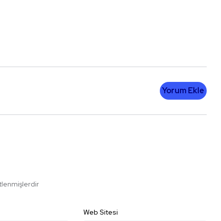
Yorum Ekle
etlenmişlerdir
Web Sitesi