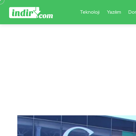
Teknoloji
Yazılım
Do