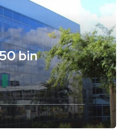
250 bin