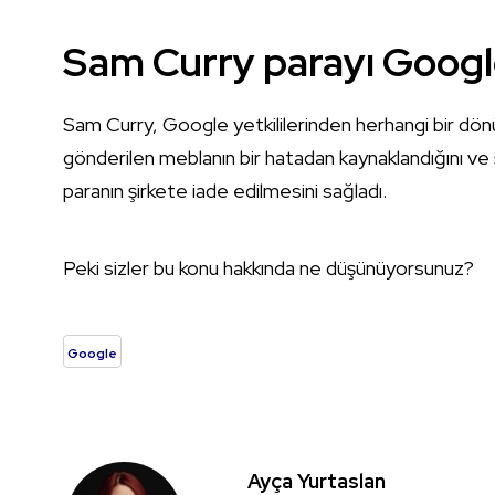
Sam Curry parayı Google
Sam Curry, Google yetkililerinden herhangi bir dön
gönderilen meblanın bir hatadan kaynaklandığını ve
paranın şirkete iade edilmesini sağladı.
Peki sizler bu konu hakkında ne düşünüyorsunuz?
Google
Ayça Yurtaslan