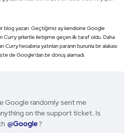
r blog yazarı. Geçtiğimiz ay kendisine Google
 Curry şirketle iletişime geçen ilk taraf oldu. Daha
 Curry hesabına yatırılan paranın bununla bir alakası
 iste de Google’dan bir dönüş alamadı.
ince Google randomly sent me
anything on the support ticket. Is
uch
@Google
?