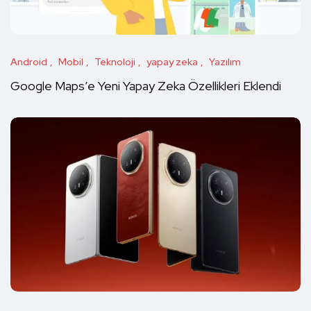
Android
Mobil
Teknoloji
yapay zeka
Yazılım
Google Maps’e Yeni Yapay Zeka Özellikleri Eklendi