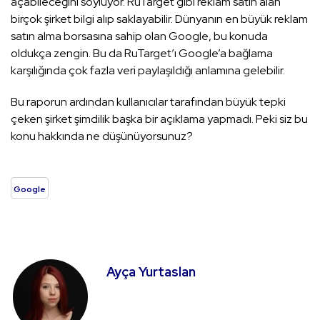
açabileceğini söylüyor. RuTarget gibi reklam satın alan
birçok şirket bilgi alıp saklayabilir. Dünyanın en büyük reklam
satın alma borsasına sahip olan Google, bu konuda
oldukça zengin. Bu da RuTarget’ı Google’a bağlama
karşılığında çok fazla veri paylaşıldığı anlamına gelebilir.
Bu raporun ardından kullanıcılar tarafından büyük tepki
çeken şirket şimdilik başka bir açıklama yapmadı. Peki siz bu
konu hakkında ne düşünüyorsunuz?
Google
Ayça Yurtaslan