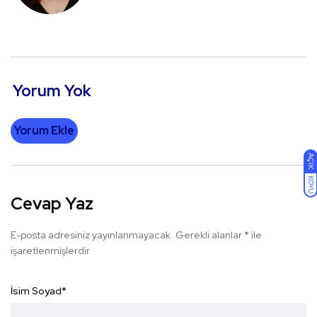
Yorum Yok
Yorum Ekle
AÇIK
KOYU
Cevap Yaz
E-posta adresiniz yayınlanmayacak.
Gerekli alanlar
*
ile
işaretlenmişlerdir
İsim Soyad
*