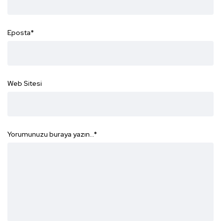
Eposta
*
Web Sitesi
Yorumunuzu buraya yazın...
*