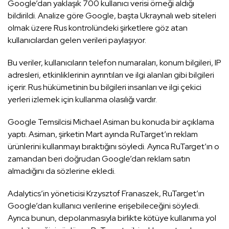
Google’dan yaklaşık 700 kullanıcı verisi örneği aldığı
bildirildi. Analize göre Google, başta Ukraynalı web siteleri
olmak üzere Rus kontrolündeki şirketlere göz atan
kullanıcılardan gelen verileri paylaşıyor.
Bu veriler, kullanıcıların telefon numaraları, konum bilgileri, IP
adresleri, etkinliklerinin ayrıntıları ve ilgi alanları gibi bilgileri
içerir. Rus hükümetinin bu bilgileri insanları ve ilgi çekici
yerleri izlemek için kullanma olasılığı vardır.
Google Temsilcisi Michael Asiman bu konuda bir açıklama
yaptı. Asiman, şirketin Mart ayında RuTarget’ın reklam
ürünlerini kullanmayı bıraktığını söyledi. Ayrıca RuTarget’ın o
zamandan beri doğrudan Google’dan reklam satın
almadığını da sözlerine ekledi.
Adalytics’in yöneticisi Krzysztof Franaszek, RuTarget’ın
Google’dan kullanıcı verilerine erişebileceğini söyledi.
Ayrıca bunun, depolanmasıyla birlikte kötüye kullanıma yol