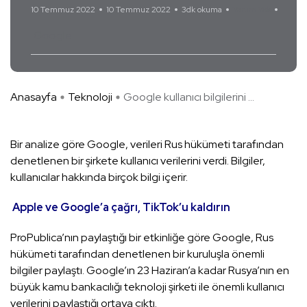
10 Temmuz 2022
10 Temmuz 2022
3dk okuma
Yorum Yok
Google
Anasayfa
Teknoloji
Google kullanıcı bilgilerini ...
Bir analize göre Google, verileri Rus hükümeti tarafından
denetlenen bir şirkete kullanıcı verilerini verdi. Bilgiler,
kullanıcılar hakkında birçok bilgi içerir.
Apple ve Google’a çağrı, TikTok’u kaldırın
ProPublica’nın paylaştığı bir etkinliğe göre Google, Rus
hükümeti tarafından denetlenen bir kuruluşla önemli
bilgiler paylaştı. Google’ın 23 Haziran’a kadar Rusya’nın en
büyük kamu bankacılığı teknoloji şirketi ile önemli kullanıcı
verilerini paylaştığı ortaya çıktı.