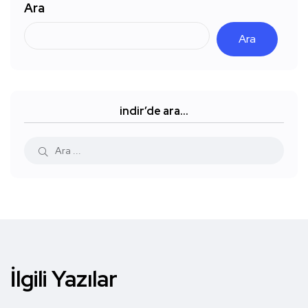
Ara
Ara
indir’de ara…
İlgili Yazılar