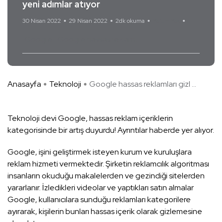
yeni adımlar atıyor
30 Nisan 2022
29 Nisan 2022
2dk okuma
Yorum Yok
Google
Google hassas reklam
Anasayfa
Teknoloji
Google hassas reklamları gizl ...
Teknoloji devi Google, hassas reklam içeriklerin
kategorisinde bir artış duyurdu! Ayrıntılar haberde yer alıyor.
Google, işini geliştirmek isteyen kurum ve kuruluşlara
reklam hizmeti vermektedir. Şirketin reklamcılık algoritması
insanların okuduğu makalelerden ve gezindiği sitelerden
yararlanır. İzledikleri videolar ve yaptıkları satın almalar
Google, kullanıcılara sunduğu reklamları kategorilere
ayırarak, kişilerin bunları hassas içerik olarak gizlemesine