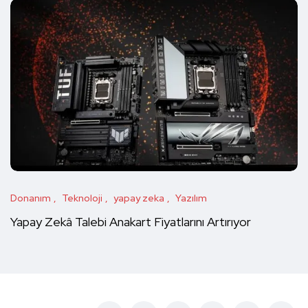
Donanım
Teknoloji
yapay zeka
Yazılım
Yapay Zekâ Talebi Anakart Fiyatlarını Artırıyor